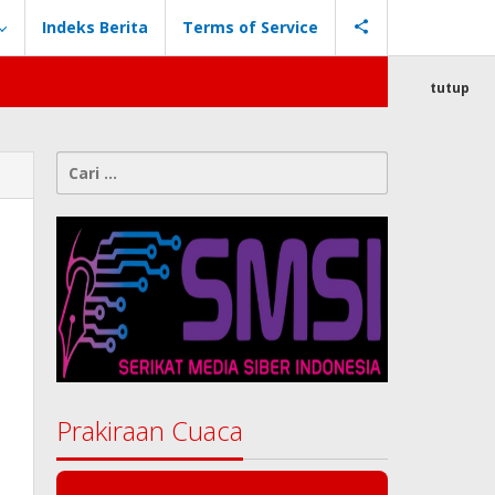
Indeks Berita
Terms of Service
tutup
Cari
untuk:
Prakiraan Cuaca