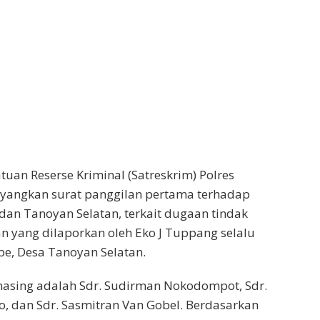
tuan Reserse Kriminal (Satreskrim) Polres
ayangkan surat panggilan pertama terhadap
an Tanoyan Selatan, terkait dugaan tindak
n yang dilaporkan oleh Eko J Tuppang selalu
ape, Desa Tanoyan Selatan.
asing adalah Sdr. Sudirman Nokodompot, Sdr.
, dan Sdr. Sasmitran Van Gobel. Berdasarkan