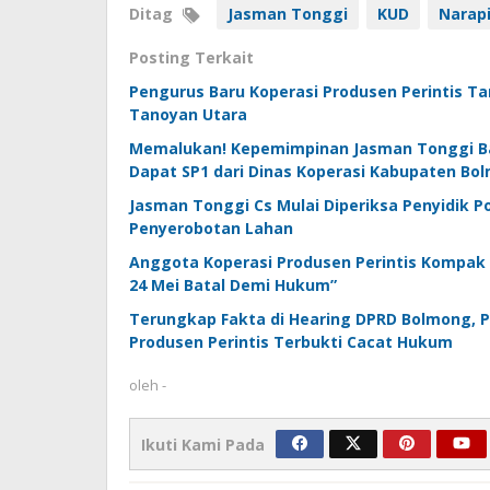
Ditag
Jasman Tonggi
KUD
Narap
Posting Terkait
Pengurus Baru Koperasi Produsen Perintis 
Tanoyan Utara
Memalukan! Kepemimpinan Jasman Tonggi Baw
Dapat SP1 dari Dinas Koperasi Kabupaten Bo
Jasman Tonggi Cs Mulai Diperiksa Penyidik 
Penyerobotan Lahan
Anggota Koperasi Produsen Perintis Kompak
24 Mei Batal Demi Hukum”
Terungkap Fakta di Hearing DPRD Bolmong, 
Produsen Perintis Terbukti Cacat Hukum
oleh
-
Ikuti Kami Pada