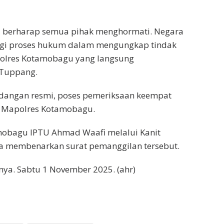
i berharap semua pihak menghormati. Negara
nggi proses hukum dalam mengungkap tindak
Polres Kotamobagu yang langsung
 Tuppang.
dangan resmi, poses pemeriksaan keempat
i Mapolres Kotamobagu.
amobagu IPTU Ahmad Waafi melalui Kanit
a membenarkan surat pemanggilan tersebut.
nya. Sabtu 1 November 2025. (ahr)