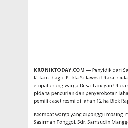
KRONIKTODAY.COM
— Penyidik dari Sa
Kotamobagu, Polda Sulawesi Utara, mel
empat orang warga Desa Tanoyan Utara d
pidana pencurian dan penyerobotan laha
pemilik aset resmi di lahan 12 ha Blok R
Keempat warga yang dipanggil masing-m
Sasirman Tonggoi, Sdr. Samsudin Manggo