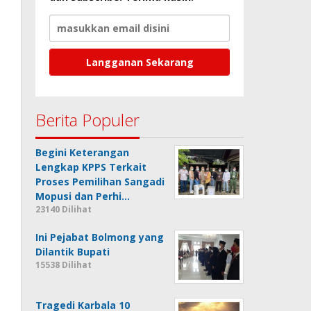
Berita Populer
Begini Keterangan
Lengkap KPPS Terkait
Proses Pemilihan Sangadi
Mopusi dan Perhi…
23140 Dilihat
Ini Pejabat Bolmong yang
Dilantik Bupati
15538 Dilihat
Tragedi Karbala 10