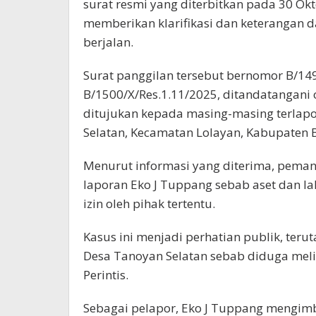
surat resmi yang diterbitkan pada 30 Ok
memberikan klarifikasi dan keterangan 
berjalan.
Surat panggilan tersebut bernomor B/14
B/1500/X/Res.1.11/2025, ditandatangani
ditujukan kepada masing-masing terlapo
Selatan, Kecamatan Lolayan, Kabupaten
Menurut informasi yang diterima, pemang
laporan Eko J Tuppang sebab aset dan la
izin oleh pihak tertentu.
Kasus ini menjadi perhatian publik, ter
Desa Tanoyan Selatan sebab diduga mel
Perintis.
Sebagai pelapor, Eko J Tuppang mengim