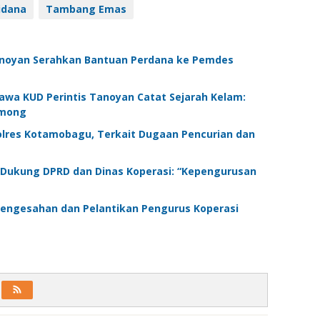
idana
Tambang Emas
Tanoyan Serahkan Bantuan Perdana ke Pemdes
a KUD Perintis Tanoyan Catat Sejarah Kelam:
lmong
Polres Kotamobagu, Terkait Dugaan Pencurian dan
 Dukung DPRD dan Dinas Koperasi: “Kepengurusan
Pengesahan dan Pelantikan Pengurus Koperasi