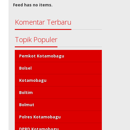
Feed has no items.
Komentar Terbaru
Topik Populer
Pemkot Kotamobagu
Bolsel
Kotamobagu
Boltim
Bolmut
Polres Kotamobagu
DPRD Kotamobagu