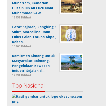
Muharram, Kematian
Husein Bin Ali Cucu Nabi
Muhammad SAW
13959 Dilihat
Catat Sejarah, Rangking 1
Sulut, Marcellino Daun
Lulus Calon Taruna Akpol,
Keban…
13465 Dilihat
Komitmen Kimong untuk
Masyarakat Bolmong,
Pengelolaan Kawasan
Industri Sejalan d…
12891 Dilihat
Top Nasional