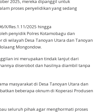
tober 2025, mereka dipanggil untuk
dalam proses penyelidikan yang sedang
96/X/Res.1.11/2025 hingga
 oleh penyidik Polres Kotamobagu dan
r di wilayah Desa Tanoyan Utara dan Tanoyan
 Bolaang Mongondow.
gilan ini merupakan tindak lanjut dari
hannya diserobot dan hasilnya diambil tanpa
utama masyarakat di Desa Tanoyan Utara dan
ibatkan beberapa oknum di Koperasi Produsen
bau seluruh pihak agar menghormati proses