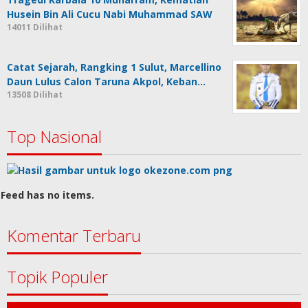
Husein Bin Ali Cucu Nabi Muhammad SAW
14011 Dilihat
Catat Sejarah, Rangking 1 Sulut, Marcellino
Daun Lulus Calon Taruna Akpol, Keban…
13508 Dilihat
Top Nasional
Feed has no items.
Komentar Terbaru
Topik Populer