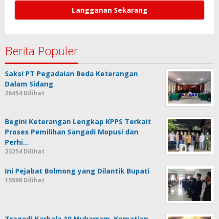
Berita Populer
Saksi PT Pegadaian Beda Keterangan
Dalam Sidang
26454 Dilihat
Begini Keterangan Lengkap KPPS Terkait
Proses Pemilihan Sangadi Mopusi dan
Perhi…
23254 Dilihat
Ini Pejabat Bolmong yang Dilantik Bupati
15598 Dilihat
Tragedi Karbala 10 Muharram, Kematian