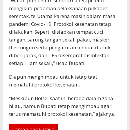
“Walau pun belum sempurna tetapi tetap
mengikuti pedoman pelaksanaan pilkades
serentak, terutama karena masih dalam masa
pandemi Covid-19, Protokol kesehatan tetap
dilakukan. Seperti disiapkan tempat cuci
tangan, sarung tangan sekali pakai, masker,
thermogun serta pengaturan tempat duduk
diberi jarak, dan TPS disemprot disinfektan
setiap 1 jam sekali,” ucap Bupati.
Diapun menghimbau untuk tetap taat
mematuhi protokol kesehatan.
“Meskipun Bolsel saat ini berada dalam zona
hijau, namun Bupati tetap mengimbau agar
terus mematuhi protokol kesehatan,” ajaknya.
Laman berikutnya