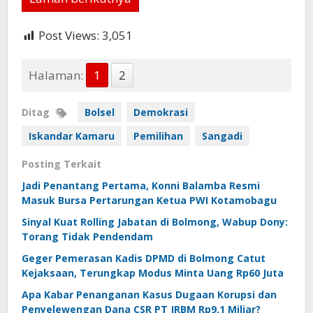
Post Views:
3,051
Halaman:
1
2
Ditag
Bolsel
Demokrasi
Iskandar Kamaru
Pemilihan
Sangadi
Posting Terkait
Jadi Penantang Pertama, Konni Balamba Resmi
Masuk Bursa Pertarungan Ketua PWI Kotamobagu
Sinyal Kuat Rolling Jabatan di Bolmong, Wabup Dony:
Torang Tidak Pendendam
Geger Pemerasan Kadis DPMD di Bolmong Catut
Kejaksaan, Terungkap Modus Minta Uang Rp60 Juta
Apa Kabar Penanganan Kasus Dugaan Korupsi dan
Penyelewengan Dana CSR PT JRBM Rp9,1 Miliar?