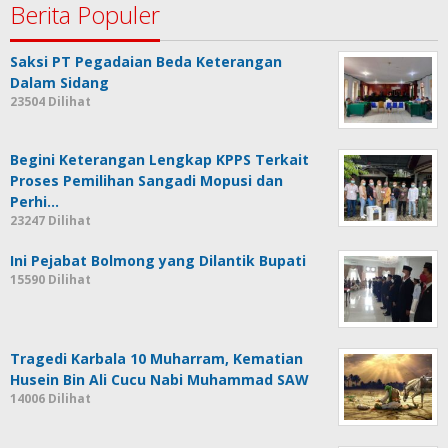
Berita Populer
Saksi PT Pegadaian Beda Keterangan
Dalam Sidang
23504 Dilihat
Begini Keterangan Lengkap KPPS Terkait
Proses Pemilihan Sangadi Mopusi dan
Perhi…
23247 Dilihat
Ini Pejabat Bolmong yang Dilantik Bupati
15590 Dilihat
Tragedi Karbala 10 Muharram, Kematian
Husein Bin Ali Cucu Nabi Muhammad SAW
14006 Dilihat