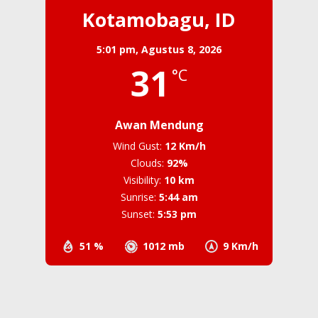
Kotamobagu, ID
5:01 pm,
Agustus 8, 2026
31
°C
Awan Mendung
Wind Gust:
12 Km/h
Clouds:
92%
Visibility:
10 km
Sunrise:
5:44 am
Sunset:
5:53 pm
51 %
1012 mb
9 Km/h