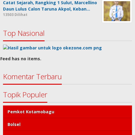
Catat Sejarah, Rangking 1 Sulut, Marcellino
Daun Lulus Calon Taruna Akpol, Keban…
13503 Dilihat
Top Nasional
Feed has no items.
Komentar Terbaru
Topik Populer
Pemkot Kotamobagu
Bolsel