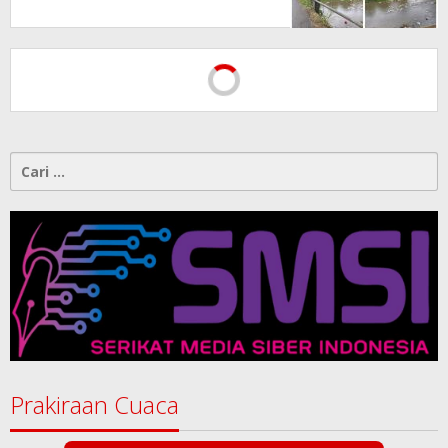
Kontrol Pemerintah
Dipertanyakan
Cari
untuk:
Prakiraan Cuaca