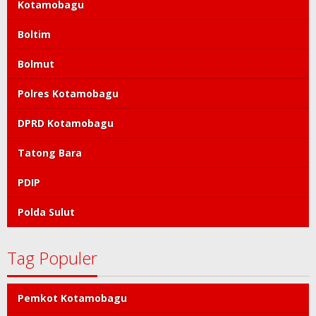
Kotamobagu
Boltim
Bolmut
Polres Kotamobagu
DPRD Kotamobagu
Tatong Bara
PDIP
Polda Sulut
Tag Populer
Pemkot Kotamobagu