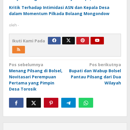
Kritik Terhadap Intimidasi ASN dan Kepala Desa
dalam Momentum Pilkada Bolaang Mongondow
oleh
-
Ikuti Kami Pada
Navigasi
Pos sebelumnya
Pos berikutnya
Menang Pilsang di Bolsel,
Bupati dan Wabup Bolsel
pos
Novitasari Perempuan
Pantau Pilsang dari Dua
Pertama yang Pimpin
Wilayah
Desa Torosik