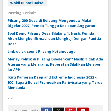
Wakil Bupati Bolsel
Posting Terkait
Pilsang 200 Desa di Bolaang Mongondow Mulai
Digelar 2027, Pemda Tunggu Kesiapan Anggaran
Soal Demo Pilsang Desa Bilalang 1, Nasli: Pemda
Akan Mengkonfirmasi dan Mengkaji Dengan Panitia
Desa
Link quick count Pilsang Kotamobagu
Money Politik di Pilsang Dibolehkan? Nasli: Tidak Ada
Aturan yang Melarang, Keberatan Silahkan Melapor
ke APH
Ikuti Pameran Deep and Extreme Indonesia 2022 di
JCC, Bupati Bolsel Promosikan Pariwisata yang Terus
Mendunia
oleh
-
Ikuti Kami Pada