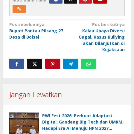
Navigasi
Pos sebelumnya
Pos berikutnya
Bupati Pantau Pilsang 27
Kalau Upaya Diversi
pos
Desa di Bolsel
Gagal, Kasus Bullying
akan Dilanjutkan di
Kejaksaan
Jangan Lewatkan
PWI Fest 2026: Perkuat Adaptasi
Digital, Gandeng Big Tech dan UMKM,
Hadapi Era AI Menuju HPN 2027