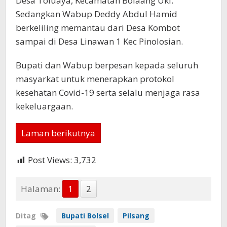
Desa Toluaya, Kecamatan Bolaang Uki.
Sedangkan Wabup Deddy Abdul Hamid
berkeliling memantau dari Desa Kombot
sampai di Desa Linawan 1 Kec Pinolosian.
Bupati dan Wabup berpesan kepada seluruh
masyarkat untuk menerapkan protokol
kesehatan Covid-19 serta selalu menjaga rasa
kekeluargaan.
Laman berikutnya
Post Views:
3,732
Halaman:
1
2
Ditag
Bupati Bolsel
Pilsang