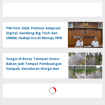
PWI Fest 2026: Perkuat Adaptasi
Digital, Gandeng Big Tech dan
UMKM, Hadapi Era AI Menuju HPN
2027 Lampung
Sungai di Batas Tanoyan Utara–
Bakan Jadi Tempat Pembuangan
Sampah, Kesadaran Warga dan
Kontrol Pemerintah
Dipertanyakan