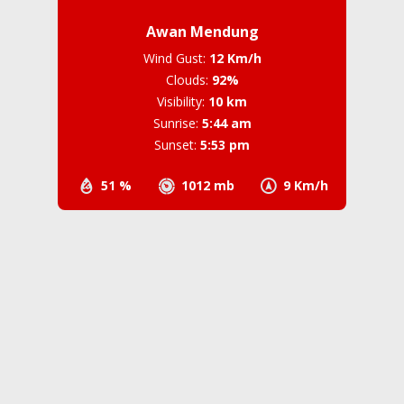
Awan Mendung
Wind Gust:
12 Km/h
Clouds:
92%
Visibility:
10 km
Sunrise:
5:44 am
Sunset:
5:53 pm
51 %
1012 mb
9 Km/h