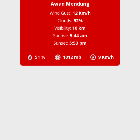
Awan Mendung
Wind Gust:
12 Km/h
Clouds:
92%
Visibility:
10 km
Sunrise:
5:44 am
Sunset:
5:53 pm
51 %
1012 mb
9 Km/h