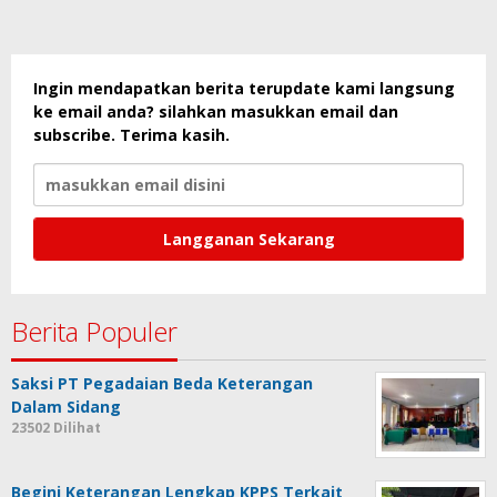
Ingin mendapatkan berita terupdate kami langsung
ke email anda? silahkan masukkan email dan
subscribe. Terima kasih.
Berita Populer
Saksi PT Pegadaian Beda Keterangan
Dalam Sidang
23502 Dilihat
Begini Keterangan Lengkap KPPS Terkait