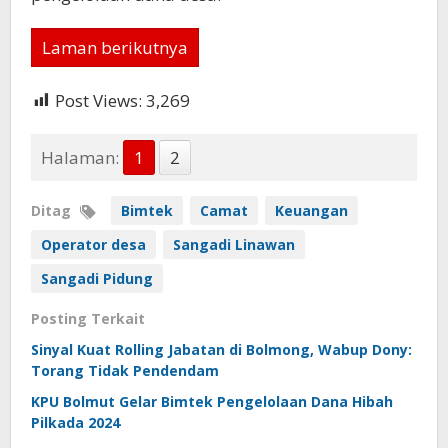
Laman berikutnya
Post Views:
3,269
Halaman:
1
2
Ditag
Bimtek
Camat
Keuangan
Operator desa
Sangadi Linawan
Sangadi Pidung
Posting Terkait
Sinyal Kuat Rolling Jabatan di Bolmong, Wabup Dony:
Torang Tidak Pendendam
KPU Bolmut Gelar Bimtek Pengelolaan Dana Hibah
Pilkada 2024