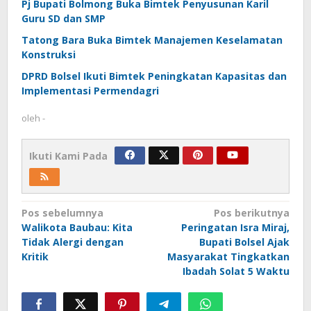
Pj Bupati Bolmong Buka Bimtek Penyusunan Karil
Guru SD dan SMP
Tatong Bara Buka Bimtek Manajemen Keselamatan
Konstruksi
DPRD Bolsel Ikuti Bimtek Peningkatan Kapasitas dan
Implementasi Permendagri
oleh
-
Ikuti Kami Pada
Navigasi
Pos sebelumnya
Pos berikutnya
Walikota Baubau: Kita
Peringatan Isra Miraj,
pos
Tidak Alergi dengan
Bupati Bolsel Ajak
Kritik
Masyarakat Tingkatkan
Ibadah Solat 5 Waktu