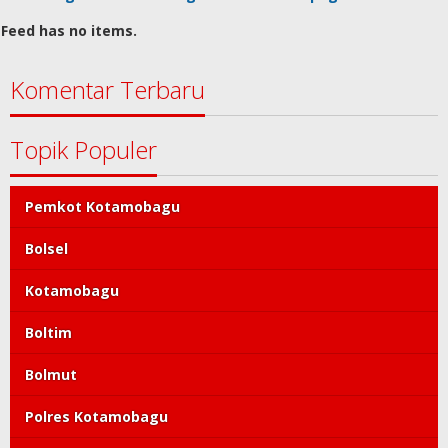
Feed has no items.
Komentar Terbaru
Topik Populer
Pemkot Kotamobagu
Bolsel
Kotamobagu
Boltim
Bolmut
Polres Kotamobagu