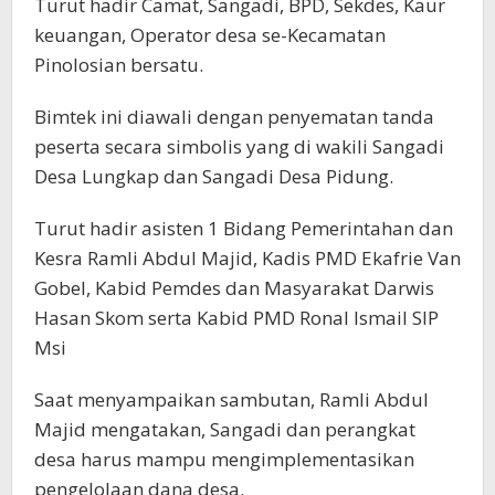
Turut hadir Camat, Sangadi, BPD, Sekdes, Kaur
keuangan, Operator desa se-Kecamatan
Pinolosian bersatu.
Bimtek ini diawali dengan penyematan tanda
peserta secara simbolis yang di wakili Sangadi
Desa Lungkap dan Sangadi Desa Pidung.
Turut hadir asisten 1 Bidang Pemerintahan dan
Kesra Ramli Abdul Majid, Kadis PMD Ekafrie Van
Gobel, Kabid Pemdes dan Masyarakat Darwis
Hasan Skom serta Kabid PMD Ronal Ismail SIP
Msi
Saat menyampaikan sambutan, Ramli Abdul
Majid mengatakan, Sangadi dan perangkat
desa harus mampu mengimplementasikan
pengelolaan dana desa.