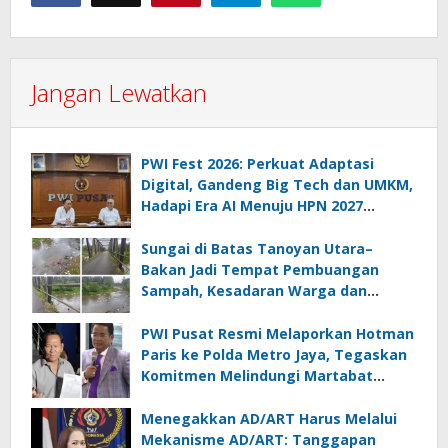
Jangan Lewatkan
PWI Fest 2026: Perkuat Adaptasi
Digital, Gandeng Big Tech dan UMKM,
Hadapi Era AI Menuju HPN 2027
Lampung
Sungai di Batas Tanoyan Utara–
Bakan Jadi Tempat Pembuangan
Sampah, Kesadaran Warga dan
Kontrol Pemerintah Dipertanyakan
PWI Pusat Resmi Melaporkan Hotman
Paris ke Polda Metro Jaya, Tegaskan
Komitmen Melindungi Martabat
Wartawan
Menegakkan AD/ART Harus Melalui
Mekanisme AD/ART: Tanggapan