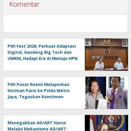
Komentar
PWI Fest 2026: Perkuat Adaptasi
Digital, Gandeng Big Tech dan
UMKM, Hadapi Era AI Menuju HPN
2027 Lampung
PWI Pusat Resmi Melaporkan
Hotman Paris ke Polda Metro
Jaya, Tegaskan Komitmen
Melindungi Martabat Wartawan
Menegakkan AD/ART Harus
Melalui Mekanisme AD/ART: