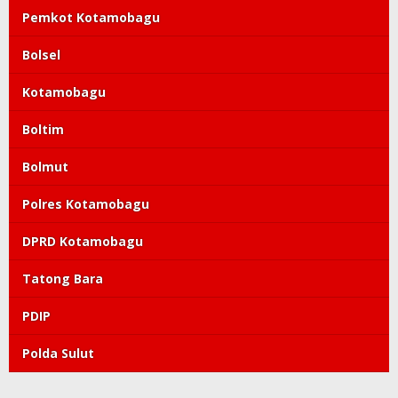
Pemkot Kotamobagu
Bolsel
Kotamobagu
Boltim
Bolmut
Polres Kotamobagu
DPRD Kotamobagu
Tatong Bara
PDIP
Polda Sulut