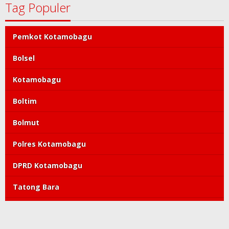
Tag Populer
Pemkot Kotamobagu
Bolsel
Kotamobagu
Boltim
Bolmut
Polres Kotamobagu
DPRD Kotamobagu
Tatong Bara
PDIP