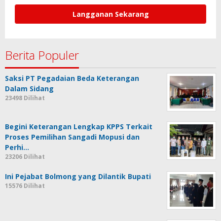
Berita Populer
Saksi PT Pegadaian Beda Keterangan
Dalam Sidang
23498 Dilihat
Begini Keterangan Lengkap KPPS Terkait
Proses Pemilihan Sangadi Mopusi dan
Perhi…
23206 Dilihat
Ini Pejabat Bolmong yang Dilantik Bupati
15576 Dilihat