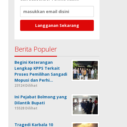
Berita Populer
Begini Keterangan
Lengkap KPPS Terkait
Proses Pemilihan Sangadi
Mopusi dan Perhi…
23124 Dilihat
Ini Pejabat Bolmong yang
Dilantik Bupati
15528 Dilihat
Tragedi Karbala 10