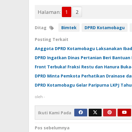
Halaman:
1
2
Ditag
Bimtek
DPRD Kotamobagu
Posting Terkait
Anggota DPRD Kotamobagu Laksanakan Ibad
DPRD Ingatkan Dinas Pertanian Beri Bantuan
Front Terbuka! Fraksi Restu dan Hanura Buka
DPRD Minta Pemkota Perhatikan Drainase dan
DPRD Kotamobagu Gelar Paripurna LKPJ Tahu
oleh
-
Ikuti Kami Pada
Navigasi
Pos sebelumnya