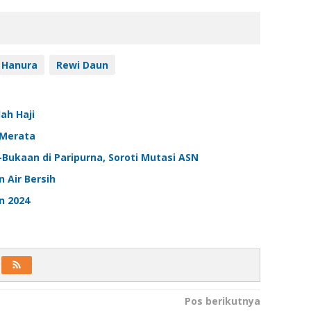
Hanura
Rewi Daun
ah Haji
 Merata
-Bukaan di Paripurna, Soroti Mutasi ASN
 Air Bersih
n 2024
Pos berikutnya