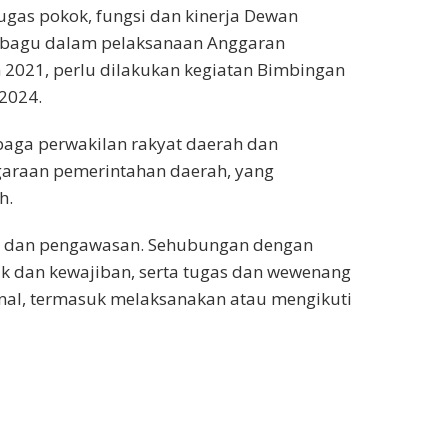
gas pokok, fungsi dan kinerja Dewan
obagu dalam pelaksanaan Anggaran
 2021, perlu dilakukan kegiatan Bimbingan
-2024.
aga perwakilan rakyat daerah dan
araan pemerintahan daerah, yang
h.
an, dan pengawasan. Sehubungan dengan
k dan kewajiban, serta tugas dan wewenang
onal, termasuk melaksanakan atau mengikuti