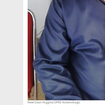
Rewi Daun Anggota DPRD Kotamobagu.