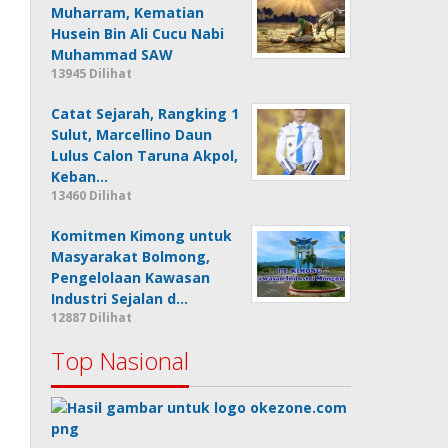
Muharram, Kematian
Husein Bin Ali Cucu Nabi
Muhammad SAW
13945 Dilihat
Catat Sejarah, Rangking 1
Sulut, Marcellino Daun
Lulus Calon Taruna Akpol,
Keban…
13460 Dilihat
Komitmen Kimong untuk
Masyarakat Bolmong,
Pengelolaan Kawasan
Industri Sejalan d…
12887 Dilihat
Top Nasional