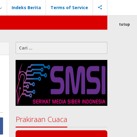
Indeks Berita
Terms of Service
tutup
Cari
untuk:
Prakiraan Cuaca