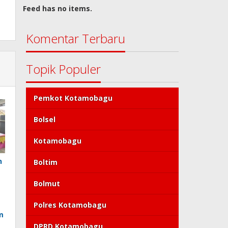
Feed has no items.
Komentar Terbaru
Topik Populer
Pemkot Kotamobagu
Bolsel
Kotamobagu
n
Boltim
Bolmut
Polres Kotamobagu
m
DPRD Kotamobagu