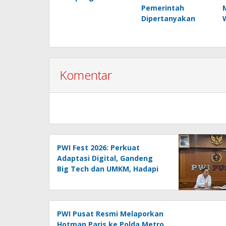
Pemerintah
Dipertanyakan
Komentar
PWI Fest 2026: Perkuat
Adaptasi Digital, Gandeng
Big Tech dan UMKM, Hadapi
Era AI Menuju HPN 2027
Lampung
PWI Pusat Resmi Melaporkan
Hotman Paris ke Polda Metro