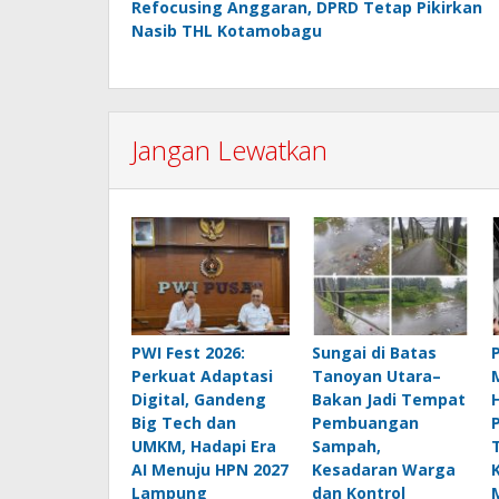
Refocusing Anggaran, DPRD Tetap Pikirkan
pos
Nasib THL Kotamobagu
Jangan Lewatkan
PWI Fest 2026:
Sungai di Batas
Perkuat Adaptasi
Tanoyan Utara–
Digital, Gandeng
Bakan Jadi Tempat
Big Tech dan
Pembuangan
UMKM, Hadapi Era
Sampah,
AI Menuju HPN 2027
Kesadaran Warga
Lampung
dan Kontrol