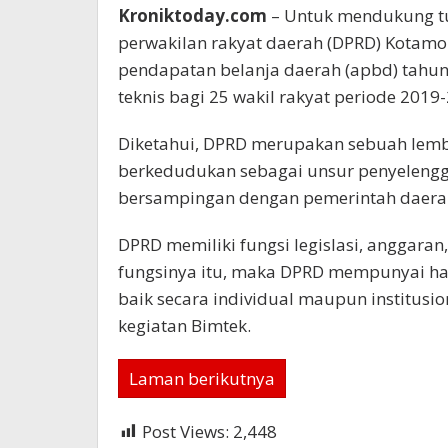
Kroniktoday.com
– Untuk mendukung tu
perwakilan rakyat daerah (DPRD) Kotam
pendapatan belanja daerah (apbd) tahun
teknis bagi 25 wakil rakyat periode 2019
Diketahui, DPRD merupakan sebuah lemb
berkedudukan sebagai unsur penyelengg
bersampingan dengan pemerintah daera
DPRD memiliki fungsi legislasi, anggar
fungsinya itu, maka DPRD mempunyai ha
baik secara individual maupun institusi
kegiatan Bimtek.
Laman berikutnya
Post Views:
2,448