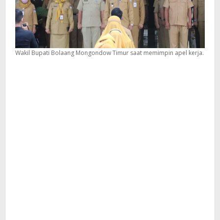
Wakil Bupati Bolaang Mongondow Timur saat memimpin apel kerja.