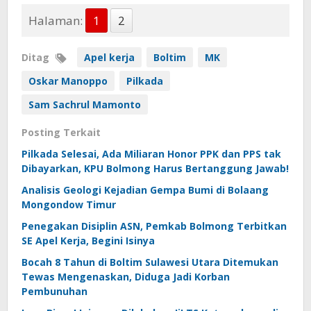
Halaman:
1
2
Ditag
Apel kerja
Boltim
MK
Oskar Manoppo
Pilkada
Sam Sachrul Mamonto
Posting Terkait
Pilkada Selesai, Ada Miliaran Honor PPK dan PPS tak
Dibayarkan, KPU Bolmong Harus Bertanggung Jawab!
Analisis Geologi Kejadian Gempa Bumi di Bolaang
Mongondow Timur
Penegakan Disiplin ASN, Pemkab Bolmong Terbitkan
SE Apel Kerja, Begini Isinya
Bocah 8 Tahun di Boltim Sulawesi Utara Ditemukan
Tewas Mengenaskan, Diduga Jadi Korban
Pembunuhan