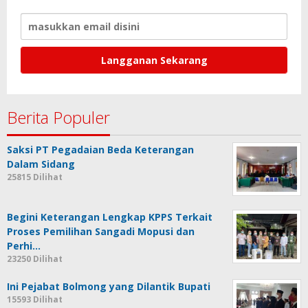
Berita Populer
Saksi PT Pegadaian Beda Keterangan
Dalam Sidang
25815 Dilihat
Begini Keterangan Lengkap KPPS Terkait
Proses Pemilihan Sangadi Mopusi dan
Perhi…
23250 Dilihat
Ini Pejabat Bolmong yang Dilantik Bupati
15593 Dilihat