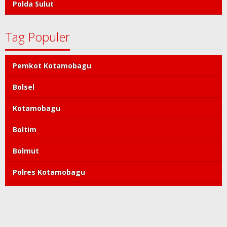
Polda Sulut
Tag Populer
Pemkot Kotamobagu
Bolsel
Kotamobagu
Boltim
Bolmut
Polres Kotamobagu
DPRD Kotamobagu
Tatong Bara