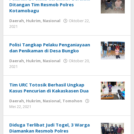
Ditangan Tim Resmob Polres
Kotamobagu
Daerah
,
Hukrim
,
Nasional
Oktober 22,
2021
oleh
-
Polisi Tangkap Pelaku Penganiayaan
dan Penikaman di Desa Bungko
Daerah
,
Hukrim
,
Nasional
Oktober 20,
2021
oleh
-
Tim URC Totosik Berhasil Ungkap
Kasus Pencurian di Kakaskasen Dua
Daerah
,
Hukrim
,
Nasional
,
Tomohon
Mei 22, 2021
oleh
-
Diduga Terlibat Judi Togel, 3 Warga
Diamankan Resmob Polres