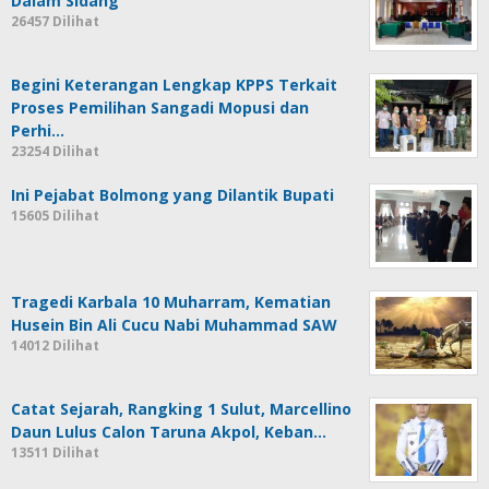
Dalam Sidang
26457 Dilihat
Begini Keterangan Lengkap KPPS Terkait
Proses Pemilihan Sangadi Mopusi dan
Perhi…
23254 Dilihat
Ini Pejabat Bolmong yang Dilantik Bupati
15605 Dilihat
Tragedi Karbala 10 Muharram, Kematian
Husein Bin Ali Cucu Nabi Muhammad SAW
14012 Dilihat
Catat Sejarah, Rangking 1 Sulut, Marcellino
Daun Lulus Calon Taruna Akpol, Keban…
13511 Dilihat