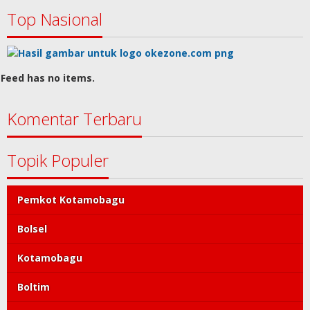
Top Nasional
Feed has no items.
Komentar Terbaru
Topik Populer
Pemkot Kotamobagu
Bolsel
Kotamobagu
Boltim