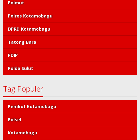
Bolmut
Polres Kotamobagu
DPRD Kotamobagu
Tatong Bara
PDIP
Polda Sulut
Tag Populer
Pemkot Kotamobagu
Bolsel
Kotamobagu