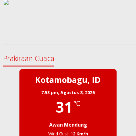
Prakiraan Cuaca
Kotamobagu, ID
7:53 pm,
Agustus 8, 2026
31
°C
Awan Mendung
Wind Gust:
12 Km/h