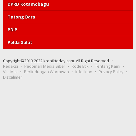
DPRD Kotamobagu
Tatong Bara
PDIP
Polda Sulut
Copyright©2019-2022 kroniktoday.com. All Right Reserved
Redaksi
Pedoman Media Siber
Kode Etik
Tentang Kami
Visi Misi
Perlindungan Wartawan
Info Iklan
Privacy Policy
Discalimer