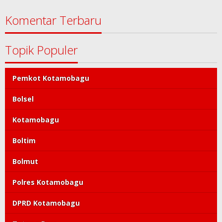
Komentar Terbaru
Topik Populer
Pemkot Kotamobagu
Bolsel
Kotamobagu
Boltim
Bolmut
Polres Kotamobagu
DPRD Kotamobagu