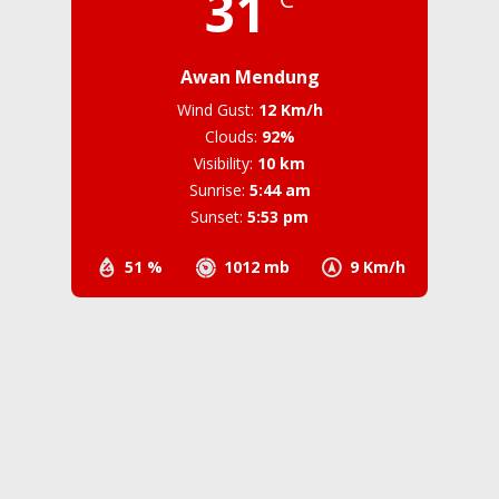
31
Awan Mendung
Wind Gust:
12 Km/h
Clouds:
92%
Visibility:
10 km
Sunrise:
5:44 am
Sunset:
5:53 pm
51 %
1012 mb
9 Km/h