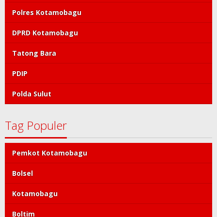
Polres Kotamobagu
DPRD Kotamobagu
Tatong Bara
PDIP
Polda Sulut
Tag Populer
Pemkot Kotamobagu
Bolsel
Kotamobagu
Boltim