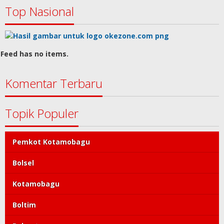
Top Nasional
Feed has no items.
Komentar Terbaru
Topik Populer
Pemkot Kotamobagu
Bolsel
Kotamobagu
Boltim