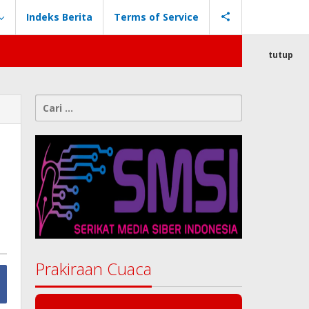
Indeks Berita
Terms of Service
tutup
Cari
untuk:
Prakiraan Cuaca