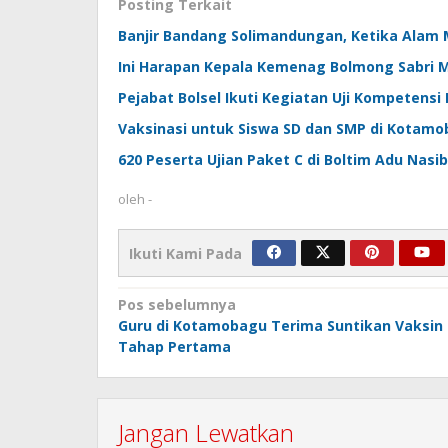
Posting Terkait
Banjir Bandang Solimandungan, Ketika Alam
Ini Harapan Kepala Kemenag Bolmong Sabri 
Pejabat Bolsel Ikuti Kegiatan Uji Kompetens
Vaksinasi untuk Siswa SD dan SMP di Kotamo
620 Peserta Ujian Paket C di Boltim Adu Nasib
oleh
-
Ikuti Kami Pada
Navigasi
Pos sebelumnya
Guru di Kotamobagu Terima Suntikan Vaksin
pos
Tahap Pertama
Jangan Lewatkan