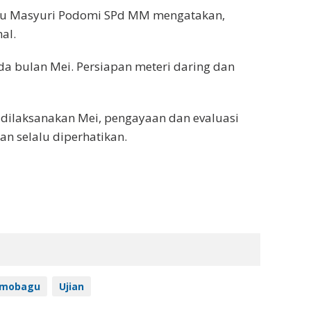
gu Masyuri Podomi SPd MM mengatakan,
al.
da bulan Mei. Persiapan meteri daring dan
 dilaksanakan Mei, pengayaan dan evaluasi
n selalu diperhatikan.
amobagu
Ujian