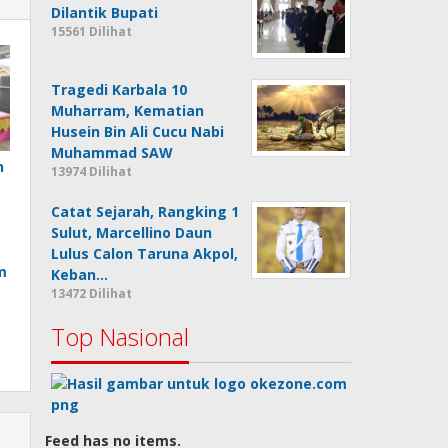
Dilantik Bupati
15561 Dilihat
Tragedi Karbala 10
Muharram, Kematian
Husein Bin Ali Cucu Nabi
Muhammad SAW
n
13974 Dilihat
Catat Sejarah, Rangking 1
Sulut, Marcellino Daun
Lulus Calon Taruna Akpol,
m
Keban…
13472 Dilihat
Top Nasional
Feed has no items.