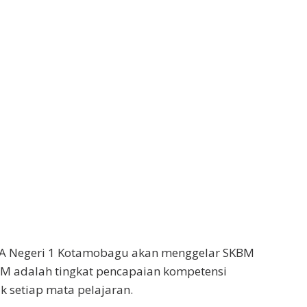
A Negeri 1 Kotamobagu akan menggelar SKBM
BM adalah tingkat pencapaian kompetensi
k setiap mata pelajaran.