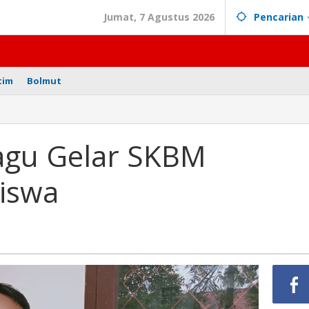
Jumat, 7 Agustus 2026
Pencarian
tim
Bolmut
gu Gelar SKBM
Siswa