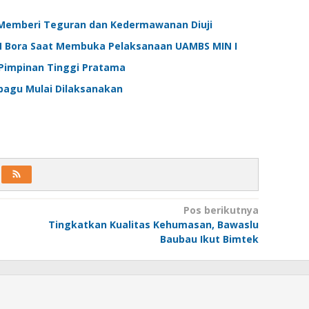
 Memberi Teguran dan Kedermawanan Diuji
M Bora Saat Membuka Pelaksanaan UAMBS MIN I
i Pimpinan Tinggi Pratama
bagu Mulai Dilaksanakan
Pos berikutnya
Tingkatkan Kualitas Kehumasan, Bawaslu
Baubau Ikut Bimtek