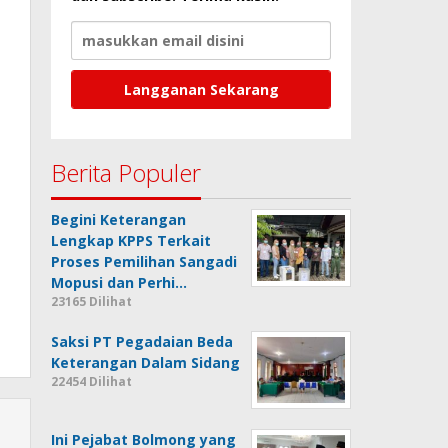
Berita Populer
Begini Keterangan
Lengkap KPPS Terkait
Proses Pemilihan Sangadi
Mopusi dan Perhi…
23165 Dilihat
Saksi PT Pegadaian Beda
Keterangan Dalam Sidang
22454 Dilihat
Ini Pejabat Bolmong yang