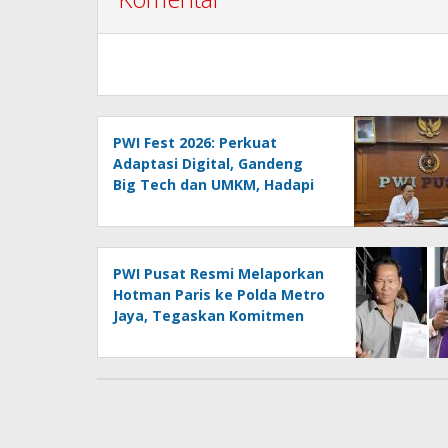
PWI Fest 2026: Perkuat
Adaptasi Digital, Gandeng
Big Tech dan UMKM, Hadapi
Era AI Menuju HPN 2027
Lampung
PWI Pusat Resmi Melaporkan
Hotman Paris ke Polda Metro
Jaya, Tegaskan Komitmen
Melindungi Martabat
Wartawan