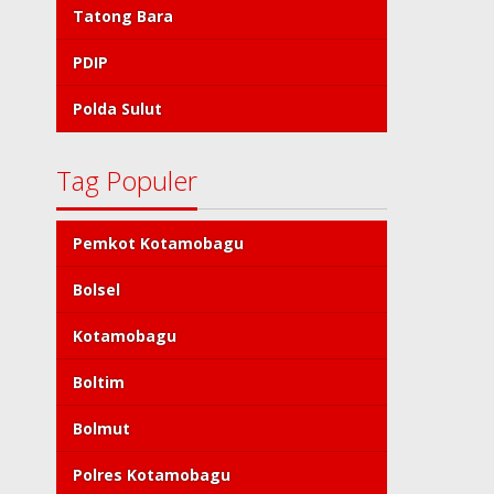
Tatong Bara
PDIP
Polda Sulut
Tag Populer
Pemkot Kotamobagu
Bolsel
Kotamobagu
Boltim
Bolmut
Polres Kotamobagu