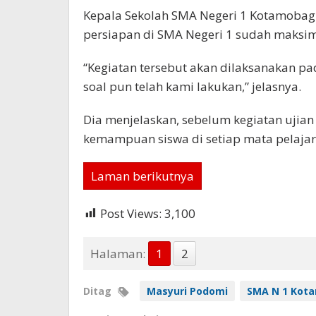
Kepala Sekolah SMA Negeri 1 Kotamoba
persiapan di SMA Negeri 1 sudah maksim
“Kegiatan tersebut akan dilaksanakan pa
soal pun telah kami lakukan,” jelasnya.
Dia menjelaskan, sebelum kegiatan ujian
kemampuan siswa di setiap mata pelajara
Laman berikutnya
Post Views:
3,100
Halaman:
1
2
Ditag
Masyuri Podomi
SMA N 1 Kot