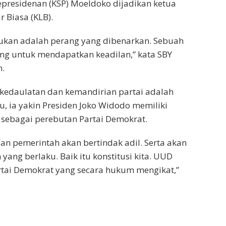
Kepresidenan (KSP) Moeldoko dijadikan ketua
 Biasa (KLB).
akukan adalah perang yang dibenarkan. Sebuah
rang untuk mendapatkan keadilan,” kata SBY
m.
edaulatan dan kemandirian partai adalah
tu, ia yakin Presiden Joko Widodo memiliki
 sebagai perebutan Partai Demokrat.
an pemerintah akan bertindak adil. Serta akan
ng berlaku. Baik itu konstitusi kita. UUD
ai Demokrat yang secara hukum mengikat,”