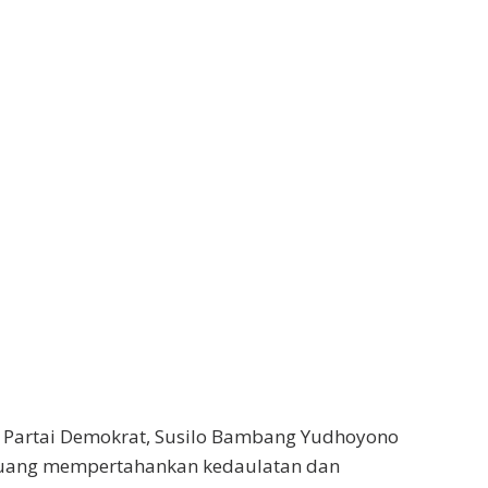
i Partai Demokrat, Susilo Bambang Yudhoyono
rjuang mempertahankan kedaulatan dan