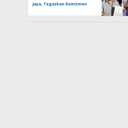
Jaya, Tegaskan Komitmen
Melindungi Martabat
Wartawan