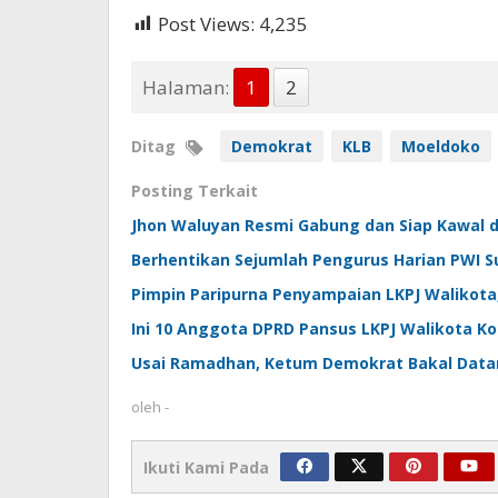
Post Views:
4,235
Halaman:
1
2
Ditag
Demokrat
KLB
Moeldoko
Posting Terkait
Jhon Waluyan Resmi Gabung dan Siap Kawal d
Berhentikan Sejumlah Pengurus Harian PWI 
Pimpin Paripurna Penyampaian LKPJ Walikota, 
Ini 10 Anggota DPRD Pansus LKPJ Walikota 
Usai Ramadhan, Ketum Demokrat Bakal Datan
oleh
-
Ikuti Kami Pada