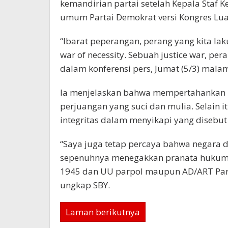
kemandirian partai setelah Kepala Staf 
umum Partai Demokrat versi Kongres Luar
“Ibarat peperangan, perang yang kita l
war of necessity. Sebuah justice war, pe
dalam konferensi pers, Jumat (5/3) mala
Ia menjelaskan bahwa mempertahankan k
perjuangan yang suci dan mulia. Selain i
integritas dalam menyikapi yang disebut
“Saya juga tetap percaya bahwa negara d
sepenuhnya menegakkan pranata hukum ya
1945 dan UU parpol maupun AD/ART Part
ungkap SBY.
Laman berikutnya