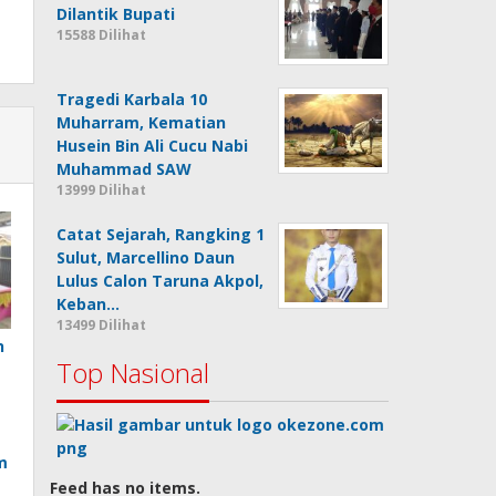
Dilantik Bupati
15588 Dilihat
Tragedi Karbala 10
Muharram, Kematian
Husein Bin Ali Cucu Nabi
Muhammad SAW
13999 Dilihat
Catat Sejarah, Rangking 1
Sulut, Marcellino Daun
Lulus Calon Taruna Akpol,
Keban…
13499 Dilihat
n
Top Nasional
m
Feed has no items.