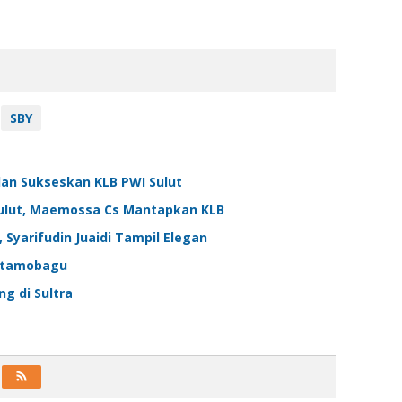
SBY
an Sukseskan KLB PWI Sulut
Sulut, Maemossa Cs Mantapkan KLB
Syarifudin Juaidi Tampil Elegan
Kotamobagu
g di Sultra