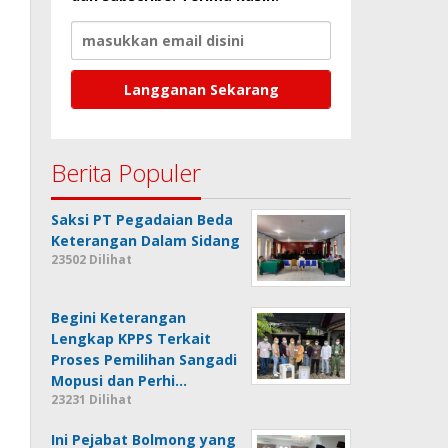
Berita Populer
Saksi PT Pegadaian Beda
Keterangan Dalam Sidang
23502 Dilihat
Begini Keterangan
Lengkap KPPS Terkait
Proses Pemilihan Sangadi
Mopusi dan Perhi…
23231 Dilihat
Ini Pejabat Bolmong yang