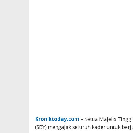
Kroniktoday.com
– Ketua Majelis Tingg
(SBY) mengajak seluruh kader untuk be