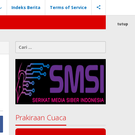
Indeks Berita
Terms of Service
tutup
Cari
untuk:
Prakiraan Cuaca