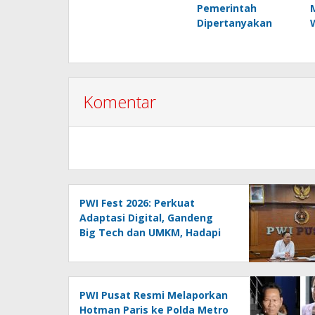
Pemerintah
Dipertanyakan
Komentar
PWI Fest 2026: Perkuat
Adaptasi Digital, Gandeng
Big Tech dan UMKM, Hadapi
Era AI Menuju HPN 2027
Lampung
PWI Pusat Resmi Melaporkan
Hotman Paris ke Polda Metro