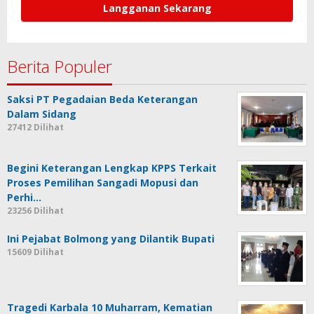
Ingin mendapatkan berita terupdate kami langsung
ke email anda? silahkan masukkan email dan
subscribe. Terima kasih.
Berita Populer
Saksi PT Pegadaian Beda Keterangan
Dalam Sidang
27412 Dilihat
Begini Keterangan Lengkap KPPS Terkait