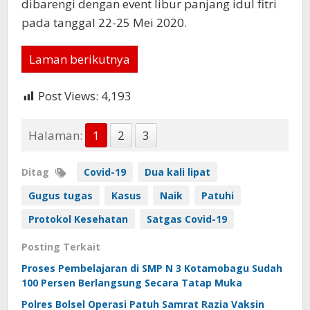
dibarengi dengan event libur panjang idul fitri
pada tanggal 22-25 Mei 2020.
Laman berikutnya
Post Views:
4,193
Halaman:
1
2
3
Ditag
Covid-19
Dua kali lipat
Gugus tugas
Kasus
Naik
Patuhi
Protokol Kesehatan
Satgas Covid-19
Posting Terkait
Proses Pembelajaran di SMP N 3 Kotamobagu Sudah
100 Persen Berlangsung Secara Tatap Muka
Polres Bolsel Operasi Patuh Samrat Razia Vaksin