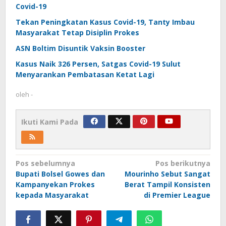
Covid-19
Tekan Peningkatan Kasus Covid-19, Tanty Imbau
Masyarakat Tetap Disiplin Prokes
ASN Boltim Disuntik Vaksin Booster
Kasus Naik 326 Persen, Satgas Covid-19 Sulut
Menyarankan Pembatasan Ketat Lagi
oleh
-
Ikuti Kami Pada
Navigasi
Pos sebelumnya
Pos berikutnya
Bupati Bolsel Gowes dan
Mourinho Sebut Sangat
pos
Kampanyekan Prokes
Berat Tampil Konsisten
kepada Masyarakat
di Premier League