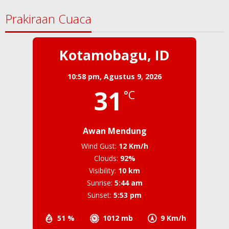
untuk:
Prakiraan Cuaca
Kotamobagu, ID
10:58 pm,
Agustus 9, 2026
31
°C