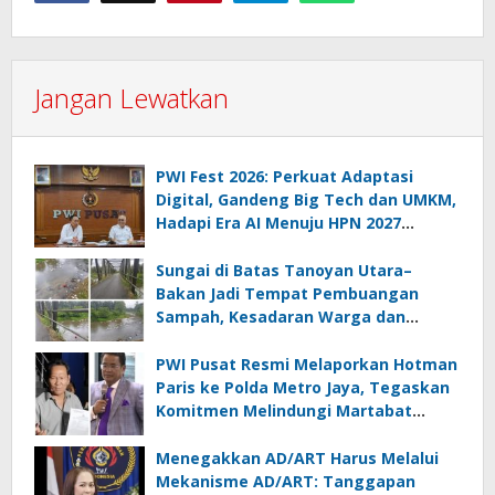
Jangan Lewatkan
PWI Fest 2026: Perkuat Adaptasi
Digital, Gandeng Big Tech dan UMKM,
Hadapi Era AI Menuju HPN 2027
Lampung
Sungai di Batas Tanoyan Utara–
Bakan Jadi Tempat Pembuangan
Sampah, Kesadaran Warga dan
Kontrol Pemerintah Dipertanyakan
PWI Pusat Resmi Melaporkan Hotman
Paris ke Polda Metro Jaya, Tegaskan
Komitmen Melindungi Martabat
Wartawan
Menegakkan AD/ART Harus Melalui
Mekanisme AD/ART: Tanggapan