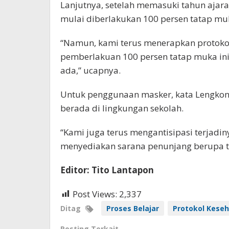
Lanjutnya, setelah memasuki tahun ajara
mulai diberlakukan 100 persen tatap mu
“Namun, kami terus menerapkan protokol 
pemberlakuan 100 persen tatap muka ini
ada,” ucapnya.
Untuk penggunaan masker, kata Lengkong
berada di lingkungan sekolah.
“Kami juga terus mengantisipasi terjadin
menyediakan sarana penunjang berupa t
Editor: Tito Lantapon
Post Views:
2,337
Ditag
Proses Belajar
Protokol Kese
Posting Terkait