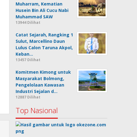
Muharram, Kematian
Husein Bin Ali Cucu Nabi
Muhammad SAW
13944 Dilihat
Catat Sejarah, Rangking 1
Sulut, Marcellino Daun
Lulus Calon Taruna Akpol,
Keban…
13457 Dilihat
Komitmen Kimong untuk
Masyarakat Bolmong,
Pengelolaan Kawasan
Industri Sejalan d…
12887 Dilihat
Top Nasional