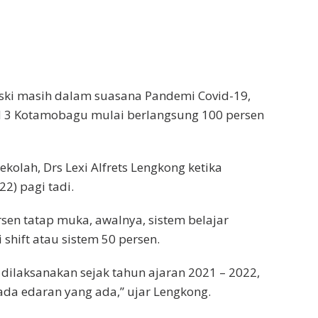
ski masih dalam suasana Pandemi Covid-19,
N 3 Kotamobagu mulai berlangsung 100 persen
kolah, Drs Lexi Alfrets Lengkong ketika
2) pagi tadi.
en tatap muka, awalnya, sistem belajar
hift atau sistem 50 persen.
 dilaksanakan sejak tahun ajaran 2021 – 2022,
da edaran yang ada,” ujar Lengkong.