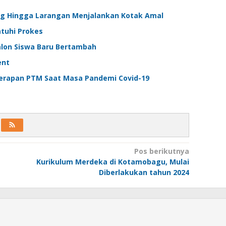
ng Hingga Larangan Menjalankan Kotak Amal
tuhi Prokes
lon Siswa Baru Bertambah
ent
enerapan PTM Saat Masa Pandemi Covid-19
Pos berikutnya
Kurikulum Merdeka di Kotamobagu, Mulai
Diberlakukan tahun 2024