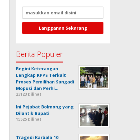
Berita Populer
Begini Keterangan
Lengkap KPPS Terkait
Proses Pemilihan Sangadi
Mopusi dan Perhi…
23123 Dilihat
Ini Pejabat Bolmong yang
Dilantik Bupati
15525 Dilihat
Tragedi Karbala 10