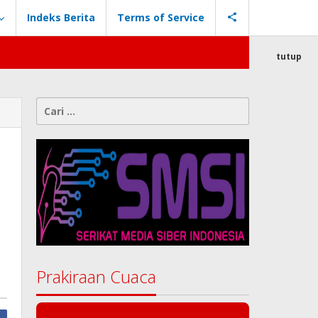
Indeks Berita
Terms of Service
tutup
Cari
untuk:
Prakiraan Cuaca