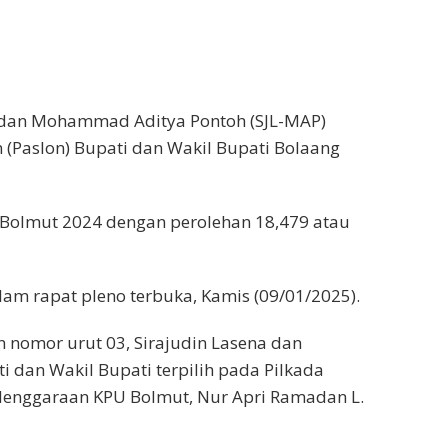
 dan Mohammad Aditya Pontoh (SJL-MAP)
 (Paslon) Bupati dan Wakil Bupati Bolaang
 Bolmut 2024 dengan perolehan 18,479 atau
am rapat pleno terbuka, Kamis (09/01/2025).
nomor urut 03, Sirajudin Lasena dan
dan Wakil Bupati terpilih pada Pilkada
yelenggaraan KPU Bolmut, Nur Apri Ramadan L.