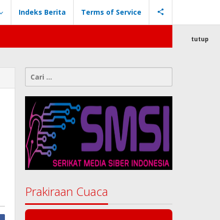
Indeks Berita
Terms of Service
tutup
Cari
untuk:
Prakiraan Cuaca