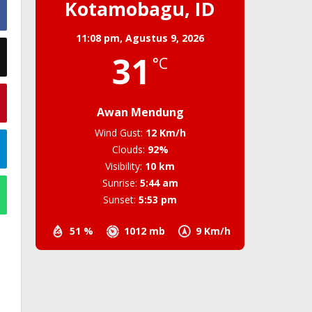
Kotamobagu, ID
11:08 pm,
Agustus 9, 2026
31
°C
Awan Mendung
Wind Gust:
12 Km/h
Clouds:
92%
Visibility:
10 km
Sunrise:
5:44 am
Sunset:
5:53 pm
51 %
1012 mb
9 Km/h