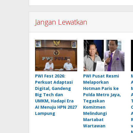
Jangan Lewatkan
PWI Fest 2026:
PWI Pusat Resmi
Perkuat Adaptasi
Melaporkan
Digital, Gandeng
Hotman Paris ke
Big Tech dan
Polda Metro Jaya,
UMKM, Hadapi Era
Tegaskan
AI Menuju HPN 2027
Komitmen
Lampung
Melindungi
Martabat
Wartawan