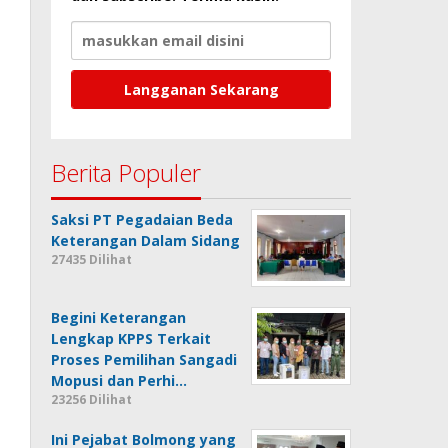
Berita Populer
Saksi PT Pegadaian Beda
Keterangan Dalam Sidang
27435 Dilihat
Begini Keterangan
Lengkap KPPS Terkait
Proses Pemilihan Sangadi
Mopusi dan Perhi…
23256 Dilihat
Ini Pejabat Bolmong yang