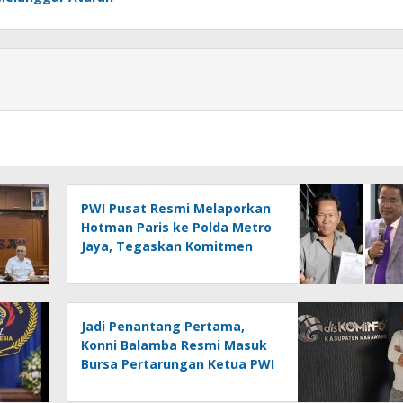
PWI Pusat Resmi Melaporkan
Hotman Paris ke Polda Metro
Jaya, Tegaskan Komitmen
Melindungi Martabat
Wartawan
Jadi Penantang Pertama,
Konni Balamba Resmi Masuk
Bursa Pertarungan Ketua PWI
Kotamobagu