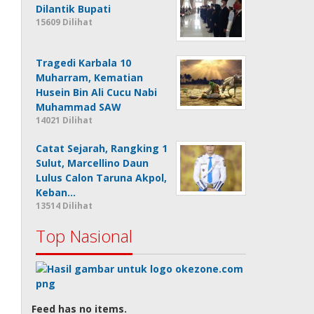
Dilantik Bupati
15609 Dilihat
Tragedi Karbala 10
Muharram, Kematian
Husein Bin Ali Cucu Nabi
Muhammad SAW
14021 Dilihat
Catat Sejarah, Rangking 1
Sulut, Marcellino Daun
Lulus Calon Taruna Akpol,
Keban…
13514 Dilihat
Top Nasional
Feed has no items.