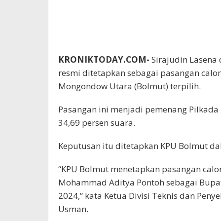
KRONIKTODAY.COM-
Sirajudin Lasena
resmi ditetapkan sebagai pasangan calon
Mongondow Utara (Bolmut) terpilih.
Pasangan ini menjadi pemenang Pilkada
34,69 persen suara.
Keputusan itu ditetapkan KPU Bolmut dal
“KPU Bolmut menetapkan pasangan calon 
Mohammad Aditya Pontoh sebagai Bupati 
2024,” kata Ketua Divisi Teknis dan Pen
Usman.