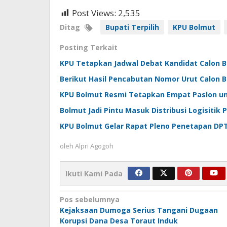
Post Views:
2,535
Ditag
Bupati Terpilih
KPU Bolmut
Posting Terkait
KPU Tetapkan Jadwal Debat Kandidat Calon B
Berikut Hasil Pencabutan Nomor Urut Calon B
KPU Bolmut Resmi Tetapkan Empat Paslon unt
Bolmut Jadi Pintu Masuk Distribusi Logisitik 
KPU Bolmut Gelar Rapat Pleno Penetapan DPT 
oleh
Alpri Agogoh
Ikuti Kami Pada
Navigasi
Pos sebelumnya
Kejaksaan Dumoga Serius Tangani Dugaan
pos
Korupsi Dana Desa Toraut Induk