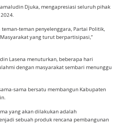
amaludin Djuka, mengapresiasi seluruh pihak
 2024.
teman-teman penyelenggara, Partai Politik,
Masyarakat yang turut berpartisipasi,”
judin Lasena menuturkan, beberapa hari
tulahmi dengan masyarakat sembari menunggu
ersama-sama bersatu membangun Kabupaten
in.
tama yang akan dilakukan adalah
menjadi sebuah produk rencana pembangunan