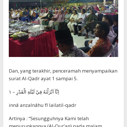
Dan, yang terakhir, penceramah menyampaikan
surat Al-Qadr ayat 1 sampai 5.
اِنَّآ اَنْزَلْنٰهُ فِيْ لَيْلَةِ الْقَدْرِ – ١
innā anzalnāhu fī lailatil-qadr
Artinya : “Sesungguhnya Kami telah
menurunkannya (Al-Qur’an) pada malam