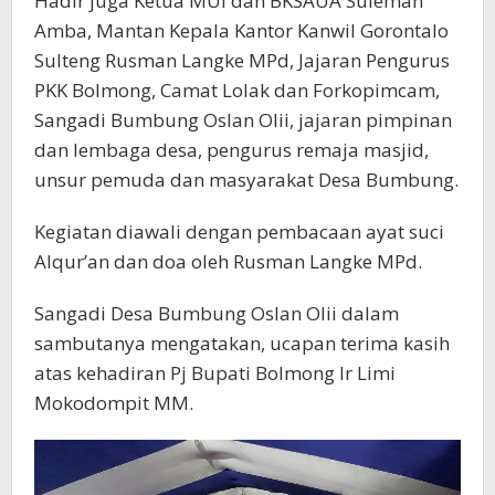
Hadir juga Ketua MUI dan BKSAUA Suleman
Amba, Mantan Kepala Kantor Kanwil Gorontalo
Sulteng Rusman Langke MPd, Jajaran Pengurus
PKK Bolmong, Camat Lolak dan Forkopimcam,
Sangadi Bumbung Oslan Olii, jajaran pimpinan
dan lembaga desa, pengurus remaja masjid,
unsur pemuda dan masyarakat Desa Bumbung.
Kegiatan diawali dengan pembacaan ayat suci
Alqur’an dan doa oleh Rusman Langke MPd.
Sangadi Desa Bumbung Oslan Olii dalam
sambutanya mengatakan, ucapan terima kasih
atas kehadiran Pj Bupati Bolmong Ir Limi
Mokodompit MM.