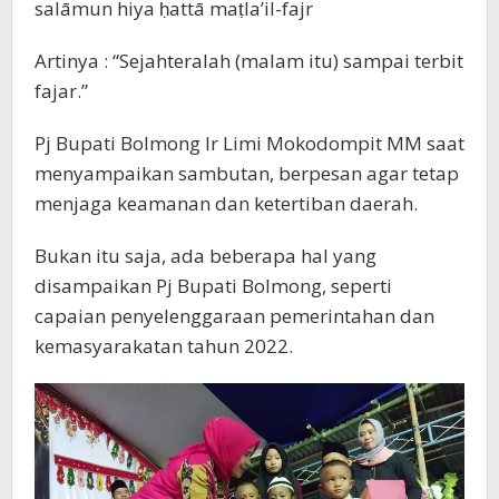
salāmun hiya ḥattā maṭla’il-fajr
Artinya : “Sejahteralah (malam itu) sampai terbit
fajar.”
Pj Bupati Bolmong Ir Limi Mokodompit MM saat
menyampaikan sambutan, berpesan agar tetap
menjaga keamanan dan ketertiban daerah.
Bukan itu saja, ada beberapa hal yang
disampaikan Pj Bupati Bolmong, seperti
capaian penyelenggaraan pemerintahan dan
kemasyarakatan tahun 2022.