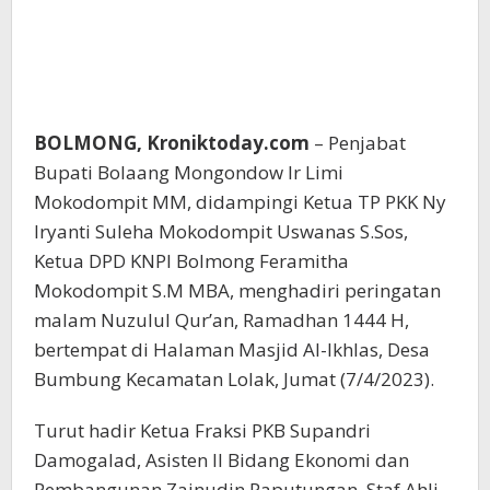
BOLMONG, Kroniktoday.com
– Penjabat
Bupati Bolaang Mongondow Ir Limi
Mokodompit MM, didampingi Ketua TP PKK Ny
Iryanti Suleha Mokodompit Uswanas S.Sos,
Ketua DPD KNPI Bolmong Feramitha
Mokodompit S.M MBA, menghadiri peringatan
malam Nuzulul Qur’an, Ramadhan 1444 H,
bertempat di Halaman Masjid Al-Ikhlas, Desa
Bumbung Kecamatan Lolak, Jumat (7/4/2023).
Turut hadir Ketua Fraksi PKB Supandri
Damogalad, Asisten II Bidang Ekonomi dan
Pembangunan Zainudin Paputungan, Staf Ahli,