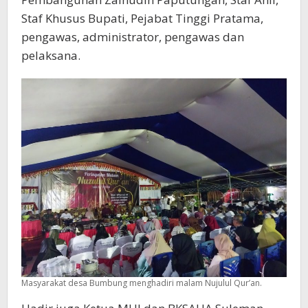
Staf Khusus Bupati, Pejabat Tinggi Pratama,
pengawas, administrator, pengawas dan
pelaksana.
Masyarakat desa Bumbung menghadiri malam Nujulul Qur’an.