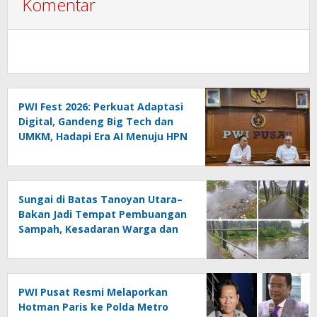
Komentar
PWI Fest 2026: Perkuat Adaptasi
Digital, Gandeng Big Tech dan
UMKM, Hadapi Era AI Menuju HPN
2027 Lampung
Sungai di Batas Tanoyan Utara–
Bakan Jadi Tempat Pembuangan
Sampah, Kesadaran Warga dan
Kontrol Pemerintah
Dipertanyakan
PWI Pusat Resmi Melaporkan
Hotman Paris ke Polda Metro