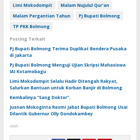
Limi Mokodompit
Malam Nujulul Qur'an
Malam Pergantian Tahun
Pj Bupati Bolmong
TP PKK Bolmong
Posting Terkait
Pj Bupati Bolmong Terima Duplikat Bendera Pusaka
di Jakarta
Pj Bupati Bolmong Menguji Ujian Skripsi Mahasiswa
IAI Kotamobagu
Limi Mokodompit Selalu Hadir Ditengah Rakyat,
Salurkan Bantuan untuk Korban Banjir di Bolmong
Kembalinya “Sang Doktor”.
Jusnan Mokoginta Resmi Jabat Bupati Bolmong Usai
Dilantik Gubernur Olly Dondokambey
oleh
-