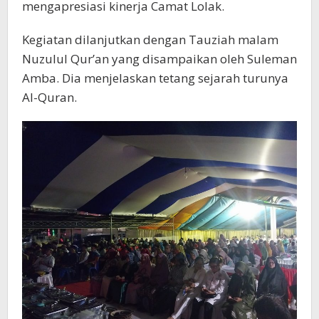
mengapresiasi kinerja Camat Lolak.
Kegiatan dilanjutkan dengan Tauziah malam
Nuzulul Qur’an yang disampaikan oleh Suleman
Amba. Dia menjelaskan tetang sejarah turunya
Al-Quran.