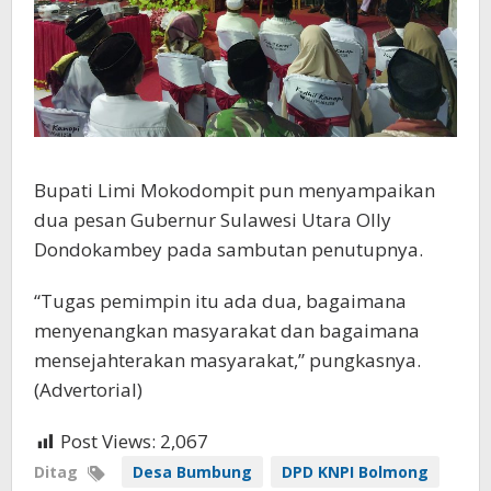
Bupati Limi Mokodompit pun menyampaikan
dua pesan Gubernur Sulawesi Utara Olly
Dondokambey pada sambutan penutupnya.
“Tugas pemimpin itu ada dua, bagaimana
menyenangkan masyarakat dan bagaimana
mensejahterakan masyarakat,” pungkasnya.
(Advertorial)
Post Views:
2,067
Ditag
Desa Bumbung
DPD KNPI Bolmong