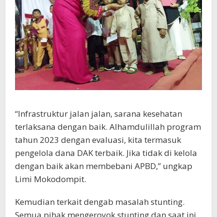
“Infrastruktur jalan jalan, sarana kesehatan
terlaksana dengan baik. Alhamdulillah program
tahun 2023 dengan evaluasi, kita termasuk
pengelola dana DAK terbaik. Jika tidak di kelola
dengan baik akan membebani APBD,” ungkap
Limi Mokodompit.
Kemudian terkait dengab masalah stunting.
Semua pihak mengeroyok stunting dan saat ini