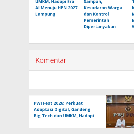
UMKM, Hadapi Era
Sampah,
AI Menuju HPN 2027
Kesadaran Warga
Lampung
dan Kontrol
Pemerintah
Dipertanyakan
Komentar
PWI Fest 2026: Perkuat
Adaptasi Digital, Gandeng
Big Tech dan UMKM, Hadapi
Era AI Menuju HPN 2027
Lampung