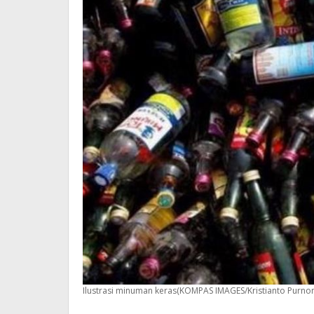
Ilustrasi minuman keras(KOMPAS IMAGES/Kristianto P