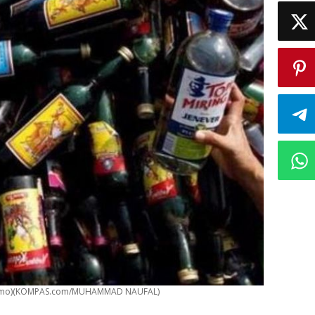
urnomo)(KOMPAS.com/MUHAMMAD NAUFAL)