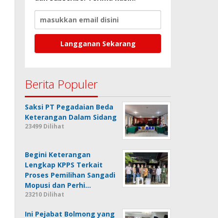
Berita Populer
Saksi PT Pegadaian Beda
Keterangan Dalam Sidang
23499 Dilihat
Begini Keterangan
Lengkap KPPS Terkait
Proses Pemilihan Sangadi
Mopusi dan Perhi…
23210 Dilihat
Ini Pejabat Bolmong yang