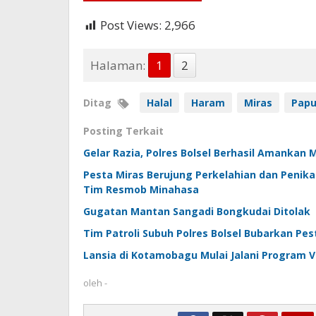
Post Views:
2,966
Halaman:
1
2
Ditag
Halal
Haram
Miras
Pap
Posting Terkait
Gelar Razia, Polres Bolsel Berhasil Amankan 
Pesta Miras Berujung Perkelahian dan Peni
Tim Resmob Minahasa
Gugatan Mantan Sangadi Bongkudai Ditolak
Tim Patroli Subuh Polres Bolsel Bubarkan Pes
Lansia di Kotamobagu Mulai Jalani Program V
oleh
-