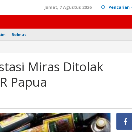
Jumat, 7 Agustus 2026
Pencarian
tim
Bolmut
stasi Miras Ditolak
R Papua