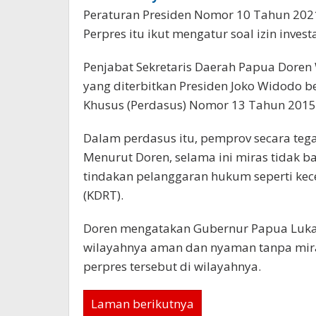
Peraturan Presiden Nomor 10 Tahun 202
Perpres itu ikut mengatur soal izin inves
Penjabat Sekretaris Daerah Papua Doren
yang diterbitkan Presiden Joko Widodo 
Khusus (Perdasus) Nomor 13 Tahun 2015 
Dalam perdasus itu, pemprov secara teg
Menurut Doren, selama ini miras tidak 
tindakan pelanggaran hukum seperti ke
(KDRT).
Doren mengatakan Gubernur Papua Luka
wilayahnya aman dan nyaman tanpa mira
perpres tersebut di wilayahnya.
Laman berikutnya