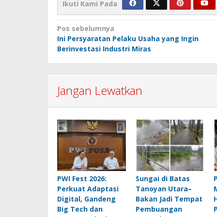
Ikuti Kami Pada
Navigasi
Pos sebelumnya
Ini Persyaratan Pelaku Usaha yang Ingin
pos
Berinvestasi Industri Miras
Jangan Lewatkan
PWI Fest 2026:
Sungai di Batas
Perkuat Adaptasi
Tanoyan Utara–
Digital, Gandeng
Bakan Jadi Tempat
Big Tech dan
Pembuangan