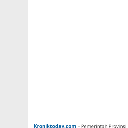
Kroniktoday.com
– Pemerintah Provins