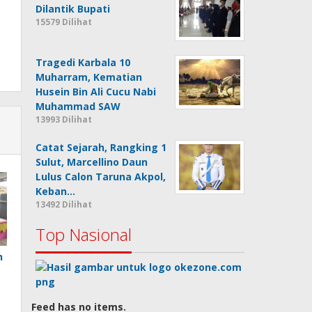
Dilantik Bupati
15579 Dilihat
Tragedi Karbala 10
Muharram, Kematian
Husein Bin Ali Cucu Nabi
Muhammad SAW
13993 Dilihat
Catat Sejarah, Rangking 1
Sulut, Marcellino Daun
Lulus Calon Taruna Akpol,
Keban…
13492 Dilihat
Top Nasional
n
Feed has no items.