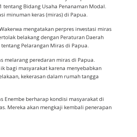
1 tentang Bidang Usaha Penanaman Modal.
tasi minuman keras (miras) di Papua.
 Wakerwa mengatakan perpres investasi miras
bertolak belakang dengan Peraturan Daerah
tentang Pelarangan Miras di Papua.
as melarang peredaran miras di Papua.
baik bagi masyarakat karena menyebabkan
celakaan, kekerasan dalam rumah tangga
s Enembe berharap kondisi masyarakat di
s. Mereka akan mengkaji kembali penerapan