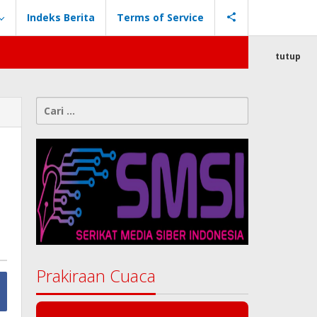
Indeks Berita
Terms of Service
tutup
Cari
untuk:
Prakiraan Cuaca