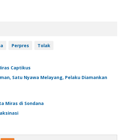
ua
Perpres
Tolak
Miras Captikus
kaman, Satu Nyawa Melayang, Pelaku Diamankan
ta Miras di Sondana
aksinasi