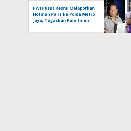
PWI Pusat Resmi Melaporkan
Hotman Paris ke Polda Metro
Jaya, Tegaskan Komitmen
Melindungi Martabat
Wartawan