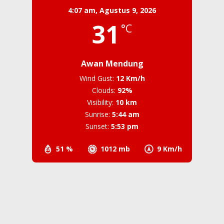
4:07 am,
Agustus 9, 2026
31
°C
Awan Mendung
Wind Gust:
12 Km/h
Clouds:
92%
Visibility:
10 km
Sunrise:
5:44 am
Sunset:
5:53 pm
51 %
1012 mb
9 Km/h