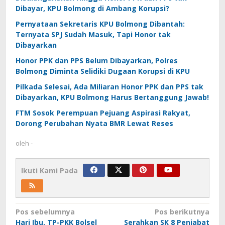
Dibayar, KPU Bolmong di Ambang Korupsi?
Pernyataan Sekretaris KPU Bolmong Dibantah:
Ternyata SPJ Sudah Masuk, Tapi Honor tak
Dibayarkan
Honor PPK dan PPS Belum Dibayarkan, Polres
Bolmong Diminta Selidiki Dugaan Korupsi di KPU
Pilkada Selesai, Ada Miliaran Honor PPK dan PPS tak
Dibayarkan, KPU Bolmong Harus Bertanggung Jawab!
FTM Sosok Perempuan Pejuang Aspirasi Rakyat,
Dorong Perubahan Nyata BMR Lewat Reses
oleh
-
Ikuti Kami Pada
Navigasi
Pos sebelumnya
Pos berikutnya
Hari Ibu, TP-PKK Bolsel
Serahkan SK 8 Penjabat