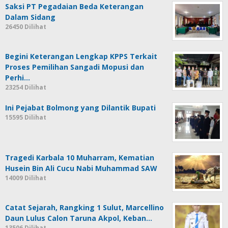
Saksi PT Pegadaian Beda Keterangan
Dalam Sidang
26450 Dilihat
Begini Keterangan Lengkap KPPS Terkait
Proses Pemilihan Sangadi Mopusi dan
Perhi…
23254 Dilihat
Ini Pejabat Bolmong yang Dilantik Bupati
15595 Dilihat
Tragedi Karbala 10 Muharram, Kematian
Husein Bin Ali Cucu Nabi Muhammad SAW
14009 Dilihat
Catat Sejarah, Rangking 1 Sulut, Marcellino
Daun Lulus Calon Taruna Akpol, Keban…
13506 Dilihat