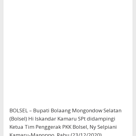
BOLSEL – Bupati Bolaang Mongondow Selatan
(Bolsel) Hi Iskandar Kamaru SPt didampingi
Ketua Tim Penggerak PKK Bolsel, Ny Selpiani
Kamaru-Manoppo, Rabu (23/12/2020),