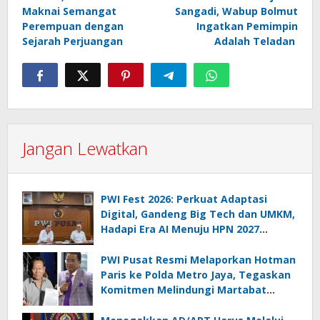
pos
Maknai Semangat
Sangadi, Wabup Bolmut
Perempuan dengan
Ingatkan Pemimpin
Sejarah Perjuangan
Adalah Teladan
Jangan Lewatkan
PWI Fest 2026: Perkuat Adaptasi
Digital, Gandeng Big Tech dan UMKM,
Hadapi Era AI Menuju HPN 2027
Lampung
PWI Pusat Resmi Melaporkan Hotman
Paris ke Polda Metro Jaya, Tegaskan
Komitmen Melindungi Martabat
Wartawan