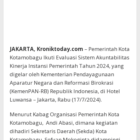
JAKARTA, Kroniktoday.com
– Pemerintah Kota
Kotamobagu Ikuti Evaluasi Sistem Akuntabilitas
Kinerja Instansi Pemerintah Tahun 2024, yang
digelar oleh Kementerian Pendayagunaan
Aparatur Negara dan Reformasi Birokrasi
(KemenPAN-RB) Republik Indonesia, di Hotel
Luwansa – Jakarta, Rabu (17/7/2024).
Menurut Kabag Organisasi Pemerintah Kota
Kotamobagu, Andi Abasi, dimana kegiatan
dihadiri Sekretaris Daerah (Sekda) Kota
Kotamobagu, Sofyan Mokoginta didampingi