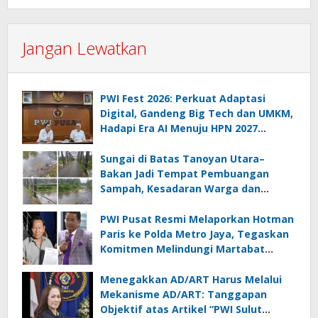
Jangan Lewatkan
PWI Fest 2026: Perkuat Adaptasi
Digital, Gandeng Big Tech dan UMKM,
Hadapi Era AI Menuju HPN 2027
Lampung
Sungai di Batas Tanoyan Utara–
Bakan Jadi Tempat Pembuangan
Sampah, Kesadaran Warga dan
Kontrol Pemerintah Dipertanyakan
PWI Pusat Resmi Melaporkan Hotman
Paris ke Polda Metro Jaya, Tegaskan
Komitmen Melindungi Martabat
Wartawan
Menegakkan AD/ART Harus Melalui
Mekanisme AD/ART: Tanggapan
Objektif atas Artikel “PWI Sulut