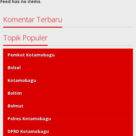
Feed has no items.
Komentar Terbaru
Topik Populer
Pemkot Kotamobagu
Bolsel
Kotamobagu
Boltim
Bolmut
Polres Kotamobagu
DPRD Kotamobagu