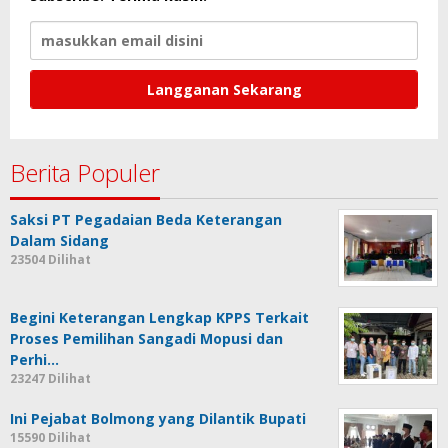
Berita Populer
Saksi PT Pegadaian Beda Keterangan
Dalam Sidang
23504 Dilihat
Begini Keterangan Lengkap KPPS Terkait
Proses Pemilihan Sangadi Mopusi dan
Perhi…
23247 Dilihat
Ini Pejabat Bolmong yang Dilantik Bupati
15590 Dilihat