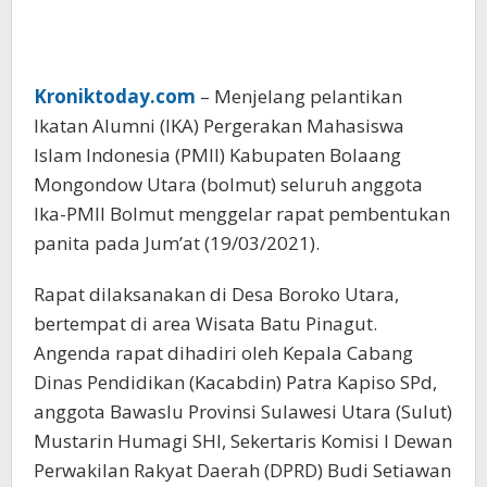
Kroniktoday.com
– Menjelang pelantikan
Ikatan Alumni (IKA) Pergerakan Mahasiswa
Islam Indonesia (PMII) Kabupaten Bolaang
Mongondow Utara (bolmut) seluruh anggota
Ika-PMII Bolmut menggelar rapat pembentukan
panita pada Jum’at (19/03/2021).
Rapat dilaksanakan di Desa Boroko Utara,
bertempat di area Wisata Batu Pinagut.
Angenda rapat dihadiri oleh Kepala Cabang
Dinas Pendidikan (Kacabdin) Patra Kapiso SPd,
anggota Bawaslu Provinsi Sulawesi Utara (Sulut)
Mustarin Humagi SHI, Sekertaris Komisi I Dewan
Perwakilan Rakyat Daerah (DPRD) Budi Setiawan