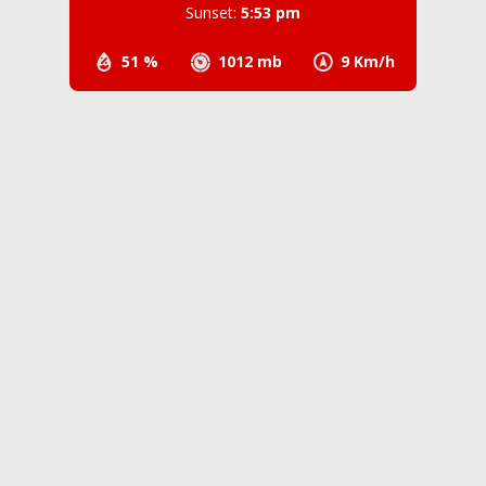
Sunset:
5:53 pm
51 %
1012 mb
9 Km/h