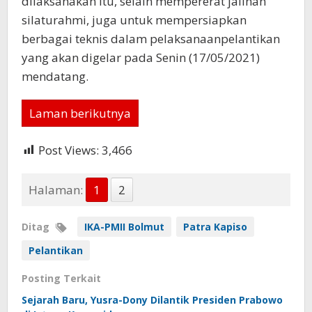
dilaksanakan itu, selain mempererat jalinan
silaturahmi, juga untuk mempersiapkan
berbagai teknis dalam pelaksanaanpelantikan
yang akan digelar pada Senin (17/05/2021)
mendatang.
Laman berikutnya
Post Views:
3,466
Halaman:
1
2
Ditag
IKA-PMII Bolmut
Patra Kapiso
Pelantikan
Posting Terkait
Sejarah Baru, Yusra-Dony Dilantik Presiden Prabowo