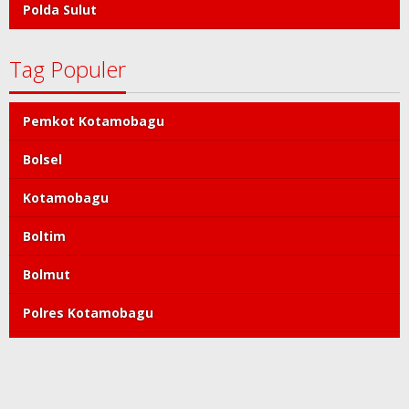
Polda Sulut
Tag Populer
Pemkot Kotamobagu
Bolsel
Kotamobagu
Boltim
Bolmut
Polres Kotamobagu
DPRD Kotamobagu
Tatong Bara