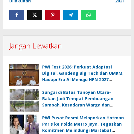
Dilakukan
2021
Jangan Lewatkan
PWI Fest 2026: Perkuat Adaptasi
Digital, Gandeng Big Tech dan UMKM,
Hadapi Era AI Menuju HPN 2027
Lampung
Sungai di Batas Tanoyan Utara–
Bakan Jadi Tempat Pembuangan
Sampah, Kesadaran Warga dan
Kontrol Pemerintah Dipertanyakan
PWI Pusat Resmi Melaporkan Hotman
Paris ke Polda Metro Jaya, Tegaskan
Komitmen Melindungi Martabat