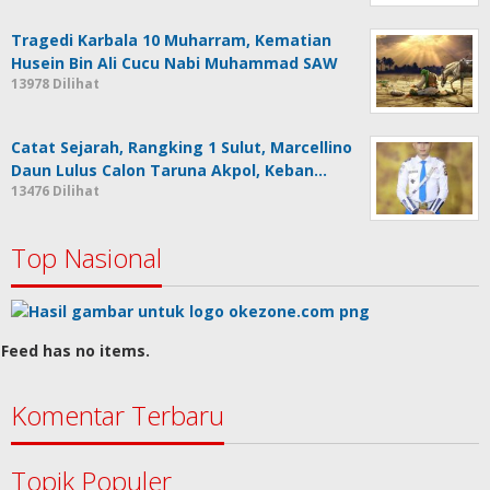
Tragedi Karbala 10 Muharram, Kematian
Husein Bin Ali Cucu Nabi Muhammad SAW
13978 Dilihat
Catat Sejarah, Rangking 1 Sulut, Marcellino
Daun Lulus Calon Taruna Akpol, Keban…
13476 Dilihat
Top Nasional
Feed has no items.
Komentar Terbaru
Topik Populer