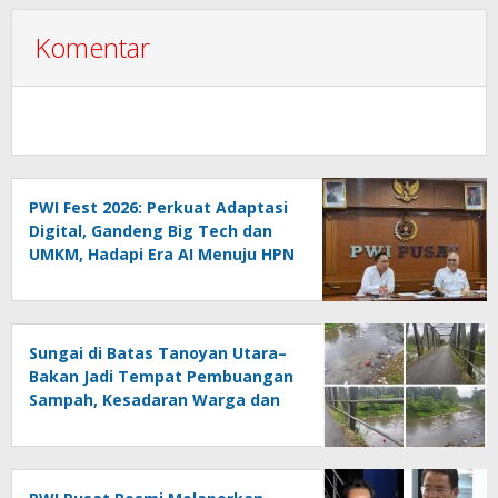
Komentar
PWI Fest 2026: Perkuat Adaptasi
Digital, Gandeng Big Tech dan
UMKM, Hadapi Era AI Menuju HPN
2027 Lampung
Sungai di Batas Tanoyan Utara–
Bakan Jadi Tempat Pembuangan
Sampah, Kesadaran Warga dan
Kontrol Pemerintah
Dipertanyakan