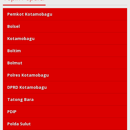
Pemkot Kotamobagu
Bolsel
Kotamobagu
Boltim
Bolmut
Polres Kotamobagu
DPRD Kotamobagu
Tatong Bara
PDIP
Polda Sulut