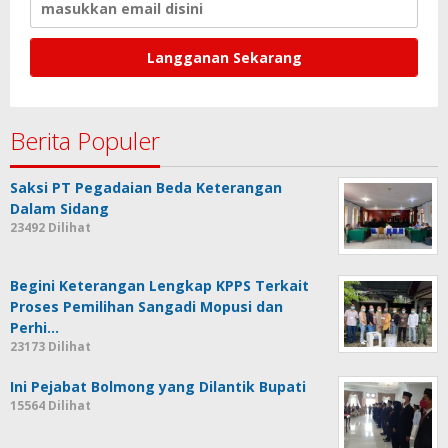
Berita Populer
Saksi PT Pegadaian Beda Keterangan
Dalam Sidang
23492 Dilihat
Begini Keterangan Lengkap KPPS Terkait
Proses Pemilihan Sangadi Mopusi dan
Perhi…
23173 Dilihat
Ini Pejabat Bolmong yang Dilantik Bupati
15564 Dilihat