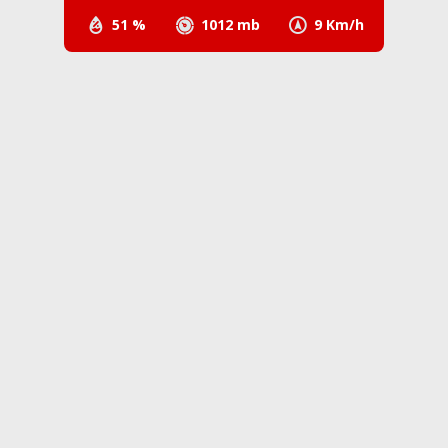
51 %
1012 mb
9 Km/h