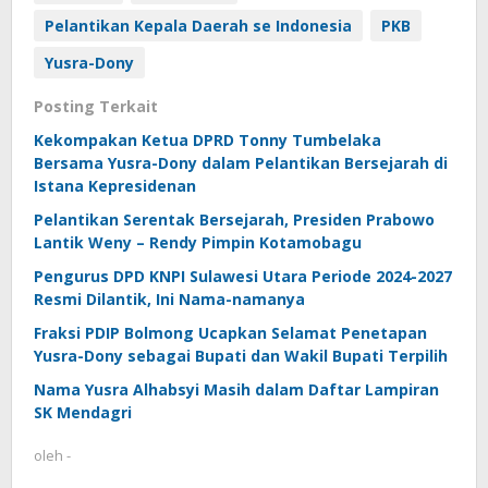
Pelantikan Kepala Daerah se Indonesia
PKB
Yusra-Dony
Posting Terkait
Kekompakan Ketua DPRD Tonny Tumbelaka
Bersama Yusra-Dony dalam Pelantikan Bersejarah di
Istana Kepresidenan
Pelantikan Serentak Bersejarah, Presiden Prabowo
Lantik Weny – Rendy Pimpin Kotamobagu
Pengurus DPD KNPI Sulawesi Utara Periode 2024-2027
Resmi Dilantik, Ini Nama-namanya
Fraksi PDIP Bolmong Ucapkan Selamat Penetapan
Yusra-Dony sebagai Bupati dan Wakil Bupati Terpilih
Nama Yusra Alhabsyi Masih dalam Daftar Lampiran
SK Mendagri
oleh
-