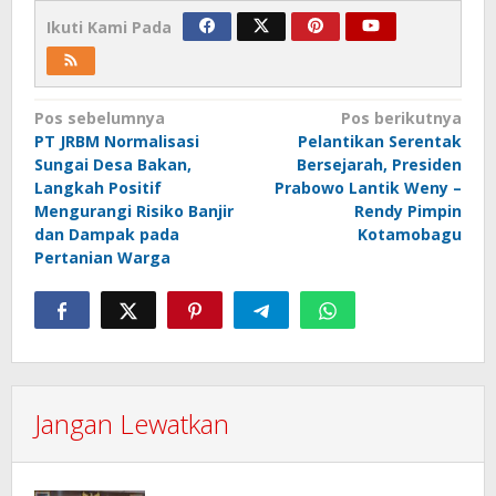
Ikuti Kami Pada
Navigasi
Pos sebelumnya
Pos berikutnya
PT JRBM Normalisasi
Pelantikan Serentak
pos
Sungai Desa Bakan,
Bersejarah, Presiden
Langkah Positif
Prabowo Lantik Weny –
Mengurangi Risiko Banjir
Rendy Pimpin
dan Dampak pada
Kotamobagu
Pertanian Warga
Jangan Lewatkan