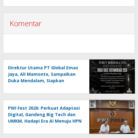
Melanggar Aturan”
Komentar
Direktur Utama PT Global Emas
Jaya, Ali Mamonto, Sampaikan
Duka Mendalam, Siapkan
Santunan untuk Korban Drag
Race Kotamobagu
PWI Fest 2026: Perkuat Adaptasi
Digital, Gandeng Big Tech dan
UMKM, Hadapi Era AI Menuju HPN
2027 Lampung