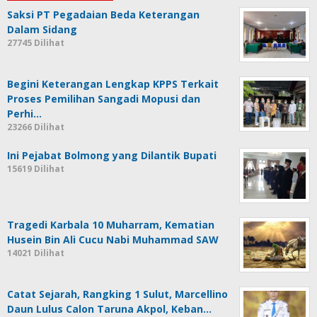
Saksi PT Pegadaian Beda Keterangan
Dalam Sidang
27745 Dilihat
Begini Keterangan Lengkap KPPS Terkait
Proses Pemilihan Sangadi Mopusi dan
Perhi…
23266 Dilihat
Ini Pejabat Bolmong yang Dilantik Bupati
15619 Dilihat
Tragedi Karbala 10 Muharram, Kematian
Husein Bin Ali Cucu Nabi Muhammad SAW
14021 Dilihat
Catat Sejarah, Rangking 1 Sulut, Marcellino
Daun Lulus Calon Taruna Akpol, Keban…