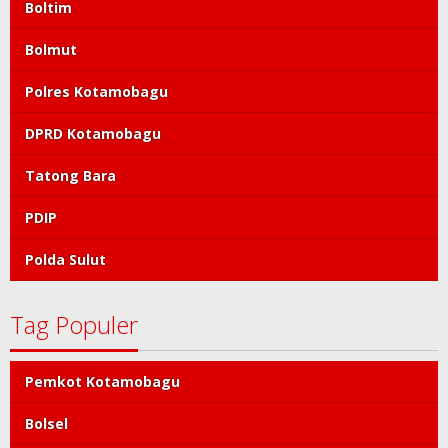
Boltim
Bolmut
Polres Kotamobagu
DPRD Kotamobagu
Tatong Bara
PDIP
Polda Sulut
Tag Populer
Pemkot Kotamobagu
Bolsel