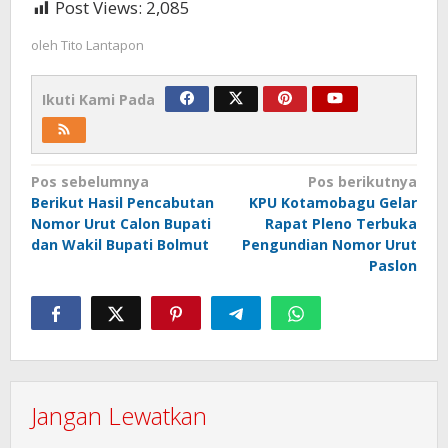
Post Views:
2,085
oleh
Tito Lantapon
Ikuti Kami Pada
Navigasi
Pos sebelumnya
Pos berikutnya
Berikut Hasil Pencabutan
KPU Kotamobagu Gelar
pos
Nomor Urut Calon Bupati
Rapat Pleno Terbuka
dan Wakil Bupati Bolmut
Pengundian Nomor Urut
Paslon
Jangan Lewatkan