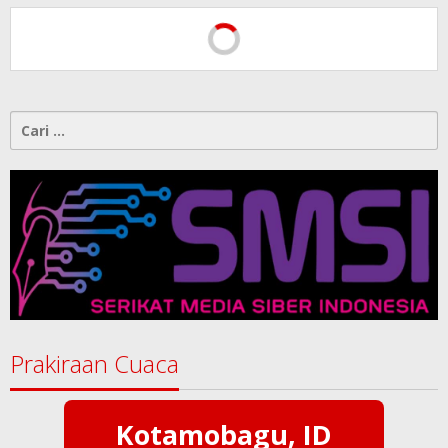
Cari
untuk:
Prakiraan Cuaca
Kotamobagu, ID