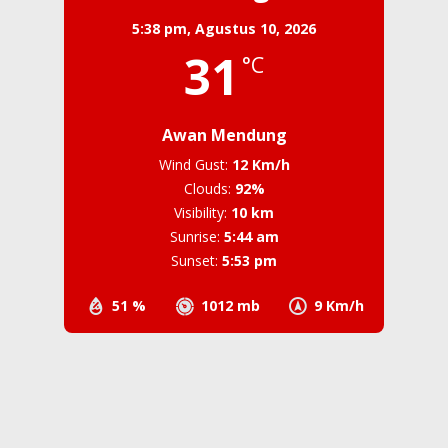
5:38 pm,
Agustus 10, 2026
31
°C
Awan Mendung
Wind Gust:
12 Km/h
Clouds:
92%
Visibility:
10 km
Sunrise:
5:44 am
Sunset:
5:53 pm
51 %
1012 mb
9 Km/h