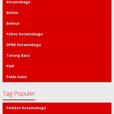
Kotamobagu
Boltim
Bolmut
Polres Kotamobagu
DPRD Kotamobagu
Tatong Bara
PDIP
Polda Sulut
Tag Populer
Pemkot Kotamobagu