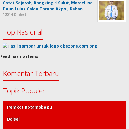
Catat Sejarah, Rangking 1 Sulut, Marcellino
Daun Lulus Calon Taruna Akpol, Keban…
13514 Dilihat
Top Nasional
Feed has no items.
Komentar Terbaru
Topik Populer
Pemkot Kotamobagu
Bolsel