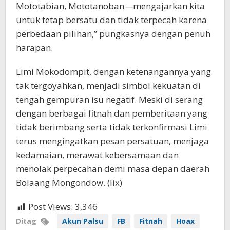
Mototabian, Mototanoban—mengajarkan kita
untuk tetap bersatu dan tidak terpecah karena
perbedaan pilihan,” pungkasnya dengan penuh
harapan.
Limi Mokodompit, dengan ketenangannya yang
tak tergoyahkan, menjadi simbol kekuatan di
tengah gempuran isu negatif. Meski di serang
dengan berbagai fitnah dan pemberitaan yang
tidak berimbang serta tidak terkonfirmasi Limi
terus mengingatkan pesan persatuan, menjaga
kedamaian, merawat kebersamaan dan
menolak perpecahan demi masa depan daerah
Bolaang Mongondow. (lix)
Post Views:
3,346
Ditag
Akun Palsu
FB
Fitnah
Hoax