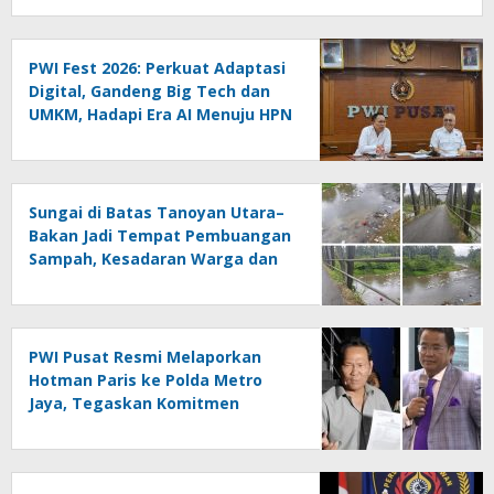
PWI Fest 2026: Perkuat Adaptasi
Digital, Gandeng Big Tech dan
UMKM, Hadapi Era AI Menuju HPN
2027 Lampung
Sungai di Batas Tanoyan Utara–
Bakan Jadi Tempat Pembuangan
Sampah, Kesadaran Warga dan
Kontrol Pemerintah
Dipertanyakan
PWI Pusat Resmi Melaporkan
Hotman Paris ke Polda Metro
Jaya, Tegaskan Komitmen
Melindungi Martabat Wartawan