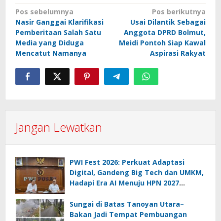
Navigasi
Pos sebelumnya
Pos berikutnya
Nasir Ganggai Klarifikasi
Usai Dilantik Sebagai
pos
Pemberitaan Salah Satu
Anggota DPRD Bolmut,
Media yang Diduga
Meidi Pontoh Siap Kawal
Mencatut Namanya
Aspirasi Rakyat
Jangan Lewatkan
PWI Fest 2026: Perkuat Adaptasi
Digital, Gandeng Big Tech dan UMKM,
Hadapi Era AI Menuju HPN 2027
Lampung
Sungai di Batas Tanoyan Utara–
Bakan Jadi Tempat Pembuangan