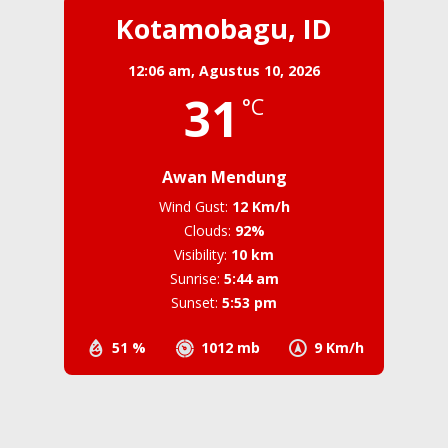
Kotamobagu, ID
12:06 am,
Agustus 10, 2026
31
°C
Awan Mendung
Wind Gust:
12 Km/h
Clouds:
92%
Visibility:
10 km
Sunrise:
5:44 am
Sunset:
5:53 pm
51 %
1012 mb
9 Km/h