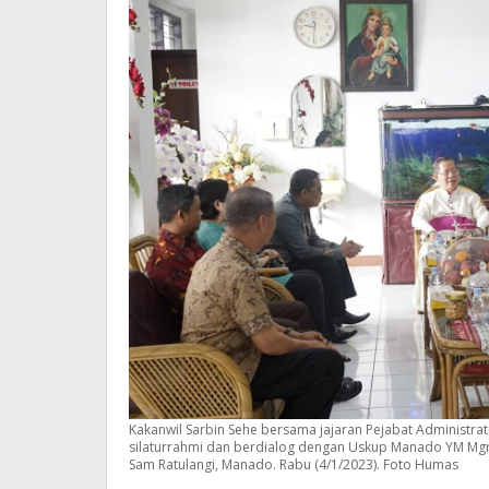
Kakanwil Sarbin Sehe bersama jajaran Pejabat Administra
silaturrahmi dan berdialog dengan Uskup Manado YM Mgr 
Sam Ratulangi, Manado. Rabu (4/1/2023). Foto Humas