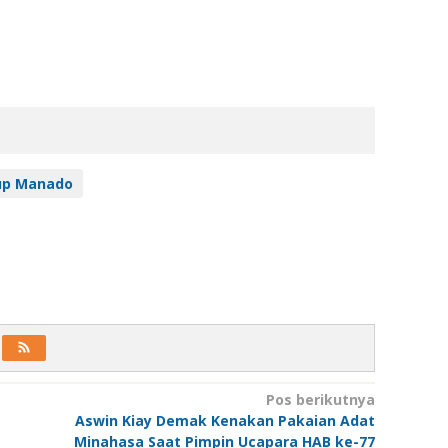
up Manado
Pos berikutnya
Aswin Kiay Demak Kenakan Pakaian Adat
Minahasa Saat Pimpin Ucapara HAB ke-77