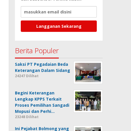
Berita Populer
Saksi PT Pegadaian Beda
Keterangan Dalam Sidang
24247 Dilihat
Begini Keterangan
Lengkap KPPS Terkait
Proses Pemilihan Sangadi
Mopusi dan Perhi…
23248 Dilihat
Ini Pejabat Bolmong yang