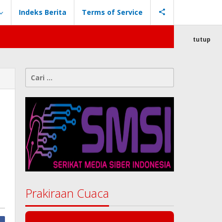
Indeks Berita
Terms of Service
tutup
Cari
untuk:
Prakiraan Cuaca