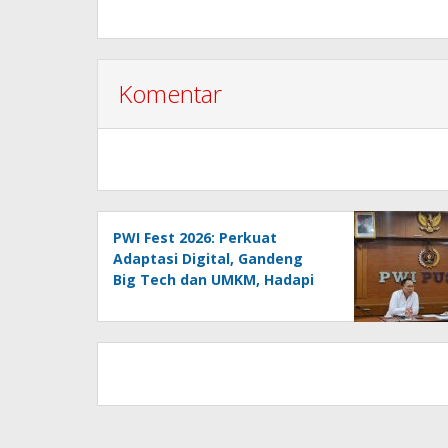
Komentar
PWI Fest 2026: Perkuat
Adaptasi Digital, Gandeng
Big Tech dan UMKM, Hadapi
Era AI Menuju HPN 2027
Lampung