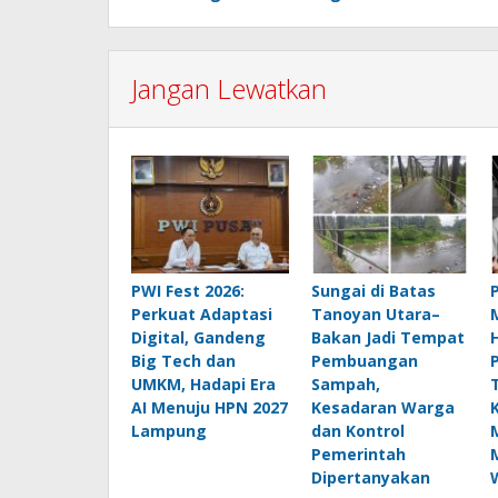
Jangan Lewatkan
PWI Fest 2026:
Sungai di Batas
Perkuat Adaptasi
Tanoyan Utara–
Digital, Gandeng
Bakan Jadi Tempat
Big Tech dan
Pembuangan
UMKM, Hadapi Era
Sampah,
AI Menuju HPN 2027
Kesadaran Warga
Lampung
dan Kontrol
Pemerintah
Dipertanyakan