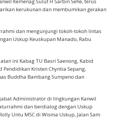
anwil Kemenag Sulut H Sarbin Sehe, terus
tarikan kerukunan dan membumikan gerakan
urrahmi dan mengunjungi tokoh-tokoh lintas
dengan Uskup Keuskupan Manado, Rabu
tan ini Kabag TU Basri Saenong, Kabid
 Pendidikan Kristen Chyntia Sepang,
mas Buddha Bambang Sumpeno dan
jabat Administrator di lingkungan Kanwil
aturrahmi dan berdialog dengan Uskup
olly Untu MSC di Wisma Uskup, Jalan Sam