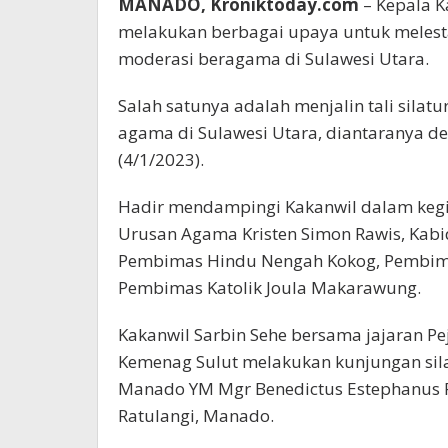
MANADO, Kroniktoday.com
– Kepala K
melakukan berbagai upaya untuk meles
moderasi beragama di Sulawesi Utara.
Salah satunya adalah menjalin tali silat
agama di Sulawesi Utara, diantaranya 
(4/1/2023).
Hadir mendampingi Kakanwil dalam kegia
Urusan Agama Kristen Simon Rawis, Kabid
Pembimas Hindu Nengah Kokog, Pembi
Pembimas Katolik Joula Makarawung.
Kakanwil Sarbin Sehe bersama jajaran Pe
Kemenag Sulut melakukan kunjungan sil
Manado YM Mgr Benedictus Estephanus R
Ratulangi, Manado.