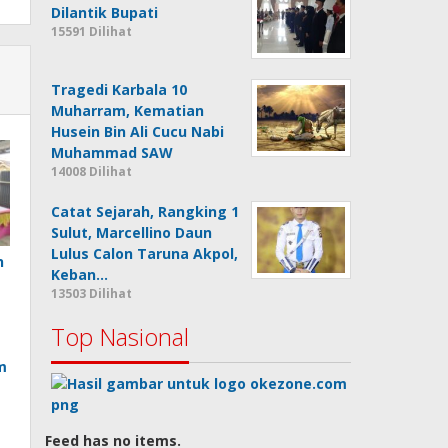
Dilantik Bupati
15591 Dilihat
Tragedi Karbala 10
Muharram, Kematian
Husein Bin Ali Cucu Nabi
Muhammad SAW
14008 Dilihat
Catat Sejarah, Rangking 1
Sulut, Marcellino Daun
Lulus Calon Taruna Akpol,
n
Keban…
13503 Dilihat
Top Nasional
m
Feed has no items.