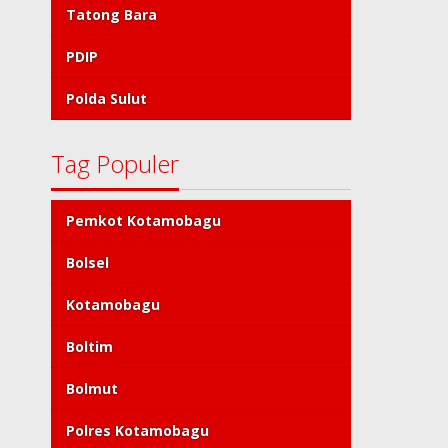
Tatong Bara
PDIP
Polda Sulut
Tag Populer
Pemkot Kotamobagu
Bolsel
Kotamobagu
Boltim
Bolmut
Polres Kotamobagu