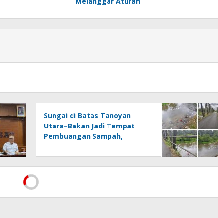
Melanggar Aturan”
Sungai di Batas Tanoyan
Utara–Bakan Jadi Tempat
Pembuangan Sampah,
Kesadaran Warga dan
Kontrol Pemerintah
Dipertanyakan