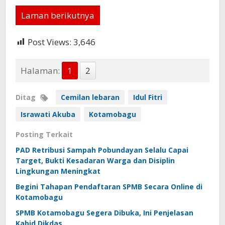
Laman berikutnya
Post Views:
3,646
Halaman:
1
2
Ditag
Cemilan lebaran
Idul Fitri
Israwati Akuba
Kotamobagu
Posting Terkait
PAD Retribusi Sampah Pobundayan Selalu Capai
Target, Bukti Kesadaran Warga dan Disiplin
Lingkungan Meningkat
Begini Tahapan Pendaftaran SPMB Secara Online di
Kotamobagu
SPMB Kotamobagu Segera Dibuka, Ini Penjelasan
Kabid Dikdas