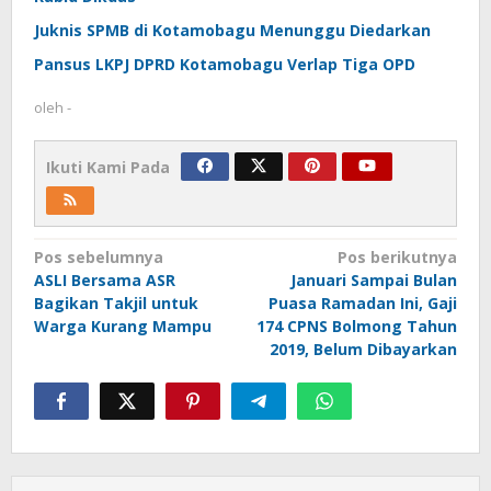
Juknis SPMB di Kotamobagu Menunggu Diedarkan
Pansus LKPJ DPRD Kotamobagu Verlap Tiga OPD
oleh
-
Ikuti Kami Pada
Navigasi
Pos sebelumnya
Pos berikutnya
ASLI Bersama ASR
Januari Sampai Bulan
pos
Bagikan Takjil untuk
Puasa Ramadan Ini, Gaji
Warga Kurang Mampu
174 CPNS Bolmong Tahun
2019, Belum Dibayarkan