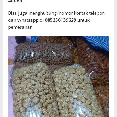
Akuba.
Bisa juga menghubungi nomor kontak telepon
dan Whatsapp di
085256139629
untuk
pemesanan.