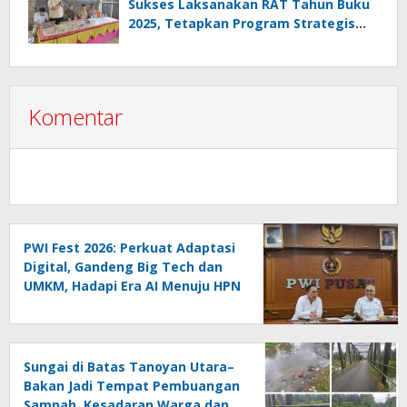
Sukses Laksanakan RAT Tahun Buku
2025, Tetapkan Program Strategis
2026 Hasil Keputusan Anggota
Komentar
PWI Fest 2026: Perkuat Adaptasi
Digital, Gandeng Big Tech dan
UMKM, Hadapi Era AI Menuju HPN
2027 Lampung
Sungai di Batas Tanoyan Utara–
Bakan Jadi Tempat Pembuangan
Sampah, Kesadaran Warga dan