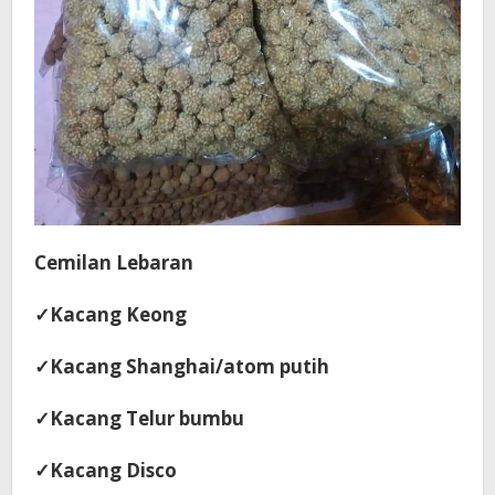
Cemilan Lebaran
✓
Kacang Keong
✓
Kacang Shanghai/atom putih
✓
Kacang Telur bumbu
✓
Kacang Disco