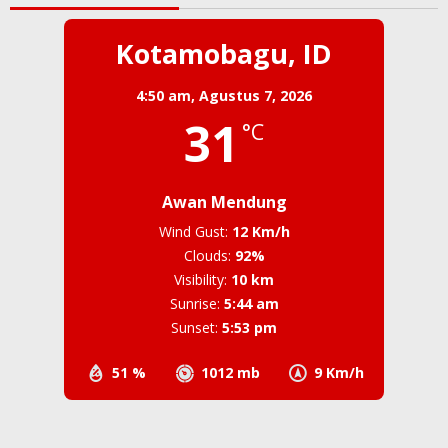
Kotamobagu, ID
4:50 am,
Agustus 7, 2026
31
°C
Awan Mendung
Wind Gust:
12 Km/h
Clouds:
92%
Visibility:
10 km
Sunrise:
5:44 am
Sunset:
5:53 pm
51 %
1012 mb
9 Km/h