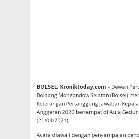
BOLSEL, Kroniktoday.com
– Dewan Per
Bolaang Mongondow Selatan (Bolsel) men
Keterangan Pertanggung Jawaban Kepal
Anggaran 2020 bertempat di Aula Gedu
(21/04/2021).
Acara diawali dengan penyampaian pendapa