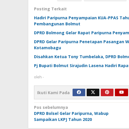
Posting Terkait
Hadiri Paripurna Penyampaian KUA-PPAS Tahun
Pembangunan Bolmut
DPRD Bolmong Gelar Rapat Paripurna Penyamp
DPRD Gelar Paripurna Penetapan Pasangan Wal
Kotamobagu
Disahkan Ketua Tony Tumbelaka, DPRD Bolmon
Pj Bupati Bolmut Sirajudin Lasena Hadiri Ra
oleh
-
Ikuti Kami Pada
Navigasi
Pos sebelumnya
DPRD Bolsel Gelar Paripurna, Wabup
pos
Sampaikan LKPJ Tahun 2020