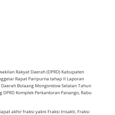
wakilan Rakyat Daerah (DPRD) Kabupaten
ggelar Rapat Paripurna tahap II Laporan
a Daerah Bolaang Mongondow Selatan Tahun
ng DPRD Komplek Perkantoran Panango, Rabu
t akhir fraksi yakni Fraksi trisakti, Fraksi