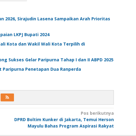
 2026, Sirajudin Lasena Sampaikan Arah Prioritas
aian LKPJ Bupati 2024
i Kota dan Wakil Wali Kota Terpilih di
g Sukses Gelar Paripurna Tahap I dan II ABPD 2025
pat Paripurna Penetapan Dua Ranperda
Pos berikutnya
DPRD Boltim Kunker di Jakarta, Temui Herson
Mayulu Bahas Program Aspirasi Rakyat