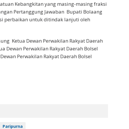
rsatuan Kebangkitan yang masing-masing fraksi
angan Pertanggung Jawaban Bupati Bolaang
perbaikan untuk ditindak lanjuti oleh
gsung Ketua Dewan Perwakilan Rakyat Daerah
Ketua Dewan Perwakilan Rakyat Daerah Bolsel
Dewan Perwakilan Rakyat Daerah Bolsel
Paripurna