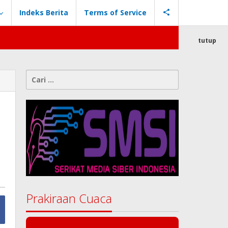
Indeks Berita
Terms of Service
tutup
Cari
untuk:
Prakiraan Cuaca