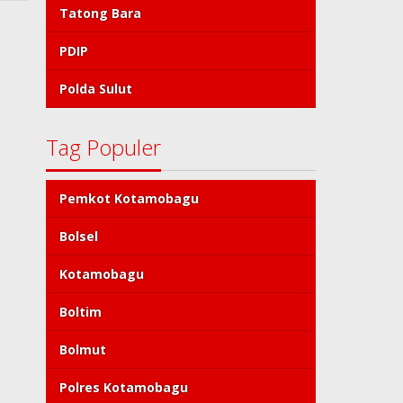
Tatong Bara
PDIP
Polda Sulut
Tag Populer
Pemkot Kotamobagu
Bolsel
Kotamobagu
Boltim
Bolmut
Polres Kotamobagu