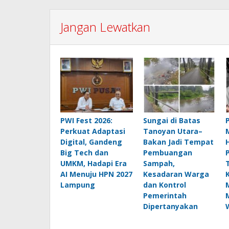
Jangan Lewatkan
PWI Fest 2026:
Sungai di Batas
Perkuat Adaptasi
Tanoyan Utara–
Digital, Gandeng
Bakan Jadi Tempat
Big Tech dan
Pembuangan
UMKM, Hadapi Era
Sampah,
AI Menuju HPN 2027
Kesadaran Warga
Lampung
dan Kontrol
Pemerintah
Dipertanyakan