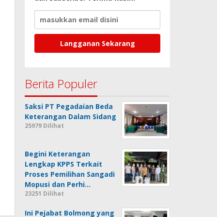
Berita Populer
Saksi PT Pegadaian Beda
Keterangan Dalam Sidang
25979 Dilihat
Begini Keterangan
Lengkap KPPS Terkait
Proses Pemilihan Sangadi
Mopusi dan Perhi…
23251 Dilihat
Ini Pejabat Bolmong yang