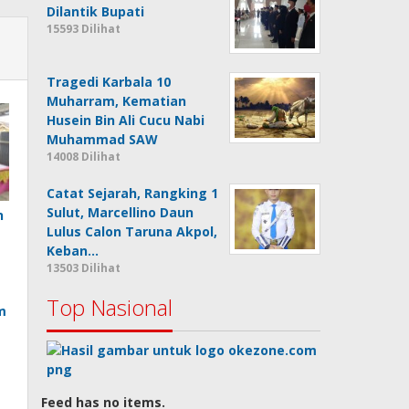
Dilantik Bupati
15593 Dilihat
Tragedi Karbala 10
Muharram, Kematian
Husein Bin Ali Cucu Nabi
Muhammad SAW
14008 Dilihat
Catat Sejarah, Rangking 1
Sulut, Marcellino Daun
n
Lulus Calon Taruna Akpol,
Keban…
13503 Dilihat
Top Nasional
m
Feed has no items.