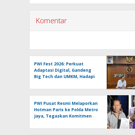
Komentar
PWI Fest 2026: Perkuat
Adaptasi Digital, Gandeng
Big Tech dan UMKM, Hadapi
Era AI Menuju HPN 2027
Lampung
PWI Pusat Resmi Melaporkan
Hotman Paris ke Polda Metro
Jaya, Tegaskan Komitmen
Melindungi Martabat
Wartawan