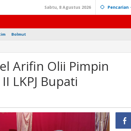
Sabtu, 8 Agustus 2026
Pencarian
tim
Bolmut
l Arifin Olii Pimpin
II LKPJ Bupati