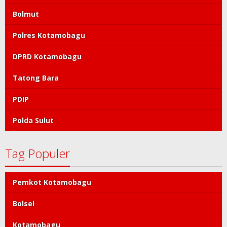
Bolmut
Polres Kotamobagu
DPRD Kotamobagu
Tatong Bara
PDIP
Polda Sulut
Tag Populer
Pemkot Kotamobagu
Bolsel
Kotamobagu