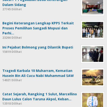
Dalam Sidang
27745 Dilihat
Begini Keterangan Lengkap KPPS Terkait
Proses Pemilihan Sangadi Mopusi dan
Perhi…
23266 Dilihat
Ini Pejabat Bolmong yang Dilantik Bupati
15619 Dilihat
Tragedi Karbala 10 Muharram, Kematian
Husein Bin Ali Cucu Nabi Muhammad SAW
14021 Dilihat
Catat Sejarah, Rangking 1 Sulut, Marcellino
Daun Lulus Calon Taruna Akpol, Keban…
13518 Dilihat