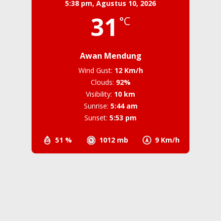
5:38 pm,
Agustus 10, 2026
31
°C
Awan Mendung
Wind Gust:
12 Km/h
Clouds:
92%
Visibility:
10 km
Sunrise:
5:44 am
Sunset:
5:53 pm
51 %
1012 mb
9 Km/h