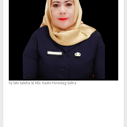
Hj Sitti Saleha SE MSi. Kadis Perindag Sultra