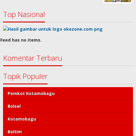
Top Nasional
Feed has no items.
Komentar Terbaru
Topik Populer
Pemkot Kotamobagu
Bolsel
Kotamobagu
Boltim