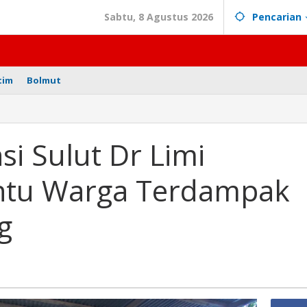
Sabtu, 8 Agustus 2026
Pencarian
tim
Bolmut
si Sulut Dr Limi
tu Warga Terdampak
pit
g
ak