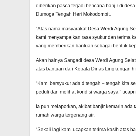
diberikan pasca terjadi bencana banjir di des
Dumoga Tengah Heri Mokodompit.
“Atas nama masyarakat Desa Werdi Agung Sela
kami menyampaikan rasa syukur dan terima k
yang memberikan bantuan sebagai bentuk kep
Akan halnya Sangadi desa Werdi Agung Selat
atas bantuan dari Kepala Dinas Lingkungan hi
“Kami bersyukur ada ditengah – tengah kita s
peduli dan melihat kondisi warga saya,” ucapn
Ia pun melaporkan, akibat banjir kemarin ada t
rumah warga tergenang air.
“Sekali lagi kami ucapkan terima kasih atas 