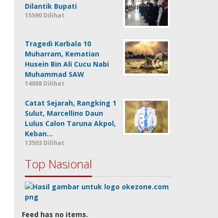
Dilantik Bupati
15590 Dilihat
Tragedi Karbala 10
Muharram, Kematian
Husein Bin Ali Cucu Nabi
Muhammad SAW
14008 Dilihat
Catat Sejarah, Rangking 1
Sulut, Marcellino Daun
Lulus Calon Taruna Akpol,
Keban…
13503 Dilihat
Top Nasional
Feed has no items.