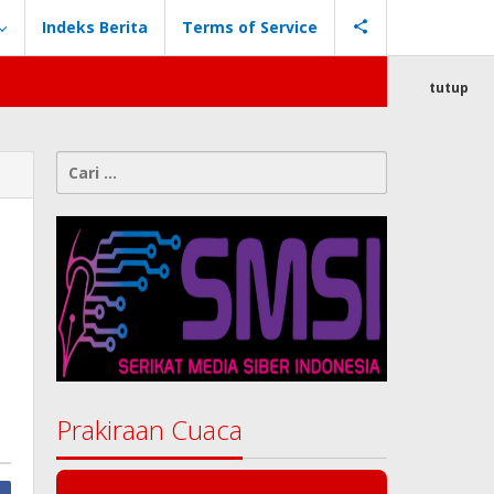
Indeks Berita
Terms of Service
tutup
Cari
untuk:
Prakiraan Cuaca