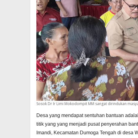
Sosok Dr Ir Limi Mokodompit MM sangat dirindukan masy
Desa yang mendapat sentuhan bantuan adala
titik yang yang menjadi pusat penyerahan ba
Imandi, Kecamatan Dumoga Tengah di desa W