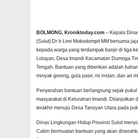
BOLMONG, Kroniktoday.com
– Kepala Dinas
(Sulut) Dr Ir Limi Mokodompit MM bersama ja
kepada warga yang terdampak banjir di tiga 
Lolayan, Desa Imandi Kecamatan Dumoga Ti
Tengah. Bantuan yang diberikan adalah bahan m
minyak goreng, gula pasir, mi instan, dan air m
Penyerahan bantuan berlangsung sejak pukul
masyarakat di Kelurahan Imandi. Dilanjutkan 
terakhir menuju Desa Tanoyan Utara pada puku
Dinas Lingkungan Hidup Provinsi Sulut menyi
Cabin bermuatan bantuan yang akan diserahka