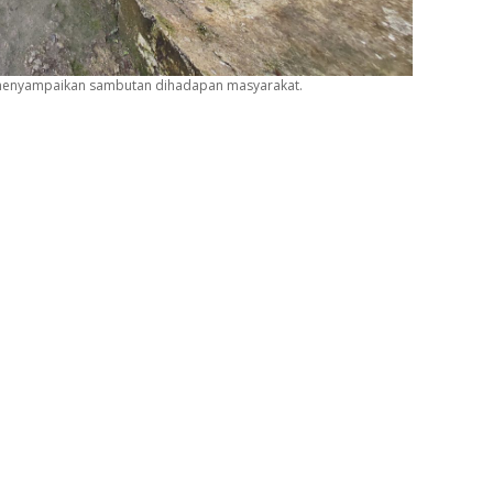
at menyampaikan sambutan dihadapan masyarakat.