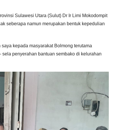
vinsi Sulawesi Utara (Sulut) Dr Ir Limi Mokodompit
idak seberapa namun merupakan bentuk kepedulian
an saya kepada masyarakat Bolmong terutama
 – sela penyerahan bantuan sembako di kelurahan