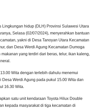
 Lingkungan hidup (DLH) Provinsi Sulawesi Utara
jaranya, Selasa (02/07/2024), menyerahkan bantuan
kecamatan, yakni di Desa Tanoyan Utara Kecamatan
mur, dan Desa Werdi Agung Kecamatan Dumoga
akanan yang terdiri dari beras, telur, ikan kaleng,
ineral.
 13.00 Wita dengan terlebih dahulu menemui
di Desa Werdi Agung pada pukul 15.00 Wita dan
l 16.30 Wita.
apkan satu unit kendaraan Toyota Hilux Double
n kepada masyarakat di tiga kecamatan di