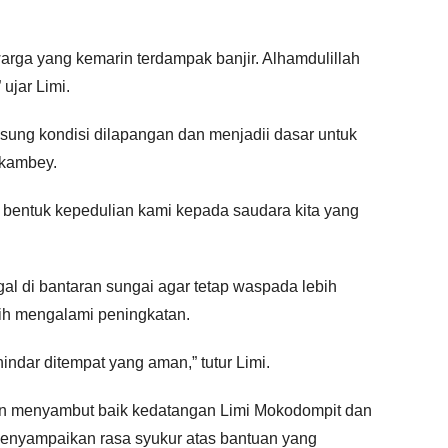
arga yang kemarin terdampak banjir. Alhamdulillah
 ujar Limi.
ngsung kondisi dilapangan dan menjadii dasar untuk
okambey.
ni bentuk kepedulian kami kepada saudara kita yang
gal di bantaran sungai agar tetap waspada lebih
asih mengalami peningkatan.
indar ditempat yang aman,” tutur Limi.
n menyambut baik kedatangan Limi Mokodompit dan
menyampaikan rasa syukur atas bantuan yang