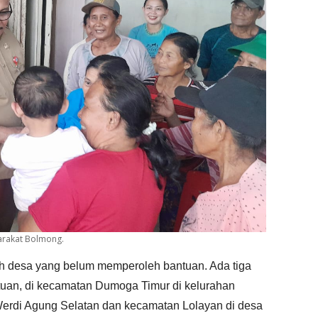
arakat Bolmong.
h desa yang belum memperoleh bantuan. Ada tiga
ntuan, di kecamatan Dumoga Timur di kelurahan
erdi Agung Selatan dan kecamatan Lolayan di desa