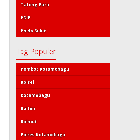
Tatong Bara
PDIP
Polda Sulut
Tag Populer
Pemkot Kotamobagu
Bolsel
Kotamobagu
Boltim
Bolmut
Polres Kotamobagu