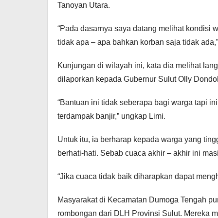
Tanoyan Utara.
“Pada dasarnya saya datang melihat kondisi w
tidak apa – apa bahkan korban saja tidak ada,”
Kunjungan di wilayah ini, kata dia melihat la
dilaporkan kepada Gubernur Sulut Olly Dond
“Bantuan ini tidak seberapa bagi warga tapi i
terdampak banjir,” ungkap Limi.
Untuk itu, ia berharap kepada warga yang ting
berhati-hati. Sebab cuaca akhir – akhir ini m
“Jika cuaca tidak baik diharapkan dapat mengh
Masyarakat di Kecamatan Dumoga Tengah pu
rombongan dari DLH Provinsi Sulut. Mereka 