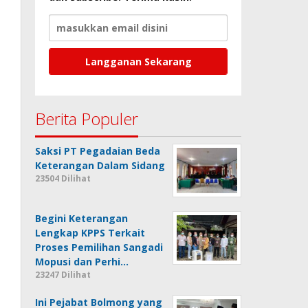
Berita Populer
Saksi PT Pegadaian Beda
Keterangan Dalam Sidang
23504 Dilihat
Begini Keterangan
Lengkap KPPS Terkait
Proses Pemilihan Sangadi
Mopusi dan Perhi…
23247 Dilihat
Ini Pejabat Bolmong yang