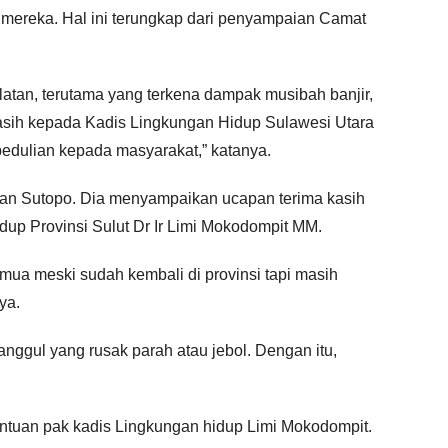
a mereka. Hal ini terungkap dari penyampaian Camat
tan, terutama yang terkena dampak musibah banjir,
asih kepada Kadis Lingkungan Hidup Sulawesi Utara
edulian kepada masyarakat,” katanya.
an Sutopo. Dia menyampaikan ucapan terima kasih
dup Provinsi Sulut Dr Ir Limi Mokodompit MM.
emua meski sudah kembali di provinsi tapi masih
ya.
anggul yang rusak parah atau jebol. Dengan itu,
bantuan pak kadis Lingkungan hidup Limi Mokodompit.