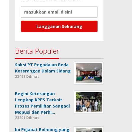
Berita Populer
Saksi PT Pegadaian Beda
Keterangan Dalam Sidang
23498 Dilihat
Begini Keterangan
Lengkap KPPS Terkait
Proses Pemilihan Sangadi
Mopusi dan Perhi…
23201 Dilihat
Ini Pejabat Bolmong yang