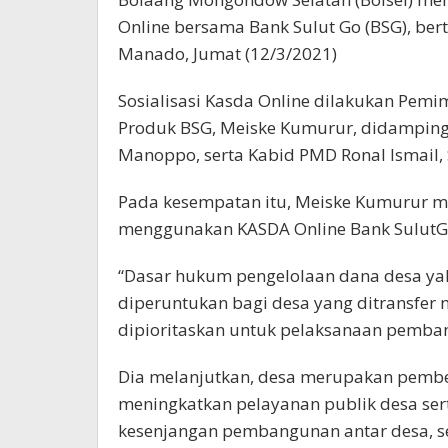
Online bersama Bank Sulut Go (BSG), bert
Manado, Jumat (12/3/2021)
Sosialisasi Kasda Online dilakukan Pe
Produk BSG, Meiske Kumurur, didamping
Manoppo, serta Kabid PMD Ronal Ismail, 
Pada kesempatan itu, Meiske Kumurur m
menggunakan KASDA Online Bank SulutGo
“Dasar hukum pengelolaan dana desa y
diperuntukan bagi desa yang ditransfer
dipioritaskan untuk pelaksanaan pemban
Dia melanjutkan, desa merupakan pembe
meningkatkan pelayanan publik desa se
kesenjangan pembangunan antar desa, s