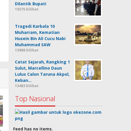
Dilantik Bupati
15575 Dilihat
Tragedi Karbala 10
Muharram, Kematian
Husein Bin Ali Cucu Nabi
Muhammad SAW
13988 Dilihat
Catat Sejarah, Rangking 1
Sulut, Marcellino Daun
Lulus Calon Taruna Akpol,
Keban…
13483 Dilihat
Top Nasional
Feed has no items.