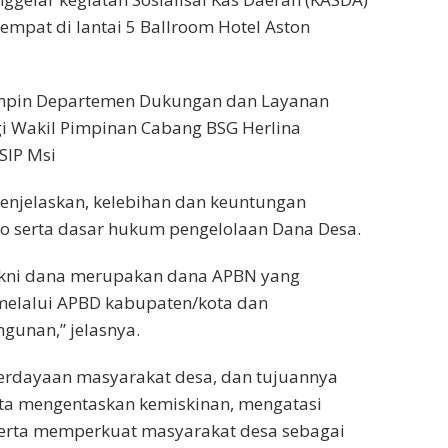
empat di lantai 5 Ballroom Hotel Aston
mimpin Departemen Dukungan dan Layanan
i Wakil Pimpinan Cabang BSG Herlina
SIP Msi
enjelaskan, kelebihan dan keuntungan
 serta dasar hukum pengelolaan Dana Desa.
akni dana merupakan dana APBN yang
 melalui APBD kabupaten/kota dan
gunan,” jelasnya.
rdayaan masyarakat desa, dan tujuannya
rta mengentaskan kemiskinan, mengatasi
erta memperkuat masyarakat desa sebagai