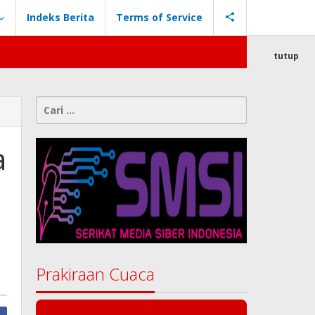
Indeks Berita
Terms of Service
tutup
Cari
untuk:
a
Prakiraan Cuaca