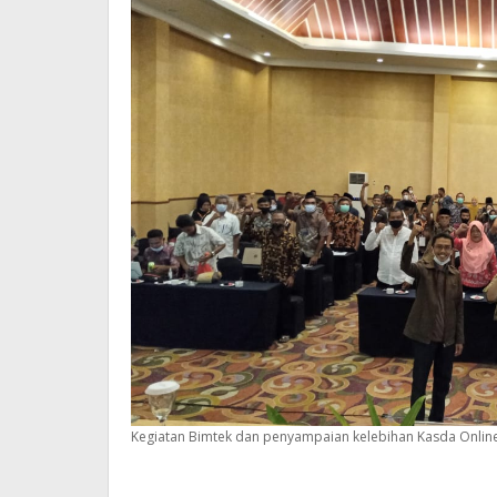
Kegiatan Bimtek dan penyampaian kelebihan Kasda Online