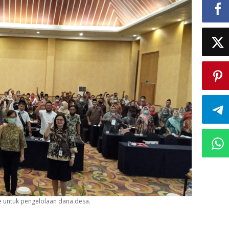
 untuk pengelolaan dana desa.