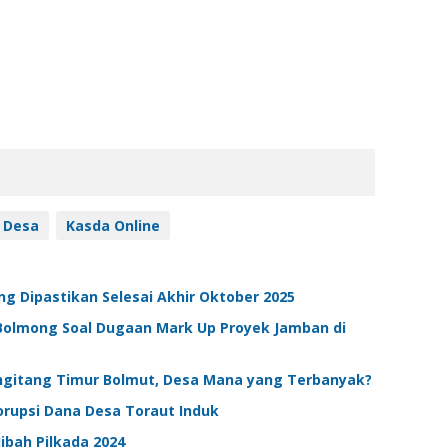
 Desa
Kasda Online
ng Dipastikan Selesai Akhir Oktober 2025
Bolmong Soal Dugaan Mark Up Proyek Jamban di
angitang Timur Bolmut, Desa Mana yang Terbanyak?
rupsi Dana Desa Toraut Induk
ibah Pilkada 2024