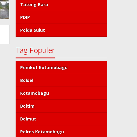
Tatong Bara
PDIP
Polda Sulut
Tag Populer
Pemkot Kotamobagu
Bolsel
Kotamobagu
Boltim
Bolmut
Polres Kotamobagu