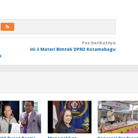
Pos berikutnya
Ini 3 Materi Bimtek DPRD Kotamobagu
u