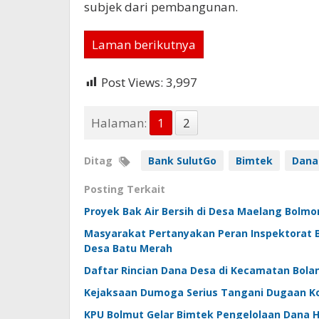
subjek dari pembangunan.
Laman berikutnya
Post Views:
3,997
Halaman:
1
2
Ditag
Bank SulutGo
Bimtek
Dana
Posting Terkait
Proyek Bak Air Bersih di Desa Maelang Bolmo
Masyarakat Pertanyakan Peran Inspektorat 
Desa Batu Merah
Daftar Rincian Dana Desa di Kecamatan Bol
Kejaksaan Dumoga Serius Tangani Dugaan Ko
KPU Bolmut Gelar Bimtek Pengelolaan Dana H