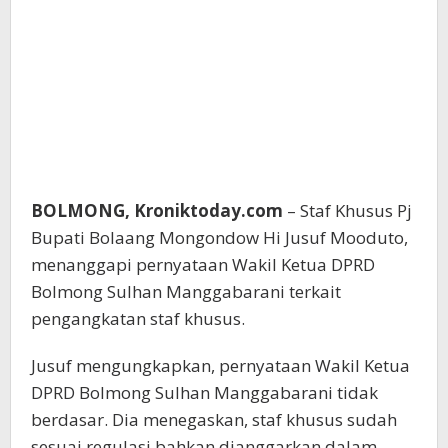
BOLMONG, Kroniktoday.com
– Staf Khusus Pj
Bupati Bolaang Mongondow Hi Jusuf Mooduto,
menanggapi pernyataan Wakil Ketua DPRD
Bolmong Sulhan Manggabarani terkait
pengangkatan staf khusus.
Jusuf mengungkapkan, pernyataan Wakil Ketua
DPRD Bolmong Sulhan Manggabarani tidak
berdasar. Dia menegaskan, staf khusus sudah
sesuai regulasi bahkan dianggarkan dalam