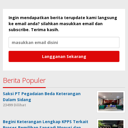
Ingin mendapatkan berita terupdate kami langsung
ke email anda? silahkan masukkan email dan
subscribe. Terima kasih.
Berita Populer
Saksi PT Pegadaian Beda Keterangan
Dalam Sidang
23499 Dilihat
Begini Keterangan Lengkap KPPS Terkait
Proses Pemilihan Sangadi Mopusi dan