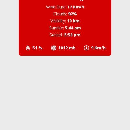
Wind Gust:
12 Km/h
Clouds:
92%
Visibility:
10 km
Sunrise:
5:44 am
Sunset:
5:53 pm
51 %
1012 mb
9 Km/h