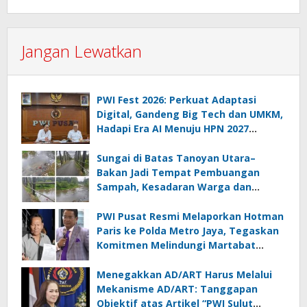
Jangan Lewatkan
PWI Fest 2026: Perkuat Adaptasi
Digital, Gandeng Big Tech dan UMKM,
Hadapi Era AI Menuju HPN 2027
Lampung
Sungai di Batas Tanoyan Utara–
Bakan Jadi Tempat Pembuangan
Sampah, Kesadaran Warga dan
Kontrol Pemerintah Dipertanyakan
PWI Pusat Resmi Melaporkan Hotman
Paris ke Polda Metro Jaya, Tegaskan
Komitmen Melindungi Martabat
Wartawan
Menegakkan AD/ART Harus Melalui
Mekanisme AD/ART: Tanggapan
Objektif atas Artikel “PWI Sulut