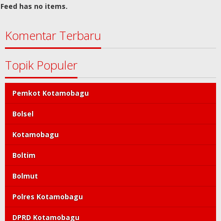
Feed has no items.
Komentar Terbaru
Topik Populer
Pemkot Kotamobagu
Bolsel
Kotamobagu
Boltim
Bolmut
Polres Kotamobagu
DPRD Kotamobagu