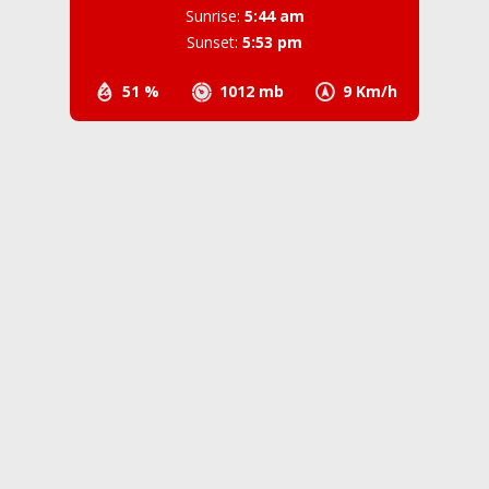
Sunrise:
5:44 am
Sunset:
5:53 pm
51 %
1012 mb
9 Km/h