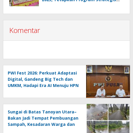
2026 Hasil Keputusan Anggota
Komentar
PWI Fest 2026: Perkuat Adaptasi
Digital, Gandeng Big Tech dan
UMKM, Hadapi Era AI Menuju HPN
2027 Lampung
Sungai di Batas Tanoyan Utara–
Bakan Jadi Tempat Pembuangan
Sampah, Kesadaran Warga dan
Kontrol Pemerintah