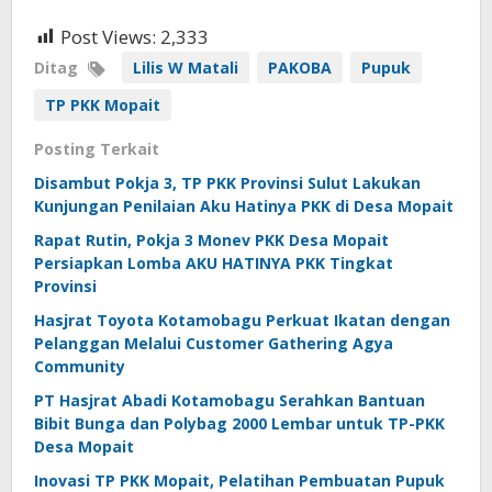
Post Views:
2,333
Ditag
Lilis W Matali
PAKOBA
Pupuk
TP PKK Mopait
Posting Terkait
Disambut Pokja 3, TP PKK Provinsi Sulut Lakukan
Kunjungan Penilaian Aku Hatinya PKK di Desa Mopait
Rapat Rutin, Pokja 3 Monev PKK Desa Mopait
Persiapkan Lomba AKU HATINYA PKK Tingkat
Provinsi
Hasjrat Toyota Kotamobagu Perkuat Ikatan dengan
Pelanggan Melalui Customer Gathering Agya
Community
PT Hasjrat Abadi Kotamobagu Serahkan Bantuan
Bibit Bunga dan Polybag 2000 Lembar untuk TP-PKK
Desa Mopait
Inovasi TP PKK Mopait, Pelatihan Pembuatan Pupuk