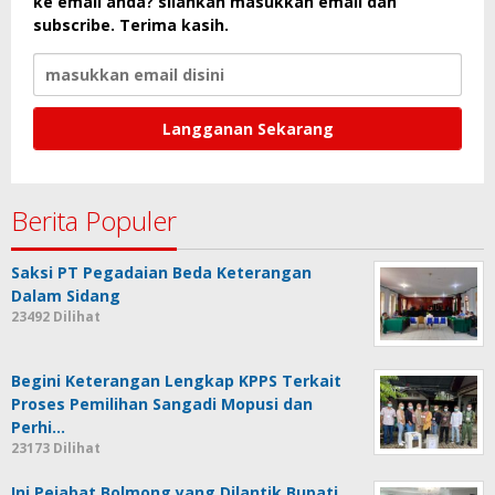
ke email anda? silahkan masukkan email dan
subscribe. Terima kasih.
Berita Populer
Saksi PT Pegadaian Beda Keterangan
Dalam Sidang
23492 Dilihat
Begini Keterangan Lengkap KPPS Terkait
Proses Pemilihan Sangadi Mopusi dan
Perhi…
23173 Dilihat
Ini Pejabat Bolmong yang Dilantik Bupati