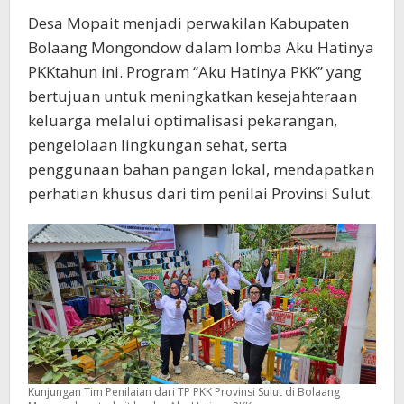
Desa Mopait menjadi perwakilan Kabupaten
Bolaang Mongondow dalam lomba Aku Hatinya
PKKtahun ini. Program “Aku Hatinya PKK” yang
bertujuan untuk meningkatkan kesejahteraan
keluarga melalui optimalisasi pekarangan,
pengelolaan lingkungan sehat, serta
penggunaan bahan pangan lokal, mendapatkan
perhatian khusus dari tim penilai Provinsi Sulut.
Kunjungan Tim Penilaian dari TP PKK Provinsi Sulut di Bolaang