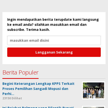
Ingin mendapatkan berita terupdate kami langsung
ke email anda? silahkan masukkan email dan
subscribe. Terima kasih.
Berita Populer
Begini Keterangan Lengkap KPPS Terkait
Proses Pemilihan Sangadi Mopusi dan
Perhi…
23150 Dilihat
Ini Pejabat Bolmong yang Dilantik Bupati