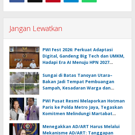
Jangan Lewatkan
PWI Fest 2026: Perkuat Adaptasi
Digital, Gandeng Big Tech dan UMKM,
Hadapi Era AI Menuju HPN 2027
Lampung
Sungai di Batas Tanoyan Utara–
Bakan Jadi Tempat Pembuangan
Sampah, Kesadaran Warga dan
Kontrol Pemerintah Dipertanyakan
PWI Pusat Resmi Melaporkan Hotman
Paris ke Polda Metro Jaya, Tegaskan
Komitmen Melindungi Martabat
Wartawan
Menegakkan AD/ART Harus Melalui
Mekanisme AD/ART: Tanggapan