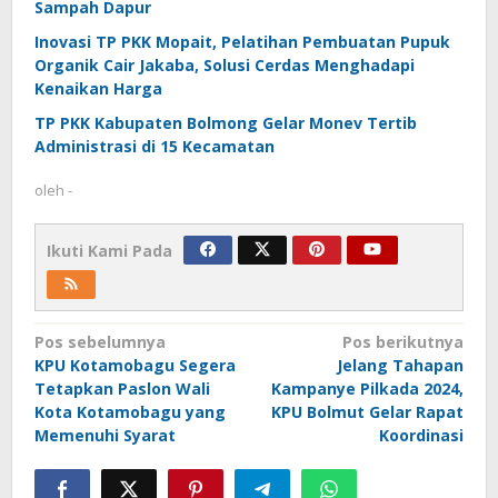
Sampah Dapur
Inovasi TP PKK Mopait, Pelatihan Pembuatan Pupuk
Organik Cair Jakaba, Solusi Cerdas Menghadapi
Kenaikan Harga
TP PKK Kabupaten Bolmong Gelar Monev Tertib
Administrasi di 15 Kecamatan
oleh
-
Ikuti Kami Pada
Navigasi
Pos sebelumnya
Pos berikutnya
KPU Kotamobagu Segera
Jelang Tahapan
pos
Tetapkan Paslon Wali
Kampanye Pilkada 2024,
Kota Kotamobagu yang
KPU Bolmut Gelar Rapat
Memenuhi Syarat
Koordinasi