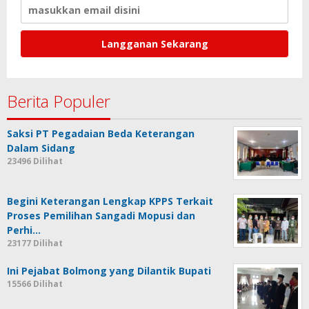
Berita Populer
Saksi PT Pegadaian Beda Keterangan
Dalam Sidang
23496 Dilihat
Begini Keterangan Lengkap KPPS Terkait
Proses Pemilihan Sangadi Mopusi dan
Perhi…
23177 Dilihat
Ini Pejabat Bolmong yang Dilantik Bupati
15566 Dilihat