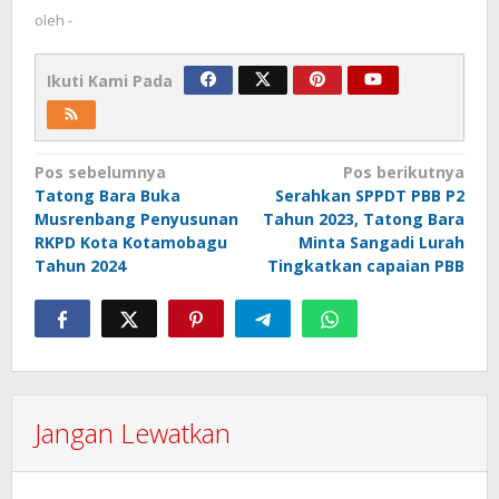
oleh
-
Ikuti Kami Pada
Navigasi
Pos sebelumnya
Pos berikutnya
Tatong Bara Buka
Serahkan SPPDT PBB P2
pos
Musrenbang Penyusunan
Tahun 2023, Tatong Bara
RKPD Kota Kotamobagu
Minta Sangadi Lurah
Tahun 2024
Tingkatkan capaian PBB
Jangan Lewatkan