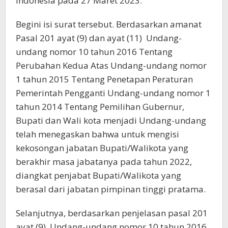
Indonesia pada 27 Maret 2023.
Begini isi surat tersebut. Berdasarkan amanat
Pasal 201 ayat (9) dan ayat (11) Undang-
undang nomor 10 tahun 2016 Tentang
Perubahan Kedua Atas Undang-undang nomor
1 tahun 2015 Tentang Penetapan Peraturan
Pemerintah Pengganti Undang-undang nomor 1
tahun 2014 Tentang Pemilihan Gubernur,
Bupati dan Wali kota menjadi Undang-undang
telah menegaskan bahwa untuk mengisi
kekosongan jabatan Bupati/Walikota yang
berakhir masa jabatanya pada tahun 2022,
diangkat penjabat Bupati/Walikota yang
berasal dari jabatan pimpinan tinggi pratama.
Selanjutnya, berdasarkan penjelasan pasal 201
ayat (9) Undang-undang nomor 10 tahun 2016