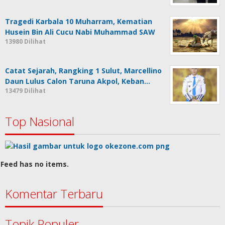
Tragedi Karbala 10 Muharram, Kematian
Husein Bin Ali Cucu Nabi Muhammad SAW
13980 Dilihat
Catat Sejarah, Rangking 1 Sulut, Marcellino
Daun Lulus Calon Taruna Akpol, Keban…
13479 Dilihat
Top Nasional
Feed has no items.
Komentar Terbaru
Topik Populer