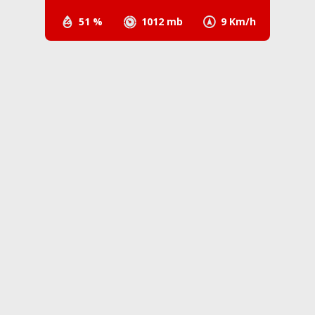
51 %
1012 mb
9 Km/h