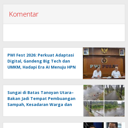
Komentar
PWI Fest 2026: Perkuat Adaptasi
Digital, Gandeng Big Tech dan
UMKM, Hadapi Era AI Menuju HPN
2027 Lampung
Sungai di Batas Tanoyan Utara–
Bakan Jadi Tempat Pembuangan
Sampah, Kesadaran Warga dan
Kontrol Pemerintah
Dipertanyakan