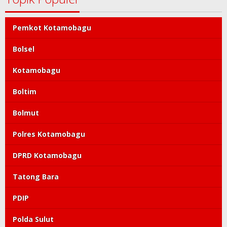
Pemkot Kotamobagu
Bolsel
Kotamobagu
Boltim
Bolmut
Polres Kotamobagu
DPRD Kotamobagu
Tatong Bara
PDIP
Polda Sulut