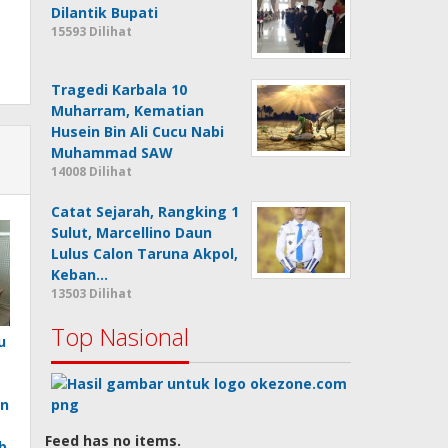
Dilantik Bupati
15593 Dilihat
Tragedi Karbala 10
Muharram, Kematian
Husein Bin Ali Cucu Nabi
Muhammad SAW
14008 Dilihat
Catat Sejarah, Rangking 1
Sulut, Marcellino Daun
Lulus Calon Taruna Akpol,
Keban…
13503 Dilihat
Top Nasional
u
an
Feed has no items.
b