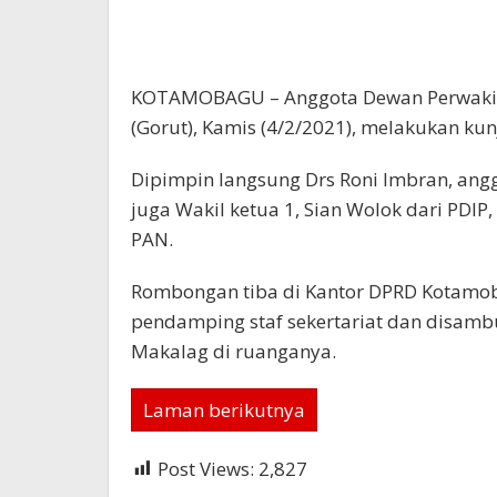
KOTAMOBAGU – Anggota Dewan Perwakila
(Gorut), Kamis (4/2/2021), melakukan k
Dipimpin langsung Drs Roni Imbran, ang
juga Wakil ketua 1, Sian Wolok dari PDIP
PAN.
Rombongan tiba di Kantor DPRD Kotamob
pendamping staf sekertariat dan disam
Makalag di ruanganya.
Laman berikutnya
Post Views:
2,827