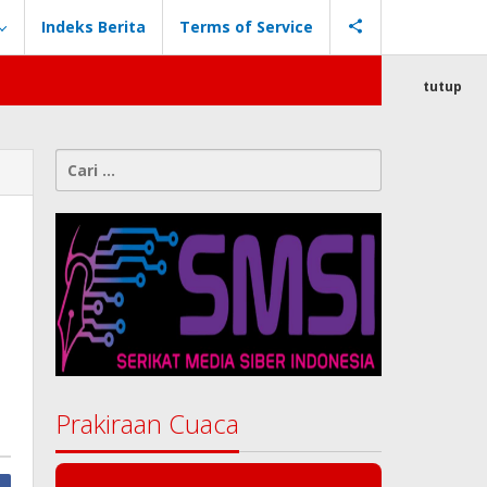
Indeks Berita
Terms of Service
tutup
Cari
untuk:
Prakiraan Cuaca