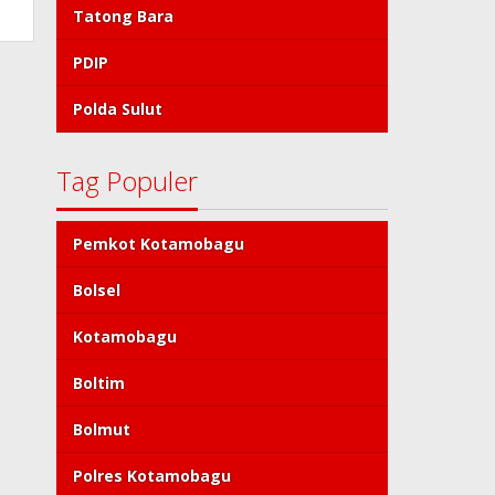
Tatong Bara
PDIP
Polda Sulut
Tag Populer
Pemkot Kotamobagu
Bolsel
Kotamobagu
Boltim
Bolmut
Polres Kotamobagu