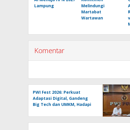
Lampung
Melindungi
Martabat
Wartawan
Komentar
PWI Fest 2026: Perkuat
Adaptasi Digital, Gandeng
Big Tech dan UMKM, Hadapi
Era AI Menuju HPN 2027
Lampung