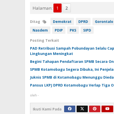
Halaman:
1
2
Ditag
Demokrat
DPRD
Gorontalo
Nasdem
PDIP
PKS
SIPD
Posting Terkait
PAD Retribusi Sampah Pobundayan Selalu Capa
Lingkungan Meningkat
Begini Tahapan Pendaftaran SPMB Secara On
SPMB Kotamobagu Segera Dibuka, Ini Penjela
Juknis SPMB di Kotamobagu Menunggu Dieda
Pansus LKPJ DPRD Kotamobagu Verlap Tiga 
oleh
-
Ikuti Kami Pada