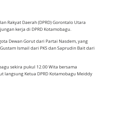
n Rakyat Daerah (DPRD) Gorontalo Utara
unjungan kerja di DPRD Kotamobagu.
gota Dewan Gorut dari Partai Nasdem, yang
, Gustam Ismail dari PKS dan Saprudin Bait dari
agu sekira pukul 12.00 Wita bersama
but langsung Ketua DPRD Kotamobagu Meiddy