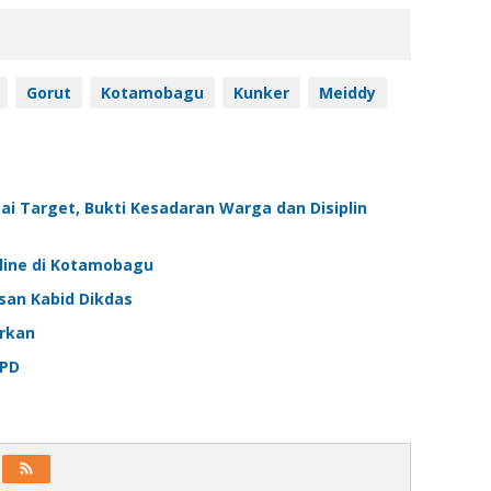
Gorut
Kotamobagu
Kunker
Meiddy
i Target, Bukti Kesadaran Warga dan Disiplin
line di Kotamobagu
san Kabid Dikdas
rkan
OPD