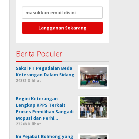
Berita Populer
Saksi PT Pegadaian Beda
Keterangan Dalam Sidang
24881 Dilihat
Begini Keterangan
Lengkap KPPS Terkait
Proses Pemilihan Sangadi
Mopusi dan Perhi…
23248 Dilihat
Ini Pejabat Bolmong yang