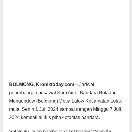
BOLMONG, Kroniktoday.com
– Jadwal
penerbangan pesawat Sam Air di Bandara Bolaang
Mongondow (Bolmong) Desa Lalow Kecamatan Lolak
mulai Senin 1 Juli 2024 sampai dengan Minggu 7 Juli
2024 kembali di rilis pihak otoritas bandara.
Selain itu, agen pembelian tiket pesawat Sam Air