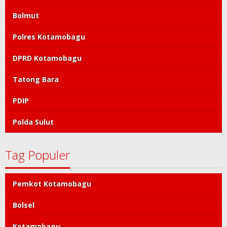
Bolmut
Polres Kotamobagu
DPRD Kotamobagu
Tatong Bara
PDIP
Polda Sulut
Tag Populer
Pemkot Kotamobagu
Bolsel
Kotamobagu