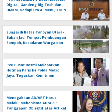
Digital, Gandeng Big Tech dan
UMKM, Hadapi Era AI Menuju HPN
2027 Lampung
Sungai di Batas Tanoyan Utara–
Bakan Jadi Tempat Pembuangan
Sampah, Kesadaran Warga dan
Kontrol Pemerintah
Dipertanyakan
PWI Pusat Resmi Melaporkan
Hotman Paris ke Polda Metro
Jaya, Tegaskan Komitmen
Melindungi Martabat Wartawan
Menegakkan AD/ART Harus
Melalui Mekanisme AD/ART:
Tanggapan Objektif atas Artikel