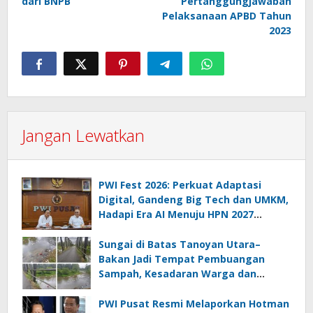
dari BNPB
Pertanggungjawaban
Pelaksanaan APBD Tahun
2023
Jangan Lewatkan
PWI Fest 2026: Perkuat Adaptasi
Digital, Gandeng Big Tech dan UMKM,
Hadapi Era AI Menuju HPN 2027
Lampung
Sungai di Batas Tanoyan Utara–
Bakan Jadi Tempat Pembuangan
Sampah, Kesadaran Warga dan
Kontrol Pemerintah Dipertanyakan
PWI Pusat Resmi Melaporkan Hotman