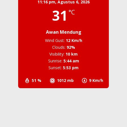
11:16 pm,
Agustus 6, 2026
31
°C
Awan Mendung
Wind Gust:
12 Km/h
Clouds:
92%
Visibility:
10 km
Sunrise:
5:44 am
Sunset:
5:53 pm
51 %
1012 mb
9 Km/h