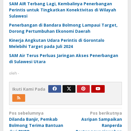
SAM AIR Terbang Lagi, Kembalinya Penerbangan
Perintis untuk Tingkatkan Konektivitas di Wilayah
Sulawesi
Penerbangan di Bandara Bolmong Lampaui Target,
Dorong Pertumbuhan Ekonomi Daerah
Kinerja Angkutan Udara Perintis di Gorontalo
Melebihi Target pada Juli 2024
SAM Air Terus Perluas Jaringan Akses Penerbangan
di Sulawesi Utara
oleh
-
Ikuti Kami Pada
Navigasi
Pos sebelumnya
Pos berikutnya
Dilanda Banjir, Pemkab
Asripan Sampaikan
pos
Bolmong Terima Bantuan
Ranperda