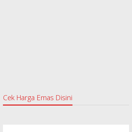
Cek Harga Emas Disini