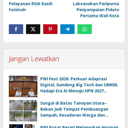
pos
Pelayanan RSIA Kasih
Laksanakan Paripurna
Fatimah
Penyampaian Pidato
Pertama Wali Kota
Jangan Lewatkan
PWI Fest 2026: Perkuat Adaptasi
Digital, Gandeng Big Tech dan UMKM,
Hadapi Era AI Menuju HPN 2027
Lampung
Sungai di Batas Tanoyan Utara–
Bakan Jadi Tempat Pembuangan
Sampah, Kesadaran Warga dan
Kontrol Pemerintah Dipertanyakan
PWI Pusat Resmi Melaporkan Hotman