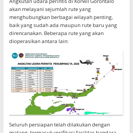
Angkutan udara perintis di Korwil Gorontalo
akan melayani sejumlah rute yang
menghubungkan berbagai wilayah penting,
baik yang sudah ada maupun rute baru yang
direncanakan. Beberapa rute yang akan
dioperasikan antara lain:
Seluruh persiapan telah dilakukan dengan
matang, termasuk verifikasi fasilitas bandara