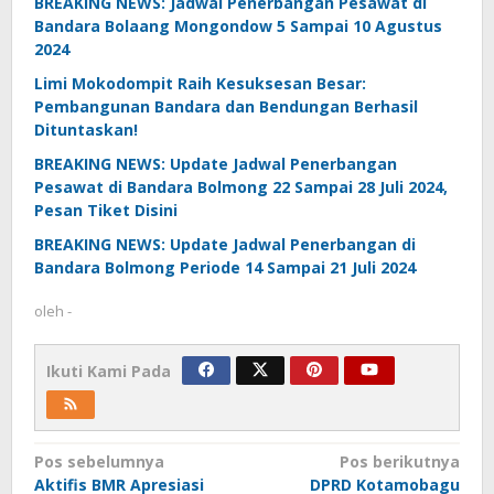
BREAKING NEWS: Jadwal Penerbangan Pesawat di
Bandara Bolaang Mongondow 5 Sampai 10 Agustus
2024
Limi Mokodompit Raih Kesuksesan Besar:
Pembangunan Bandara dan Bendungan Berhasil
Dituntaskan!
BREAKING NEWS: Update Jadwal Penerbangan
Pesawat di Bandara Bolmong 22 Sampai 28 Juli 2024,
Pesan Tiket Disini
BREAKING NEWS: Update Jadwal Penerbangan di
Bandara Bolmong Periode 14 Sampai 21 Juli 2024
oleh
-
Ikuti Kami Pada
Navigasi
Pos sebelumnya
Pos berikutnya
Aktifis BMR Apresiasi
DPRD Kotamobagu