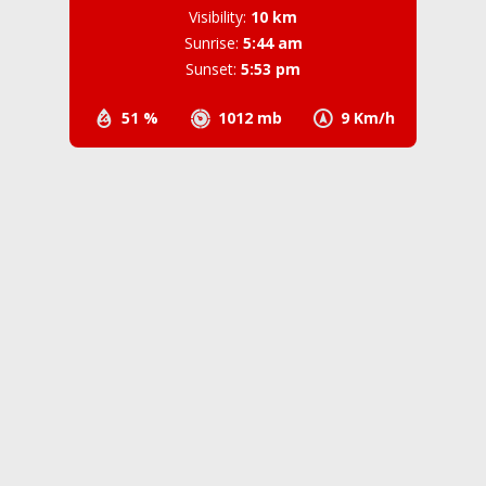
Visibility:
10 km
Sunrise:
5:44 am
Sunset:
5:53 pm
51 %
1012 mb
9 Km/h