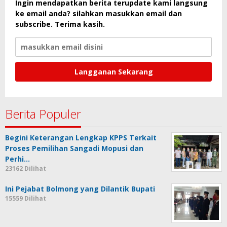
Ingin mendapatkan berita terupdate kami langsung
ke email anda? silahkan masukkan email dan
subscribe. Terima kasih.
Berita Populer
Begini Keterangan Lengkap KPPS Terkait
Proses Pemilihan Sangadi Mopusi dan
Perhi…
23162 Dilihat
Ini Pejabat Bolmong yang Dilantik Bupati
15559 Dilihat