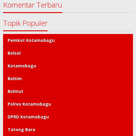
Komentar Terbaru
Topik Populer
Pemkot Kotamobagu
Bolsel
Kotamobagu
Boltim
Bolmut
Polres Kotamobagu
DPRD Kotamobagu
Tatong Bara