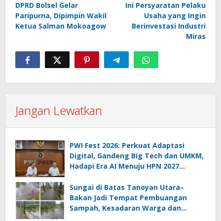
DPRD Bolsel Gelar
Ini Persyaratan Pelaku
pos
Paripurna, Dipimpin Wakil
Usaha yang Ingin
Ketua Salman Mokoagow
Berinvestasi Industri
Miras
Jangan Lewatkan
PWI Fest 2026: Perkuat Adaptasi
Digital, Gandeng Big Tech dan UMKM,
Hadapi Era AI Menuju HPN 2027
Lampung
Sungai di Batas Tanoyan Utara–
Bakan Jadi Tempat Pembuangan
Sampah, Kesadaran Warga dan
Kontrol Pemerintah Dipertanyakan