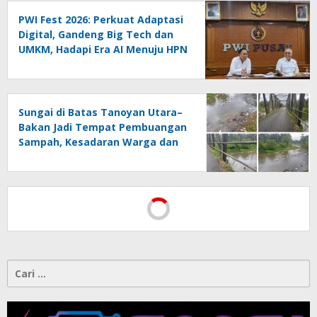
PWI Fest 2026: Perkuat Adaptasi
Digital, Gandeng Big Tech dan
UMKM, Hadapi Era AI Menuju HPN
2027 Lampung
Sungai di Batas Tanoyan Utara–
Bakan Jadi Tempat Pembuangan
Sampah, Kesadaran Warga dan
Kontrol Pemerintah
Dipertanyakan
Cari
untuk: