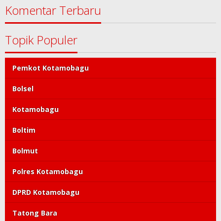
Komentar Terbaru
Topik Populer
Pemkot Kotamobagu
Bolsel
Kotamobagu
Boltim
Bolmut
Polres Kotamobagu
DPRD Kotamobagu
Tatong Bara