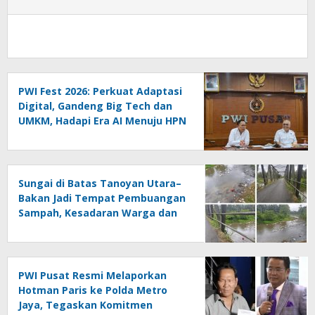
PWI Fest 2026: Perkuat Adaptasi
Digital, Gandeng Big Tech dan
UMKM, Hadapi Era AI Menuju HPN
2027 Lampung
Sungai di Batas Tanoyan Utara–
Bakan Jadi Tempat Pembuangan
Sampah, Kesadaran Warga dan
Kontrol Pemerintah
Dipertanyakan
PWI Pusat Resmi Melaporkan
Hotman Paris ke Polda Metro
Jaya, Tegaskan Komitmen