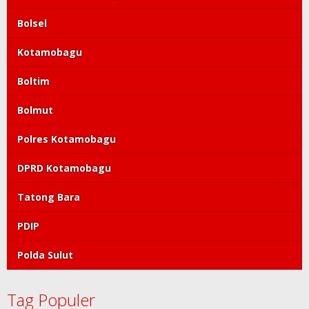
Bolsel
Kotamobagu
Boltim
Bolmut
Polres Kotamobagu
DPRD Kotamobagu
Tatong Bara
PDIP
Polda Sulut
Tag Populer