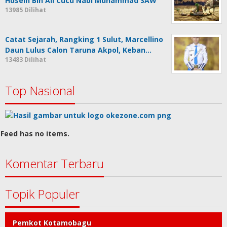
Husein Bin Ali Cucu Nabi Muhammad SAW
13985 Dilihat
Catat Sejarah, Rangking 1 Sulut, Marcellino
Daun Lulus Calon Taruna Akpol, Keban…
13483 Dilihat
Top Nasional
Feed has no items.
Komentar Terbaru
Topik Populer
Pemkot Kotamobagu