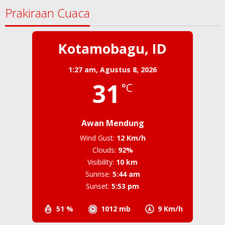
Prakiraan Cuaca
Kotamobagu, ID
1:27 am,
Agustus 8, 2026
31
°C
Awan Mendung
Wind Gust:
12 Km/h
Clouds:
92%
Visibility:
10 km
Sunrise:
5:44 am
Sunset:
5:53 pm
51 %
1012 mb
9 Km/h