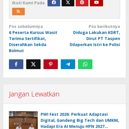
Ikuti Kami Pada
Navigasi
Pos sebelumnya
Pos berikutnya
6 Peserta Kursus Wasit
Diduga Lakukan KDRT,
pos
Terima Sertifikat,
Dirut PT Taspen
Diserahkan Sekda
Dilaporkan Istri ke Polisi
Bolmut
Jangan Lewatkan
PWI Fest 2026: Perkuat Adaptasi
Digital, Gandeng Big Tech dan UMKM,
Hadapi Era AI Menuju HPN 2027