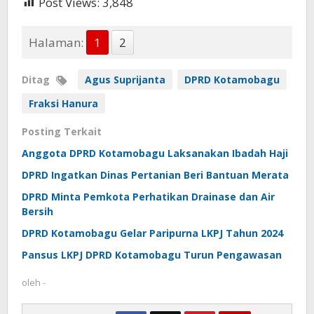
Post Views:
3,848
Halaman:
1
2
Ditag
Agus Suprijanta
DPRD Kotamobagu
Fraksi Hanura
Posting Terkait
Anggota DPRD Kotamobagu Laksanakan Ibadah Haji
DPRD Ingatkan Dinas Pertanian Beri Bantuan Merata
DPRD Minta Pemkota Perhatikan Drainase dan Air
Bersih
DPRD Kotamobagu Gelar Paripurna LKPJ Tahun 2024
Pansus LKPJ DPRD Kotamobagu Turun Pengawasan
oleh
-