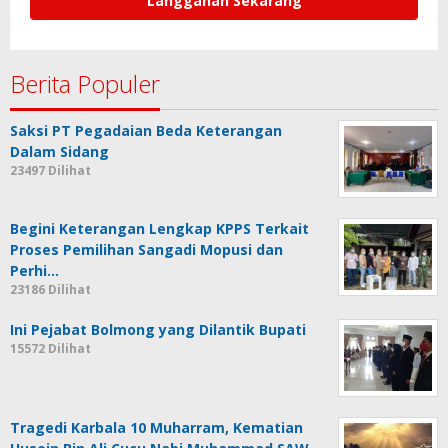
Berita Populer
Saksi PT Pegadaian Beda Keterangan
Dalam Sidang
23497 Dilihat
Begini Keterangan Lengkap KPPS Terkait
Proses Pemilihan Sangadi Mopusi dan
Perhi…
23186 Dilihat
Ini Pejabat Bolmong yang Dilantik Bupati
15572 Dilihat
Tragedi Karbala 10 Muharram, Kematian