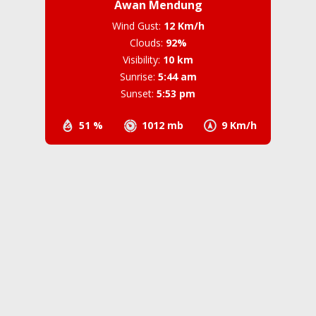
Awan Mendung
Wind Gust:
12 Km/h
Clouds:
92%
Visibility:
10 km
Sunrise:
5:44 am
Sunset:
5:53 pm
51 %
1012 mb
9 Km/h