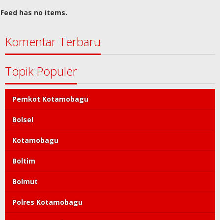
Feed has no items.
Komentar Terbaru
Topik Populer
Pemkot Kotamobagu
Bolsel
Kotamobagu
Boltim
Bolmut
Polres Kotamobagu