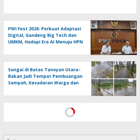
PWI Fest 2026: Perkuat Adaptasi
Digital, Gandeng Big Tech dan
UMKM, Hadapi Era AI Menuju HPN
2027 Lampung
Sungai di Batas Tanoyan Utara–
Bakan Jadi Tempat Pembuangan
Sampah, Kesadaran Warga dan
Kontrol Pemerintah
Dipertanyakan
Cari