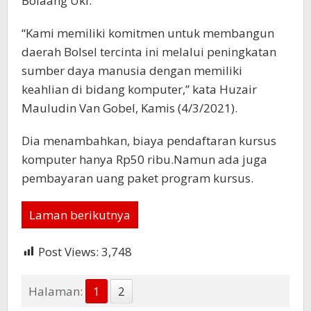
Bolaang Uki.
“Kami memiliki komitmen untuk membangun
daerah Bolsel tercinta ini melalui peningkatan
sumber daya manusia dengan memiliki
keahlian di bidang komputer,” kata Huzair
Mauludin Van Gobel, Kamis (4/3/2021).
Dia menambahkan, biaya pendaftaran kursus
komputer hanya Rp50 ribu.Namun ada juga
pembayaran uang paket program kursus.
Laman berikutnya
Post Views:
3,748
Halaman:
1
2