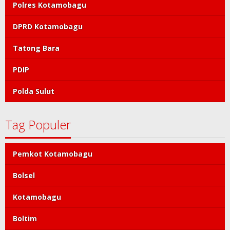
Polres Kotamobagu
DPRD Kotamobagu
Tatong Bara
PDIP
Polda Sulut
Tag Populer
Pemkot Kotamobagu
Bolsel
Kotamobagu
Boltim