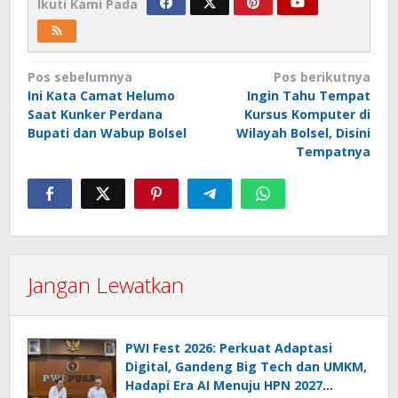
Ikuti Kami Pada
Navigasi
Pos sebelumnya
Pos berikutnya
Ini Kata Camat Helumo
Ingin Tahu Tempat
pos
Saat Kunker Perdana
Kursus Komputer di
Bupati dan Wabup Bolsel
Wilayah Bolsel, Disini
Tempatnya
Jangan Lewatkan
PWI Fest 2026: Perkuat Adaptasi
Digital, Gandeng Big Tech dan UMKM,
Hadapi Era AI Menuju HPN 2027