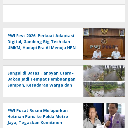
PWI Fest 2026: Perkuat Adaptasi
Digital, Gandeng Big Tech dan
UMKM, Hadapi Era AI Menuju HPN
2027 Lampung
Sungai di Batas Tanoyan Utara–
Bakan Jadi Tempat Pembuangan
Sampah, Kesadaran Warga dan
Kontrol Pemerintah
Dipertanyakan
PWI Pusat Resmi Melaporkan
Hotman Paris ke Polda Metro
Jaya, Tegaskan Komitmen