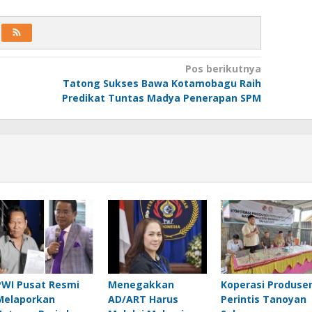
Pos berikutnya
Tatong Sukses Bawa Kotamobagu Raih
Predikat Tuntas Madya Penerapan SPM
PWI Pusat Resmi
Menegakkan
Koperasi Produse
Melaporkan
AD/ART Harus
Perintis Tanoyan