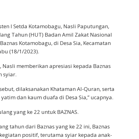
sten I Setda Kotamobagu, Nasli Paputungan,
lang Tahun (HUT) Badan Amil Zakat Nasional
h Baznas Kotamobagu, di Desa Sia, Kecamatan
bu (18/1/2023).
, Nasli memberikan apresiasi kepada Baznas
 syiar.
sebut, dilaksanakan Khataman Al-Quran, serta
yatim dan kaum duafa di Desa Sia,” ucapnya.
ulang yang ke 22 untuk BAZNAS.
g tahun dari Baznas yang ke 22 ini, Baznas
giatan positif, terutama syiar kepada anak-