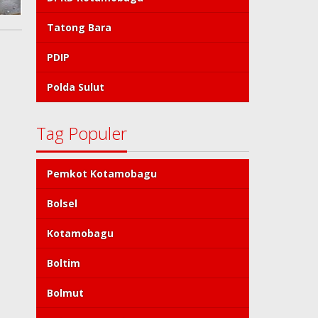
Tatong Bara
PDIP
Polda Sulut
Tag Populer
Pemkot Kotamobagu
Bolsel
Kotamobagu
Boltim
Bolmut