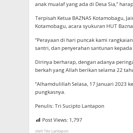
anak mualaf yang ada di Desa Sia,” hara
Terpisah Ketua BAZNAS Kotamobagu, Jain
Kotamobagu, acara syukuran HUT Baznas 
“Perayaan di hari puncak kami rangkaia
santri, dan penyerahan santunan kepada 
Dirinya berharap, dengan adanya peringa
berkah yang Allah berikan selama 22 tah
“Alhamdulillah Selasa, 17 Januari 2023 
pungkasnya.
Penulis: Tri Sucipto Lantapon
Post Views:
1,797
oleh
Tito Lantapon