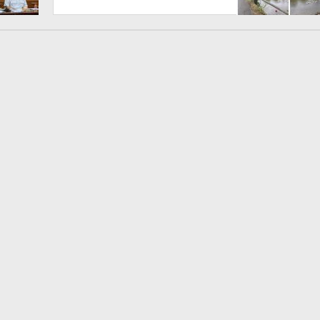
Kontrol Pemerintah
Dipertanyakan