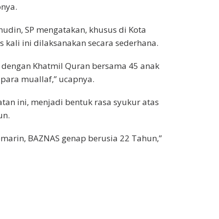
pnya.
udin, SP mengatakan, khusus di Kota
kali ini dilaksanakan secara sederhana.
n dengan Khatmil Quran bersama 45 anak
para muallaf,” ucapnya.
tan ini, menjadi bentuk rasa syukur atas
un.
kemarin, BAZNAS genap berusia 22 Tahun,”