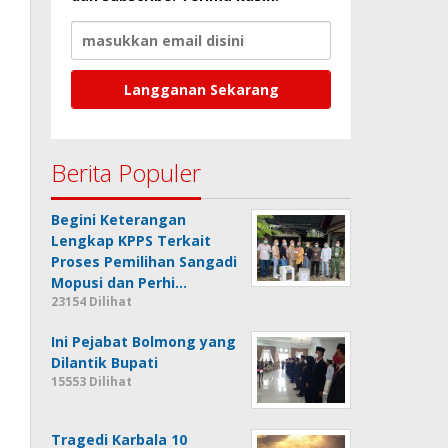
Berita Populer
Begini Keterangan
Lengkap KPPS Terkait
Proses Pemilihan Sangadi
Mopusi dan Perhi…
23154 Dilihat
Ini Pejabat Bolmong yang
Dilantik Bupati
15553 Dilihat
Tragedi Karbala 10