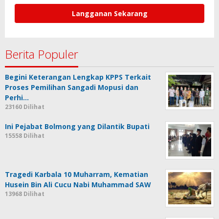
Berita Populer
Begini Keterangan Lengkap KPPS Terkait
Proses Pemilihan Sangadi Mopusi dan
Perhi…
23160 Dilihat
Ini Pejabat Bolmong yang Dilantik Bupati
15558 Dilihat
Tragedi Karbala 10 Muharram, Kematian
Husein Bin Ali Cucu Nabi Muhammad SAW
13968 Dilihat