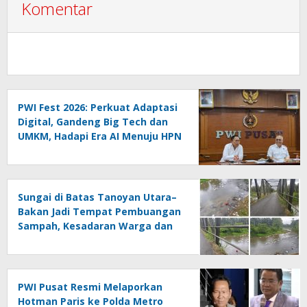
Komentar
PWI Fest 2026: Perkuat Adaptasi
Digital, Gandeng Big Tech dan
UMKM, Hadapi Era AI Menuju HPN
2027 Lampung
Sungai di Batas Tanoyan Utara–
Bakan Jadi Tempat Pembuangan
Sampah, Kesadaran Warga dan
Kontrol Pemerintah
Dipertanyakan
PWI Pusat Resmi Melaporkan
Hotman Paris ke Polda Metro