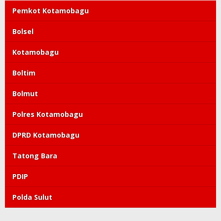
Pemkot Kotamobagu
Bolsel
Kotamobagu
Boltim
Bolmut
Polres Kotamobagu
DPRD Kotamobagu
Tatong Bara
PDIP
Polda Sulut