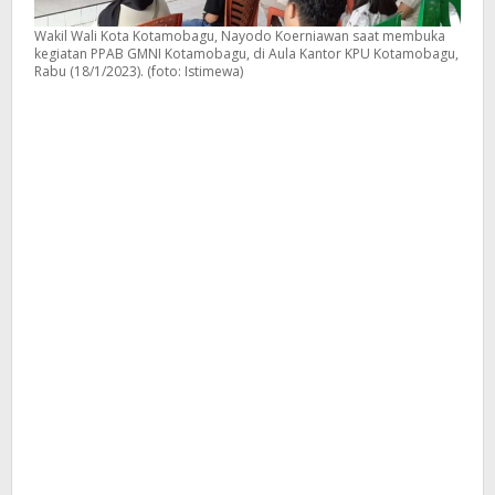
Wakil Wali Kota Kotamobagu, Nayodo Koerniawan saat membuka
kegiatan PPAB GMNI Kotamobagu, di Aula Kantor KPU Kotamobagu,
Rabu (18/1/2023). (foto: Istimewa)