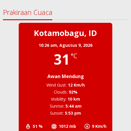
Prakiraan Cuaca
Kotamobagu, ID
10:26 am,
Agustus 9, 2026
31
°C
Awan Mendung
Wind Gust:
12 Km/h
Clouds:
92%
Visibility:
10 km
Sunrise:
5:44 am
Sunset:
5:53 pm
51 %
1012 mb
9 Km/h