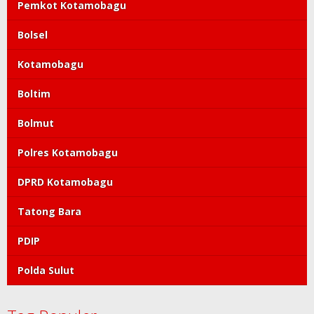
Pemkot Kotamobagu
Bolsel
Kotamobagu
Boltim
Bolmut
Polres Kotamobagu
DPRD Kotamobagu
Tatong Bara
PDIP
Polda Sulut