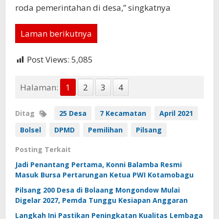
roda pemerintahan di desa,” singkatnya
Laman berikutnya
Post Views:
5,085
Halaman:
1
2
3
4
Ditag
25 Desa
7 Kecamatan
April 2021
Bolsel
DPMD
Pemilihan
Pilsang
Posting Terkait
Jadi Penantang Pertama, Konni Balamba Resmi
Masuk Bursa Pertarungan Ketua PWI Kotamobagu
Pilsang 200 Desa di Bolaang Mongondow Mulai
Digelar 2027, Pemda Tunggu Kesiapan Anggaran
Langkah Ini Pastikan Peningkatan Kualitas Lembaga