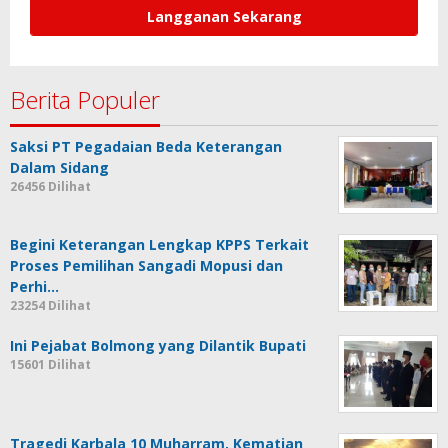
Berita Populer
Saksi PT Pegadaian Beda Keterangan
Dalam Sidang
26456 Dilihat
Begini Keterangan Lengkap KPPS Terkait
Proses Pemilihan Sangadi Mopusi dan
Perhi…
23254 Dilihat
Ini Pejabat Bolmong yang Dilantik Bupati
15601 Dilihat
Tragedi Karbala 10 Muharram, Kematian