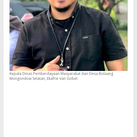
Kepala Dinas Pemberdayaan Masyarakat dan Desa Bolaang
Mongondow Selatan, Ekafrie Van Gobel.