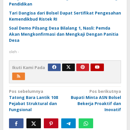
Pendidikan
Tari Dangisa dari Bolsel Dapat Sertifikat Pengesahan
Kemendikbud Ristek RI
Soal Demo Pilsang Desa Bilalang 1, Nasli: Pemda
Akan Mengkonfirmasi dan Mengkaji Dengan Panitia
Desa
oleh
-
Ikuti Kami Pada
Navigasi
Pos sebelumnya
Pos berikutnya
Tatong Bara Lantik 108
Bupati Minta ASN Bolsel
pos
Pejabat Struktural dan
Bekerja Proaktif dan
Fungsional
Inovatif