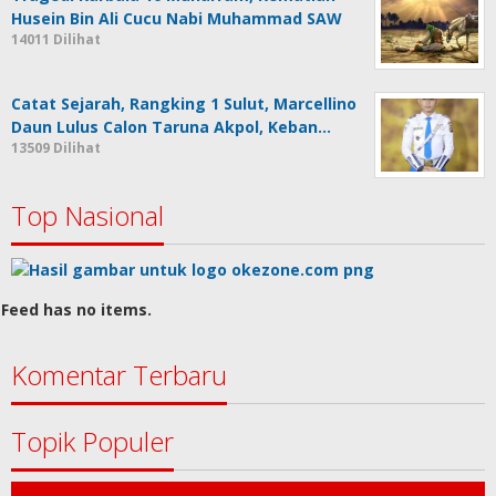
Husein Bin Ali Cucu Nabi Muhammad SAW
14011 Dilihat
Catat Sejarah, Rangking 1 Sulut, Marcellino
Daun Lulus Calon Taruna Akpol, Keban…
13509 Dilihat
Top Nasional
Feed has no items.
Komentar Terbaru
Topik Populer