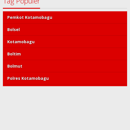
Tag Populer
Pemkot Kotamobagu
Bolsel
Kotamobagu
Boltim
Bolmut
Polres Kotamobagu
DPRD Kotamobagu
Tatong Bara
PDIP
Polda Sulut