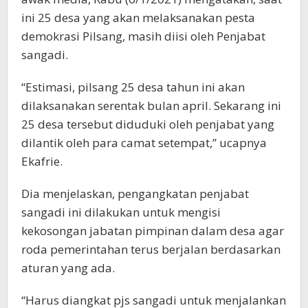
ini 25 desa yang akan melaksanakan pesta
demokrasi Pilsang, masih diisi oleh Penjabat
sangadi.
“Estimasi, pilsang 25 desa tahun ini akan
dilaksanakan serentak bulan april. Sekarang ini
25 desa tersebut diduduki oleh penjabat yang
dilantik oleh para camat setempat,” ucapnya
Ekafrie.
Dia menjelaskan, pengangkatan penjabat
sangadi ini dilakukan untuk mengisi
kekosongan jabatan pimpinan dalam desa agar
roda pemerintahan terus berjalan berdasarkan
aturan yang ada.
“Harus diangkat pjs sangadi untuk menjalankan