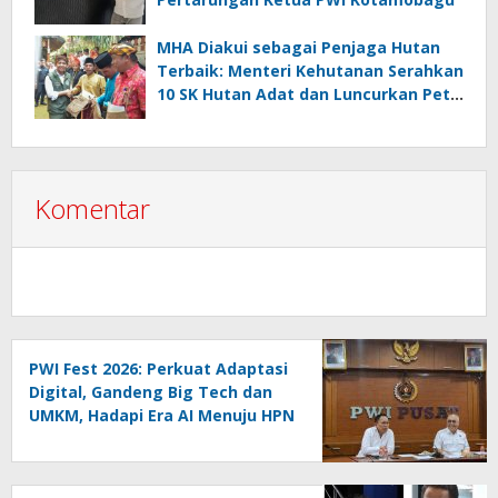
MHA Diakui sebagai Penjaga Hutan
Terbaik: Menteri Kehutanan Serahkan
10 SK Hutan Adat dan Luncurkan Peta
Jalan 2025–2029
Komentar
PWI Fest 2026: Perkuat Adaptasi
Digital, Gandeng Big Tech dan
UMKM, Hadapi Era AI Menuju HPN
2027 Lampung