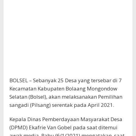
BOLSEL – Sebanyak 25 Desa yang tersebar di 7
Kecamatan Kabupaten Bolaang Mongondow
Selatan (Bolsel), akan melaksanakan Pemilihan
sangadi (Pilsang) serentak pada April 2021.
Kepala Dinas Pemberdayaan Masyarakat Desa
(DPMD) Ekafrie Van Gobel pada saat ditemui
awak media, Rabu (6/1/2021) mengatakan, saat