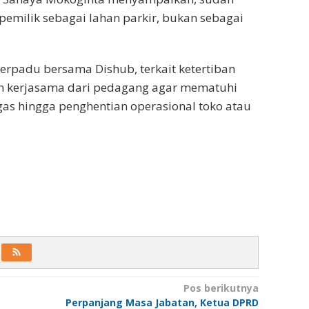
emilik sebagai lahan parkir, bukan sebagai
terpadu bersama Dishub, terkait ketertiban
on kerjasama dari pedagang agar mematuhi
tegas hingga penghentian operasional toko atau
Pos berikutnya
Perpanjang Masa Jabatan, Ketua DPRD