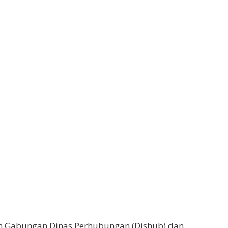
m Gabungan Dinas Perhubungan (Dishub) dan