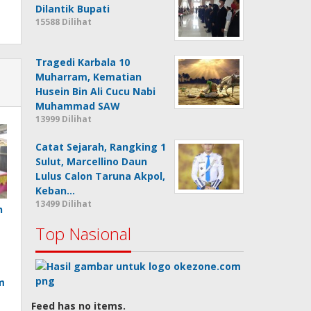
Dilantik Bupati
15588 Dilihat
Tragedi Karbala 10
Muharram, Kematian
Husein Bin Ali Cucu Nabi
Muhammad SAW
13999 Dilihat
Catat Sejarah, Rangking 1
Sulut, Marcellino Daun
Lulus Calon Taruna Akpol,
Keban…
13499 Dilihat
n
Top Nasional
m
Feed has no items.