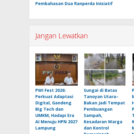
pos
Pembahasan Dua Ranperda Inisiatif
Jangan Lewatkan
PWI Fest 2026:
Sungai di Batas
Perkuat Adaptasi
Tanoyan Utara–
Digital, Gandeng
Bakan Jadi Tempat
Big Tech dan
Pembuangan
UMKM, Hadapi Era
Sampah,
AI Menuju HPN 2027
Kesadaran Warga
Lampung
dan Kontrol