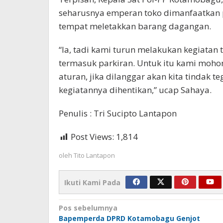
seharusnya emperan toko dimanfaatkan p
tempat meletakkan barang dagangan.
“Ia, tadi kami turun melakukan kegiatan 
termasuk parkiran. Untuk itu kami moh
aturan, jika dilanggar akan kita tindak 
kegiatannya dihentikan,” ucap Sahaya.
Penulis : Tri Sucipto Lantapon
Post Views:
1,814
oleh
Tito Lantapon
Ikuti Kami Pada
Navigasi
Pos sebelumnya
Bapemperda DPRD Kotamobagu Genjot