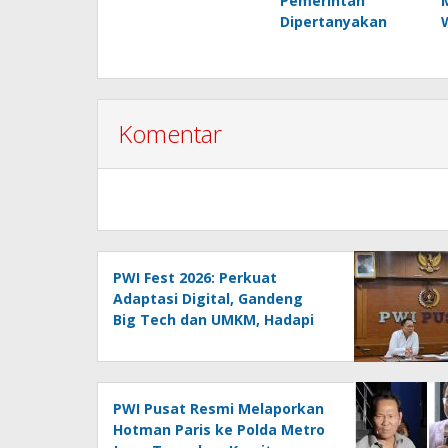
Pemerintah
Dipertanyakan
Komentar
PWI Fest 2026: Perkuat
Adaptasi Digital, Gandeng
Big Tech dan UMKM, Hadapi
Era AI Menuju HPN 2027
Lampung
PWI Pusat Resmi Melaporkan
Hotman Paris ke Polda Metro