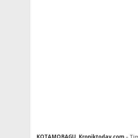
KOTAMOBAGU, Kroniktoday.com
– Ti