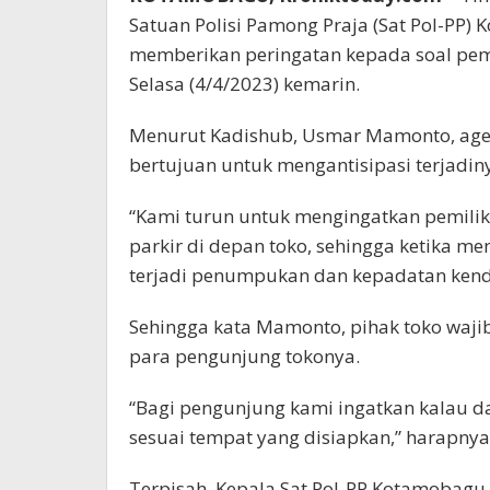
Satuan Polisi Pamong Praja (Sat Pol-PP)
memberikan peringatan kepada soal pemi
Selasa (4/4/2023) kemarin.
Menurut Kadishub, Usmar Mamonto, agen
bertujuan untuk mengantisipasi terjadiny
“Kami turun untuk mengingatkan pemilik 
parkir di depan toko, sehingga ketika men
terjadi penumpukan dan kepadatan kendar
Sehingga kata Mamonto, pihak toko waji
para pengunjung tokonya.
“Bagi pengunjung kami ingatkan kalau 
sesuai tempat yang disiapkan,” harapnya
Terpisah, Kepala Sat Pol-PP Kotamobag