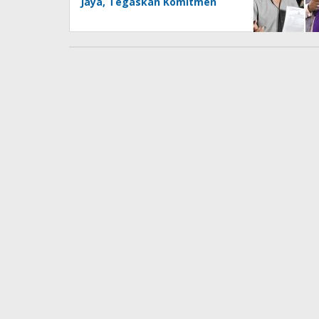
Jaya, Tegaskan Komitmen
Melindungi Martabat
Wartawan