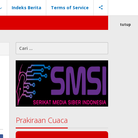
Indeks Berita
Terms of Service
tutup
Cari
untuk:
Prakiraan Cuaca