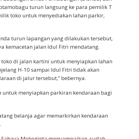
 Kotamobagu turun langsung ke para pemilik T
lik toko untuk menyediakan lahan parkir,
da turun lapangan yang dilakukan tersebut,
a kemacetan jalan Idul Fitri mendatang.
toko di jalan kartini untuk menyiapkan lahan
jelang H-10 sampai Idul Fitri tidak akan
aan di jalur tersebut,” bebernya.
b untuk menyiapkan parkiran kendaraan bagi
datang belanja agar memarkirkan kendaraan
.
u, Sahaya Mokoginta menyampaikan, sudah