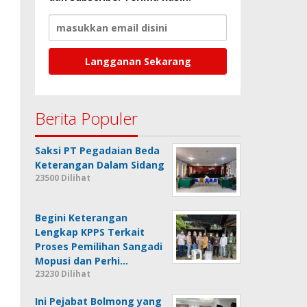
Berita Populer
Saksi PT Pegadaian Beda
Keterangan Dalam Sidang
23500 Dilihat
Begini Keterangan
Lengkap KPPS Terkait
Proses Pemilihan Sangadi
Mopusi dan Perhi…
23230 Dilihat
Ini Pejabat Bolmong yang