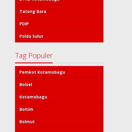
Tatong Bara
PDIP
Polda Sulut
Tag Populer
Pemkot Kotamobagu
Bolsel
Kotamobagu
Boltim
Bolmut