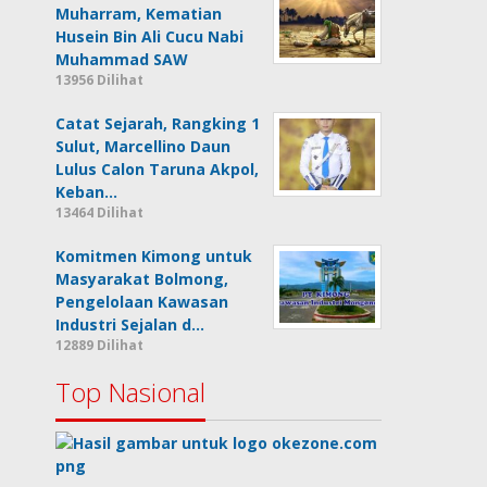
Muharram, Kematian
Husein Bin Ali Cucu Nabi
Muhammad SAW
13956 Dilihat
Catat Sejarah, Rangking 1
Sulut, Marcellino Daun
Lulus Calon Taruna Akpol,
Keban…
13464 Dilihat
Komitmen Kimong untuk
Masyarakat Bolmong,
Pengelolaan Kawasan
Industri Sejalan d…
12889 Dilihat
Top Nasional