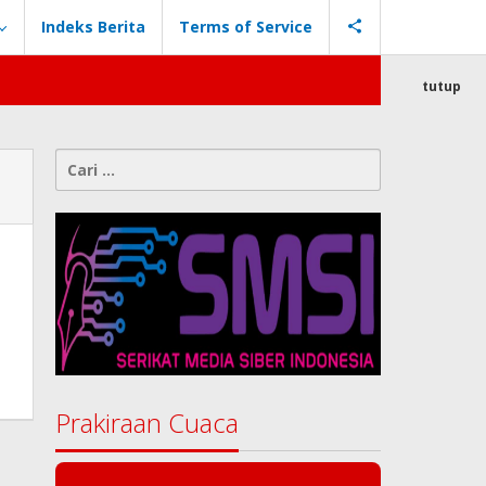
Indeks Berita
Terms of Service
tutup
Cari
untuk:
Prakiraan Cuaca