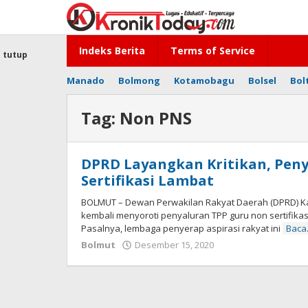
Lewati
ke
konten
Indeks Berita
Terms of Service
tutup
Manado
Bolmong
Kotamobagu
Bolsel
Bol
Tag:
Non PNS
DPRD Layangkan Kritikan, Pen
Sertifikasi Lambat
BOLMUT – Dewan Perwakilan Rakyat Daerah (DPRD) K
kembali menyoroti penyaluran TPP guru non sertifika
Pasalnya, lembaga penyerap aspirasi rakyat ini
Bac
Bolmut
Desember 15, 2020
oleh
-