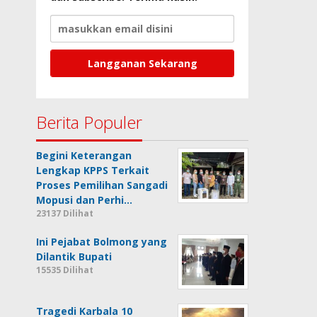
Berita Populer
Begini Keterangan
Lengkap KPPS Terkait
Proses Pemilihan Sangadi
Mopusi dan Perhi…
23137 Dilihat
Ini Pejabat Bolmong yang
Dilantik Bupati
15535 Dilihat
Tragedi Karbala 10