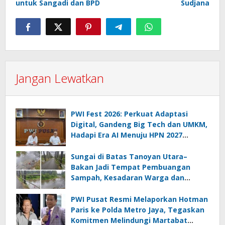
untuk Sangadi dan BPD
Sudjana
Jangan Lewatkan
PWI Fest 2026: Perkuat Adaptasi
Digital, Gandeng Big Tech dan UMKM,
Hadapi Era AI Menuju HPN 2027
Lampung
Sungai di Batas Tanoyan Utara–
Bakan Jadi Tempat Pembuangan
Sampah, Kesadaran Warga dan
Kontrol Pemerintah Dipertanyakan
PWI Pusat Resmi Melaporkan Hotman
Paris ke Polda Metro Jaya, Tegaskan
Komitmen Melindungi Martabat