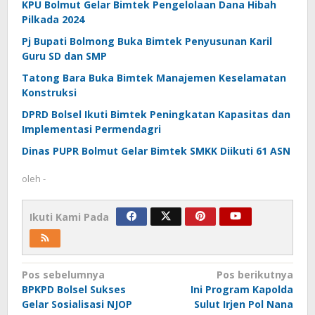
KPU Bolmut Gelar Bimtek Pengelolaan Dana Hibah
Pilkada 2024
Pj Bupati Bolmong Buka Bimtek Penyusunan Karil
Guru SD dan SMP
Tatong Bara Buka Bimtek Manajemen Keselamatan
Konstruksi
DPRD Bolsel Ikuti Bimtek Peningkatan Kapasitas dan
Implementasi Permendagri
Dinas PUPR Bolmut Gelar Bimtek SMKK Diikuti 61 ASN
oleh
-
Ikuti Kami Pada
Navigasi
Pos sebelumnya
Pos berikutnya
BPKPD Bolsel Sukses
Ini Program Kapolda
pos
Gelar Sosialisasi NJOP
Sulut Irjen Pol Nana