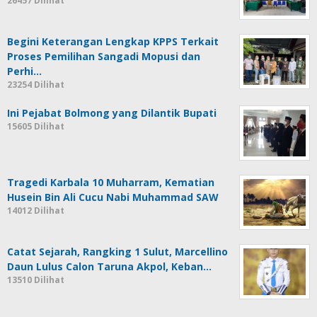
26457 Dilihat
Begini Keterangan Lengkap KPPS Terkait
Proses Pemilihan Sangadi Mopusi dan
Perhi…
23254 Dilihat
Ini Pejabat Bolmong yang Dilantik Bupati
15605 Dilihat
Tragedi Karbala 10 Muharram, Kematian
Husein Bin Ali Cucu Nabi Muhammad SAW
14012 Dilihat
Catat Sejarah, Rangking 1 Sulut, Marcellino
Daun Lulus Calon Taruna Akpol, Keban…
13510 Dilihat