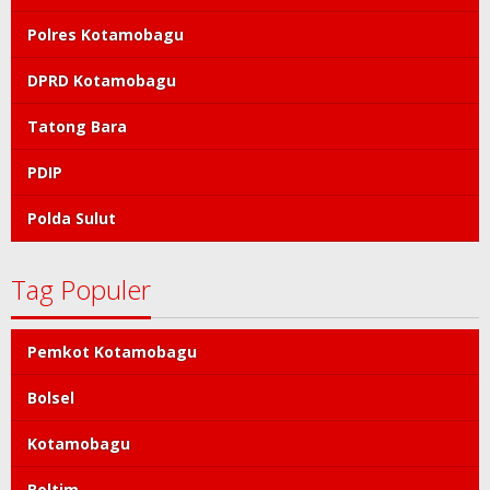
Polres Kotamobagu
DPRD Kotamobagu
Tatong Bara
PDIP
Polda Sulut
Tag Populer
Pemkot Kotamobagu
Bolsel
Kotamobagu
Boltim