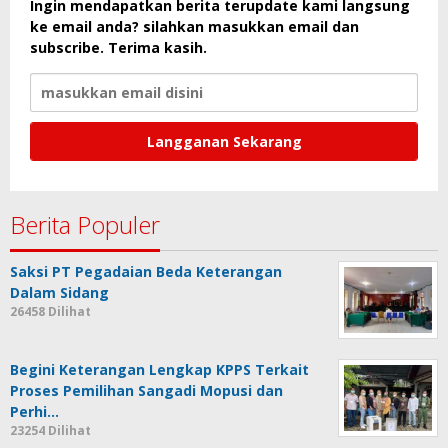
Ingin mendapatkan berita terupdate kami langsung
ke email anda? silahkan masukkan email dan
subscribe. Terima kasih.
Berita Populer
Saksi PT Pegadaian Beda Keterangan
Dalam Sidang
26458 Dilihat
Begini Keterangan Lengkap KPPS Terkait
Proses Pemilihan Sangadi Mopusi dan
Perhi…
23254 Dilihat