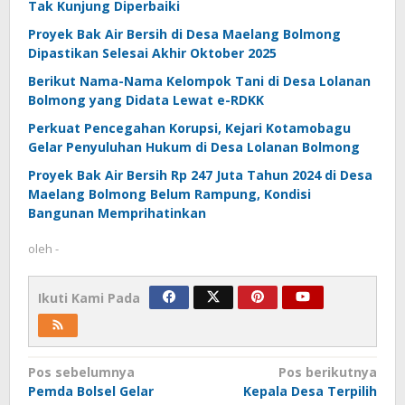
Tak Kunjung Diperbaiki
Proyek Bak Air Bersih di Desa Maelang Bolmong
Dipastikan Selesai Akhir Oktober 2025
Berikut Nama-Nama Kelompok Tani di Desa Lolanan
Bolmong yang Didata Lewat e-RDKK
Perkuat Pencegahan Korupsi, Kejari Kotamobagu
Gelar Penyuluhan Hukum di Desa Lolanan Bolmong
Proyek Bak Air Bersih Rp 247 Juta Tahun 2024 di Desa
Maelang Bolmong Belum Rampung, Kondisi
Bangunan Memprihatinkan
oleh
-
Ikuti Kami Pada
Navigasi
Pos sebelumnya
Pos berikutnya
Pemda Bolsel Gelar
Kepala Desa Terpilih
pos