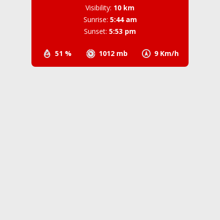
Visibility:
10 km
Sunrise:
5:44 am
Sunset:
5:53 pm
51 %
1012 mb
9 Km/h