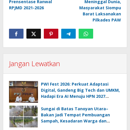
Prensentase Ranwal
Meninggal Dunia,
RPJMD 2021-2026
Masyarakat Siompu
Barat Laksanakan
Pilkades PAW
Jangan Lewatkan
PWI Fest 2026: Perkuat Adaptasi
Digital, Gandeng Big Tech dan UMKM,
Hadapi Era AI Menuju HPN 2027
Lampung
Sungai di Batas Tanoyan Utara–
Bakan Jadi Tempat Pembuangan
Sampah, Kesadaran Warga dan
Kontrol Pemerintah Dipertanyakan