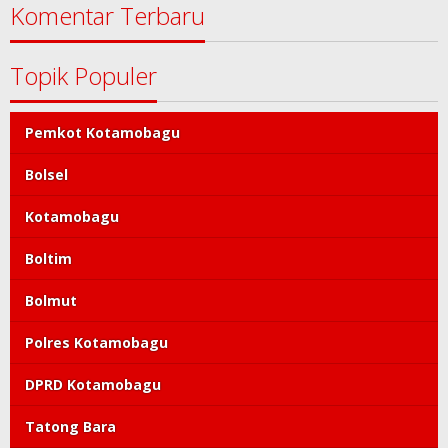
Komentar Terbaru
Topik Populer
Pemkot Kotamobagu
Bolsel
Kotamobagu
Boltim
Bolmut
Polres Kotamobagu
DPRD Kotamobagu
Tatong Bara