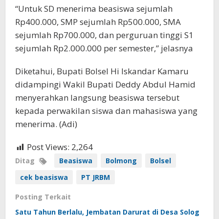
“Untuk SD menerima beasiswa sejumlah
Rp400.000, SMP sejumlah Rp500.000, SMA
sejumlah Rp700.000, dan perguruan tinggi S1
sejumlah Rp2.000.000 per semester,” jelasnya
Diketahui, Bupati Bolsel Hi Iskandar Kamaru
didampingi Wakil Bupati Deddy Abdul Hamid
menyerahkan langsung beasiswa tersebut
kepada perwakilan siswa dan mahasiswa yang
menerima. (Adi)
Post Views:
2,264
Ditag
Beasiswa
Bolmong
Bolsel
cek beasiswa
PT JRBM
Posting Terkait
Satu Tahun Berlalu, Jembatan Darurat di Desa Solog