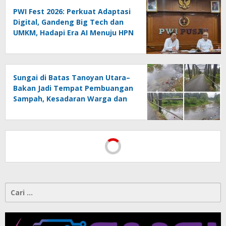
PWI Fest 2026: Perkuat Adaptasi
Digital, Gandeng Big Tech dan
UMKM, Hadapi Era AI Menuju HPN
2027 Lampung
Sungai di Batas Tanoyan Utara–
Bakan Jadi Tempat Pembuangan
Sampah, Kesadaran Warga dan
Kontrol Pemerintah
Dipertanyakan
Cari
untuk: