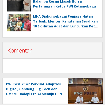
Balamba Resmi Masuk Bursa
Pertarungan Ketua PWI Kotamobagu
MHA Diakui sebagai Penjaga Hutan
Terbaik: Menteri Kehutanan Serahkan
10 SK Hutan Adat dan Luncurkan Peta
Jalan 2025–2029
Komentar
PWI Fest 2026: Perkuat Adaptasi
Digital, Gandeng Big Tech dan
UMKM, Hadapi Era AI Menuju HPN
2027 Lampung