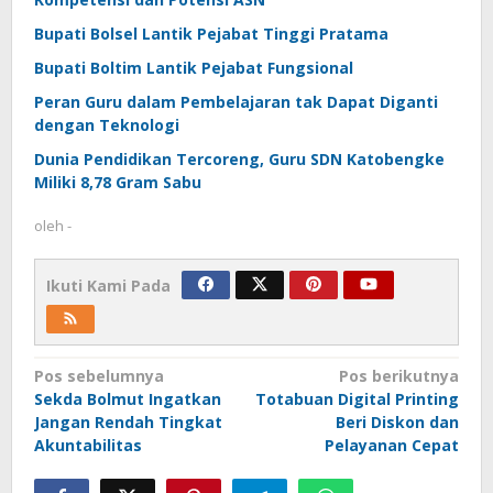
Bupati Bolsel Lantik Pejabat Tinggi Pratama
Bupati Boltim Lantik Pejabat Fungsional
Peran Guru dalam Pembelajaran tak Dapat Diganti
dengan Teknologi
Dunia Pendidikan Tercoreng, Guru SDN Katobengke
Miliki 8,78 Gram Sabu
oleh
-
Ikuti Kami Pada
Navigasi
Pos sebelumnya
Pos berikutnya
Sekda Bolmut Ingatkan
Totabuan Digital Printing
pos
Jangan Rendah Tingkat
Beri Diskon dan
Akuntabilitas
Pelayanan Cepat